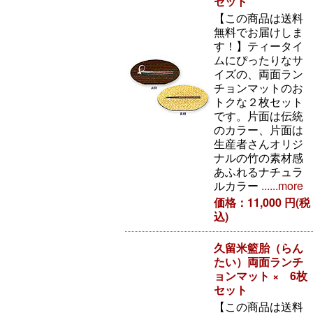
セット
【この商品は送料
無料でお届けしま
す！】ティータイ
ムにぴったりなサ
イズの、両面ラン
チョンマットのお
トクな２枚セット
です。片面は伝統
のカラー、片面は
生産者さんオリジ
ナルの竹の素材感
あふれるナチュラ
ルカラー
......more
価格：11,000 円(税
込)
久留米籃胎（らん
たい）両面ランチ
ョンマット × 6枚
セット
【この商品は送料