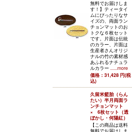
無料でお届けしま
す！】ティータイ
ムにぴったりなサ
イズの、両面ラン
チョンマットのお
トクな６枚セット
です。片面は伝統
のカラー、片面は
生産者さんオリジ
ナルの竹の素材感
あふれるナチュラ
ルカラー
......more
価格：31,428 円(税
込)
久留米籃胎（らん
たい）半月両面ラ
ンチョンマット
× 6枚セット（透
ぼかし・何陽紅）
【この商品は送料
無料でお届けしま