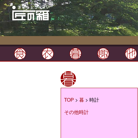
TOP
>
暮
> 時計
その他時計