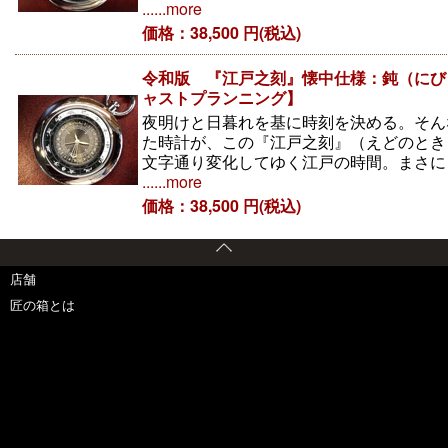
......more
価格：38,500 円(税込)
令和版 『江戸之刻』懐中仕様：鈍（にび）
ャストプランニング】
夜明けと日暮れを基に時刻を決める。そん
た時計が、この『江戸之刻』（えどのとき
文字通り変化してゆく江戸の時間。まさに
......more
価格：38,500 円(税込)
店舗
匠の箱とは