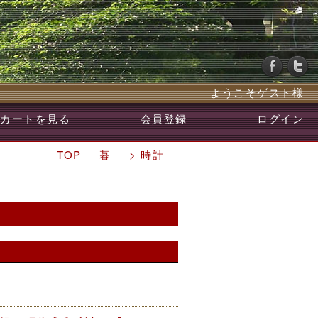
ようこそゲスト様
カートを見る
会員登録
ログイン
TOP
暮
> 時計