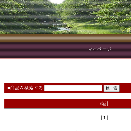
マイページ
■商品を検索する
時計
| 1 |