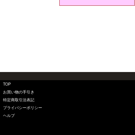
TOP
お買い物の手引き
特定商取引法表記
プライバシーポリシー
ヘルプ