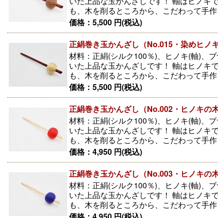
いた上品な玉かんざしです！ 軸はヒノキ
も、木を削るところから、こだわって手作り
価格：5,500 円(税込)
正絹巻き玉かんざし（No.015・染めヒノ
材料：正絹(シルク100％)、ヒノキ(軸)、
いた上品な玉かんざしです！ 軸はヒノキ
も、木を削るところから、こだわって手作り
価格：5,500 円(税込)
正絹巻き玉かんざし（No.002・ヒノキの
材料：正絹(シルク100％)、ヒノキ(軸)、
いた上品な玉かんざしです！ 軸はヒノキ
も、木を削るところから、こだわって手作り
価格：4,950 円(税込)
正絹巻き玉かんざし（No.003・ヒノキの
材料：正絹(シルク100％)、ヒノキ(軸)、
いた上品な玉かんざしです！ 軸はヒノキ
も、木を削るところから、こだわって手作り
価格：4,950 円(税込)