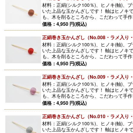
材料：正絹(シルク100％)、ヒノキ(軸)、
いた上品な玉かんざしです！ 軸はヒノキ
も、木を削るところから、こだわって手作り
価格：4,950 円(税込)
正絹巻き玉かんざし（No.008・ラメ入り
材料：正絹(シルク100％)、ヒノキ(軸)、
いた上品な玉かんざしです！ 軸はヒノキ
も、木を削るところから、こだわって手作り
価格：4,950 円(税込)
正絹巻き玉かんざし（No.009・ラメ入り
材料：正絹(シルク100％)、ヒノキ(軸)、
いた上品な玉かんざしです！ 軸はヒノキ
も、木を削るところから、こだわって手作り
価格：4,950 円(税込)
正絹巻き玉かんざし（No.010・ラメ入り
材料：正絹(シルク100％)、ヒノキ(軸)、
いた上品な玉かんざしです！ 軸はヒノキ