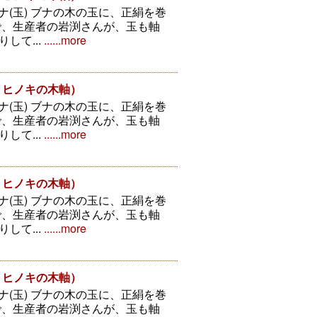
ブナ(玉) ブナの木の玉に、正絹を巻
で、生産者の岩渕さんが、玉も軸
して...
......more
・ヒノキの木軸）
ブナ(玉) ブナの木の玉に、正絹を巻
で、生産者の岩渕さんが、玉も軸
して...
......more
・ヒノキの木軸）
ブナ(玉) ブナの木の玉に、正絹を巻
で、生産者の岩渕さんが、玉も軸
して...
......more
・ヒノキの木軸）
ブナ(玉) ブナの木の玉に、正絹を巻
で、生産者の岩渕さんが、玉も軸