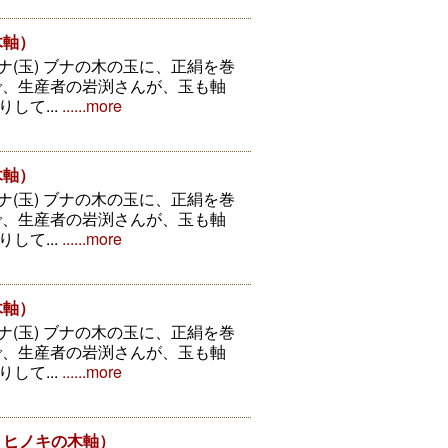
木軸）
ブナ(玉) ブナの木の玉に、正絹を巻
で、生産者の岩渕さんが、玉も軸
して...
......more
木軸）
ブナ(玉) ブナの木の玉に、正絹を巻
で、生産者の岩渕さんが、玉も軸
して...
......more
木軸）
ブナ(玉) ブナの木の玉に、正絹を巻
で、生産者の岩渕さんが、玉も軸
して...
......more
・ヒノキの木軸）