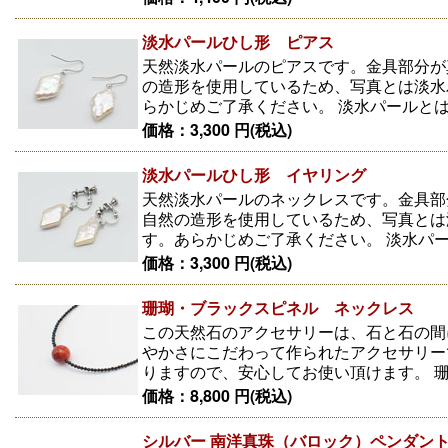
淡水パールひし形 ピアス
天然淡水パールのピアスです。金具部分が
の造形を使用しているため、写真とは淡水
らかじめご了承ください。 淡水パールとは
価格：3,300 円(税込)
淡水パールひし形 イヤリング
天然淡水パールのネックレスです。金具部
自然の造形を使用しているため、写真とは
す。あらかじめご了承ください。 淡水パー
価格：3,300 円(税込)
珊瑚・ブラックスピネル ネックレス
この天然石のアクセサリーは、石と石の間
やかさにこだわって作られたアクセサリー
りますので、安心してお使い頂けます。 珊
価格：8,800 円(税込)
シルバー 南洋真珠（バロック）ペンダン