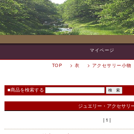
マイページ
TOP
>
衣
>
アクセサリー小物
■商品を検索する
ジュエリー・アクセサリ
| 1 |