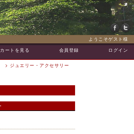
ようこそゲスト様
カートを見る
会員登録
ログイン
> ジュエリー・アクセサリー
ー