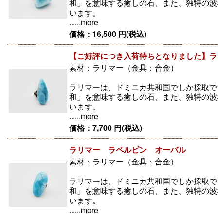
和」を意味する癒しの石、また、独特の波
います。
......more
価格：16,500 円(税込)
【ご好評につき入荷待ちとなりました】ラ
素材：ラリマー（金具：合金）
ラリマーは、ドミニカ共和国でしか採取で
和」を意味する癒しの石、また、独特の波
います。
......more
価格：7,700 円(税込)
ラリマー ラペルピン オーバル
素材：ラリマー（金具：合金）
ラリマーは、ドミニカ共和国でしか採取で
和」を意味する癒しの石、また、独特の波
います。
......more