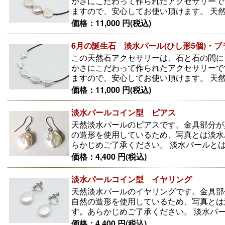
かさにこだわって作られたアクセサリーで
ますので、安心してお使い頂けます。 天然
価格：11,000 円(税込)
6月の誕生石 淡水パール(ひし形5個)・
この天然石アクセサリーは、石と石の間に
かさにこだわって作られたアクセサリーで
ますので、安心してお使い頂けます。 天然
価格：11,000 円(税込)
淡水パールコイン型 ピアス
天然淡水パールのピアスです。金具部分が
の造形を使用しているため、写真とは淡水
らかじめご了承ください。 淡水パールとは
価格：4,400 円(税込)
淡水パールコイン型 イヤリング
天然淡水パールのイヤリングです。金具部
自然の造形を使用しているため、写真とは
す。あらかじめご了承ください。 淡水パー
価格：4,400 円(税込)