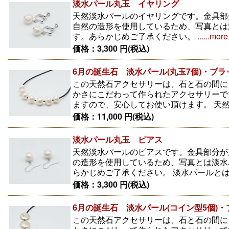
淡水パール丸玉 イヤリング
天然淡水パールのイヤリングです。金具部
自然の造形を使用しているため、写真とは
す。あらかじめご了承ください。
......more
価格：3,300 円(税込)
6月の誕生石 淡水パール(丸玉7個)・ブ
この天然石アクセサリーは、石と石の間に
かさにこだわって作られたアクセサリーで
ますので、安心してお使い頂けます。 天然
価格：11,000 円(税込)
淡水パール丸玉 ピアス
天然淡水パールのピアスです。金具部分が
の造形を使用しているため、写真とは淡水
らかじめご了承ください。 淡水パールとは、
価格：3,300 円(税込)
6月の誕生石 淡水パール(コイン型5個)
この天然石アクセサリーは、石と石の間に