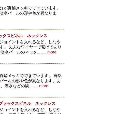
分が真鍮メッキでできています。
淡水パールの形や色が異なりま
ラックスピネル ネックレス
ジョイントを入れるなど、しなや
す。 丈夫なワイヤーで繋げてあり
淡水パールのネック...
......more
真鍮メッキでできています。 自然
パールの形や色が異なります。あ
湖水などの淡...
......more
・ブラックスピネル ネックレス
ジョイントを入れるなど、しなや