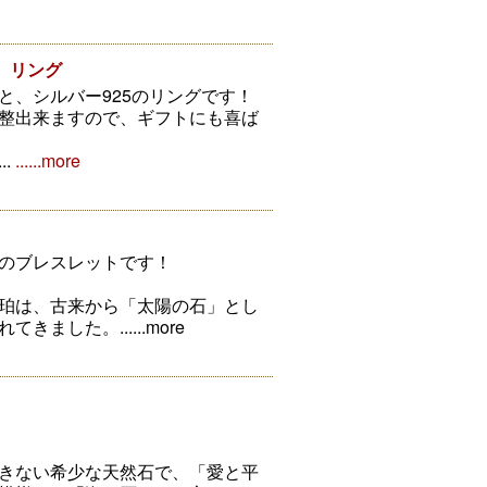
 リング
と、シルバー925のリングです！
整出来ますので、ギフトにも喜ば
.
......more
のブレスレットです！
珀は、古来から「太陽の石」とし
れてきました。
......more
きない希少な天然石で、「愛と平