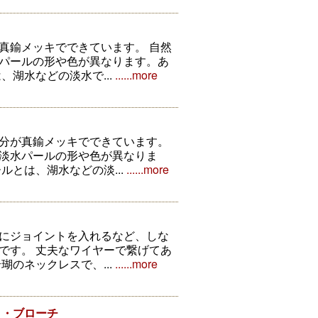
真鍮メッキでできています。 自然
パールの形や色が異なります。あ
、湖水などの淡水で...
......more
分が真鍮メッキでできています。
淡水パールの形や色が異なりま
ルとは、湖水などの淡...
......more
にジョイントを入れるなど、しな
です。 丈夫なワイヤーで繋げてあ
瑚のネックレスで、...
......more
ト・ブローチ