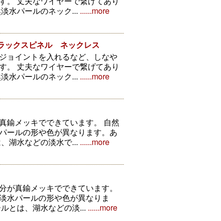
す。 丈夫なワイヤーで繋げてあり
淡水パールのネック...
......more
ブラックスピネル ネックレス
ジョイントを入れるなど、しなや
す。 丈夫なワイヤーで繋げてあり
淡水パールのネック...
......more
真鍮メッキでできています。 自然
パールの形や色が異なります。あ
、湖水などの淡水で...
......more
分が真鍮メッキでできています。
淡水パールの形や色が異なりま
ルとは、湖水などの淡...
......more