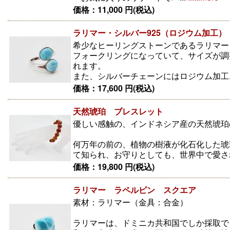
価格：11,000 円(税込)
ラリマー・シルバー925（ロジウム加工）
希少なヒーリングストーンであるラリマー
フォークリングになっていて、サイズが調
れます。
また、シルバーチェーンにはロジウム加工..
価格：17,600 円(税込)
天然琥珀 ブレスレット
優しい感触の、インドネシア産の天然琥珀
何万年の前の、植物の樹液が化石化した琥
て知られ、お守りとしても、世界中で愛さ
価格：19,800 円(税込)
ラリマー ラペルピン スクエア
素材：ラリマー（金具：合金）
ラリマーは、ドミニカ共和国でしか採取で