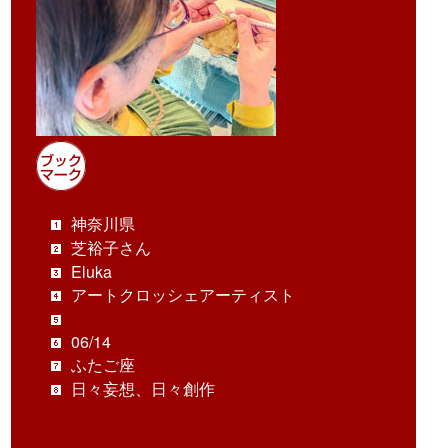
神奈川県
芝裕子さん
Eluka
アートクロッシェアーティスト
06/14
ふたご座
日々妄想、日々創作