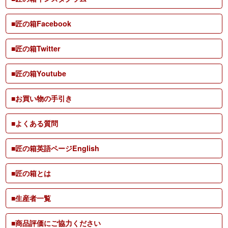
■匠の箱Facebook
■匠の箱Twitter
■匠の箱Youtube
■お買い物の手引き
■よくある質問
■匠の箱英語ページEnglish
■匠の箱とは
■生産者一覧
■商品評価にご協力ください