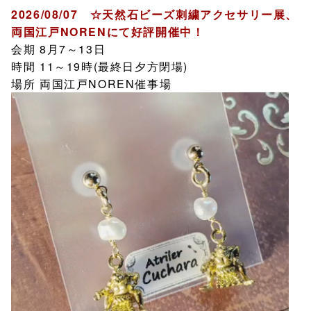
2026/08/07 ☆天然石ビーズ刺繍アクセサリー展、
両国江戸NORENにて好評開催中！
会期 8月7～13日
時間 11～19時(最終日夕方閉場)
場所 両国江戸NOREN催事場