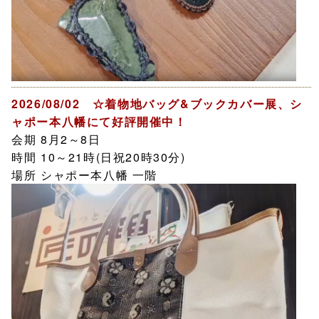
2026/08/02 ☆着物地バッグ&ブックカバー展、シ
ャポー本八幡にて好評開催中！
会期 8月2～8日
時間 10～21時(日祝20時30分)
場所 シャポー本八幡 一階