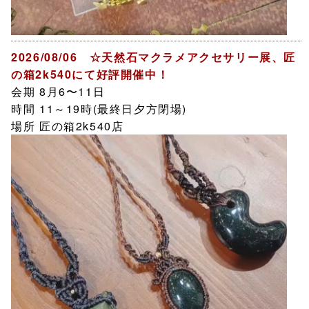
2026/08/06 ☆天然石マクラメアクセサリー展、匠
の箱2k540にて好評開催中！
会期 8月6〜11日
時間 11～19時(最終日夕方閉場)
場所 匠の箱2k540店