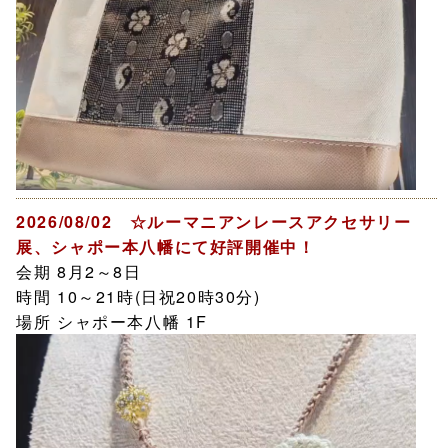
2026/08/02 ☆ルーマニアンレースアクセサリー
展、シャポー本八幡にて好評開催中！
会期 8月2～8日
時間 10～21時(日祝20時30分)
場所 シャポー本八幡 1F