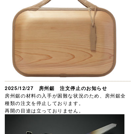
2025/12/27 房州鋸 注文停止のお知らせ
房州鋸の材料の入手が困難な状況のため、房州鋸全
種類の注文を停止しております。
再開の目途は立っておりません。