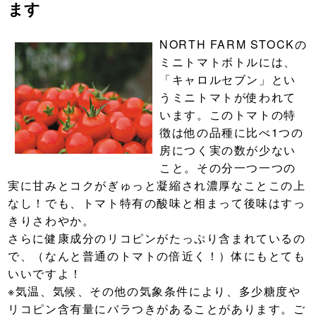
ます
NORTH FARM STOCKの
ミニトマトボトルには、
「キャロルセブン」とい
うミニトマトが使われて
います。このトマトの特
徴は他の品種に比べ1つの
房につく実の数が少ない
こと。その分一つ一つの
実に甘みとコクがぎゅっと凝縮され濃厚なことこの上
なし！でも、トマト特有の酸味と相まって後味はすっ
きりさわやか。
さらに健康成分のリコピンがたっぷり含まれているの
で、（なんと普通のトマトの倍近く！）体にもとても
いいですよ！
※気温、気候、その他の気象条件により、多少糖度や
リコピン含有量にバラつきがあることがあります。ご