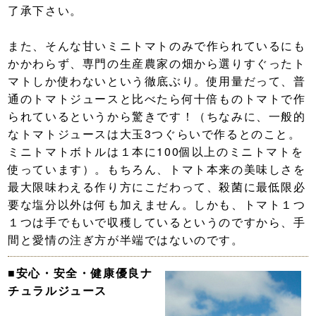
了承下さい。
また、そんな甘いミニトマトのみで作られているにも
かかわらず、専門の生産農家の畑から選りすぐったト
マトしか使わないという徹底ぶり。使用量だって、普
通のトマトジュースと比べたら何十倍ものトマトで作
られているというから驚きです！（ちなみに、一般的
なトマトジュースは大玉3つぐらいで作るとのこと。
ミニトマトボトルは１本に100個以上のミニトマトを
使っています）。もちろん、トマト本来の美味しさを
最大限味わえる作り方にこだわって、殺菌に最低限必
要な塩分以外は何も加えません。しかも、トマト１つ
１つは手でもいで収穫しているというのですから、手
間と愛情の注ぎ方が半端ではないのです。
■安心・安全・健康優良ナ
チュラルジュース