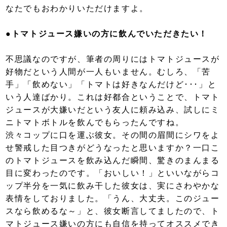
なたでもおわかりいただけますよ。
●トマトジュース嫌いの方に飲んでいただきたい！
不思議なのですが、筆者の周りにはトマトジュースが
好物だという人間が一人もいません。むしろ、「苦
手」「飲めない」「トマトは好きなんだけど･･･」と
いう人達ばかり。これは好都合ということで、トマト
ジュースが大嫌いだという友人に頼み込み、試しにミ
ニトマトボトルを飲んでもらったんですね。
渋々コップに口を運ぶ彼女。その間の眉間にシワをよ
せ警戒した目つきがどうなったと思いますか？一口こ
のトマトジュースを飲み込んだ瞬間、驚きのまんまる
目に変わったのです。「おいしい！」といいながらコ
ップ半分を一気に飲み干した彼女は、実にさわやかな
表情をしておりました。「うん、大丈夫。このジュー
スなら飲めるな～」と、彼女断言してましたので、ト
マトジュース嫌いの方にも自信を持ってオススメでき