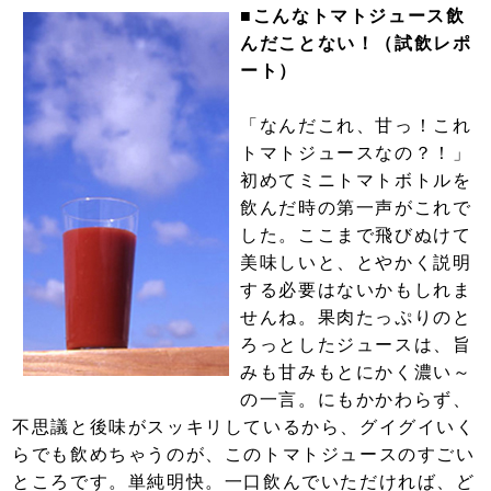
■こんなトマトジュース飲
んだことない！（試飲レポ
ート）
「なんだこれ、甘っ！これ
トマトジュースなの？！」
初めてミニトマトボトルを
飲んだ時の第一声がこれで
した。ここまで飛びぬけて
美味しいと、とやかく説明
する必要はないかもしれま
せんね。果肉たっぷりのと
ろっとしたジュースは、旨
みも甘みもとにかく濃い～
の一言。にもかかわらず、
不思議と後味がスッキリしているから、グイグイいく
らでも飲めちゃうのが、このトマトジュースのすごい
ところです。単純明快。一口飲んでいただければ、ど