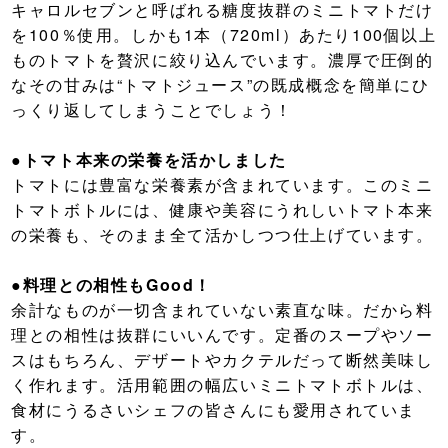
キャロルセブンと呼ばれる糖度抜群のミニトマトだけ
を100％使用。しかも1本（720ml）あたり100個以上
ものトマトを贅沢に絞り込んでいます。濃厚で圧倒的
なその甘みは“トマトジュース”の既成概念を簡単にひ
っくり返してしまうことでしょう！
●トマト本来の栄養を活かしました
トマトには豊富な栄養素が含まれています。このミニ
トマトボトルには、健康や美容にうれしいトマト本来
の栄養も、そのまま全て活かしつつ仕上げています。
●料理との相性もGood！
余計なものが一切含まれていない素直な味。だから料
理との相性は抜群にいいんです。定番のスープやソー
スはもちろん、デザートやカクテルだって断然美味し
く作れます。活用範囲の幅広いミニトマトボトルは、
食材にうるさいシェフの皆さんにも愛用されていま
す。