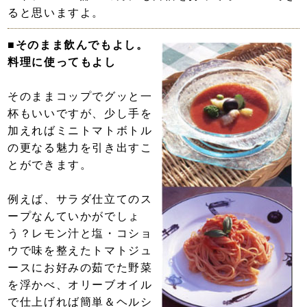
ると思いますよ。
■そのまま飲んでもよし。
料理に使ってもよし
そのままコップでグッと一
杯もいいですが、少し手を
加えればミニトマトボトル
の更なる魅力を引き出すこ
とができます。
例えば、サラダ仕立てのス
ープなんていかがでしょ
う？レモン汁と塩・コショ
ウで味を整えたトマトジュ
ースにお好みの茹でた野菜
を浮かべ、オリーブオイル
で仕上げれば簡単＆ヘルシ