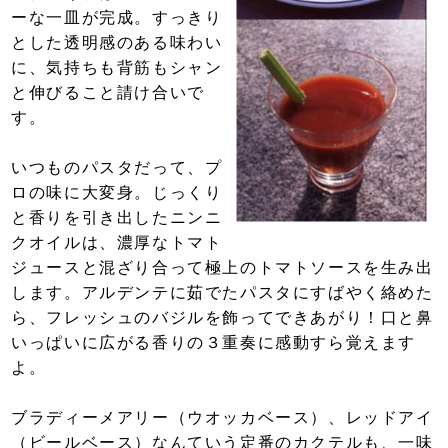
ーな一皿が完成。すっきり
とした透明感のある味わい
に、気持ちも背筋もシャン
と伸びること請け合いで
す。
いつものパスタだって、プ
ロの味に大変身。じっくり
と香りを引き出したニンニ
クオイルは、濃厚なトマト
ジュースと混ざり合って極上のトマトソースを生み出
します。アルデンテに茹でたパスタにすばやく絡めた
ら、フレッシュのバジルを飾ってできあがり！口と鼻
いっぱいに広がる香りの３重奏に感動すら覚えます
よ。
ブラディーメアリー（ウオッカベース）、レッドアイ
（ビールベース）なんていう定番のカクテルも、一味