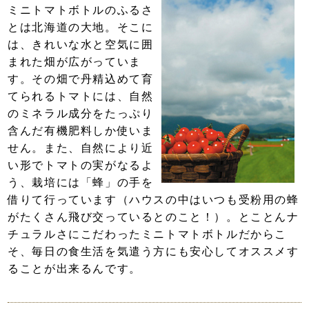
ミニトマトボトルのふるさ
とは北海道の大地。そこに
は、きれいな水と空気に囲
まれた畑が広がっていま
す。その畑で丹精込めて育
てられるトマトには、自然
のミネラル成分をたっぷり
含んだ有機肥料しか使いま
せん。また、自然により近
い形でトマトの実がなるよ
う、栽培には「蜂」の手を
借りて行っています（ハウスの中はいつも受粉用の蜂
がたくさん飛び交っているとのこと！）。とことんナ
チュラルさにこだわったミニトマトボトルだからこ
そ、毎日の食生活を気遣う方にも安心してオススメす
ることが出来るんです。