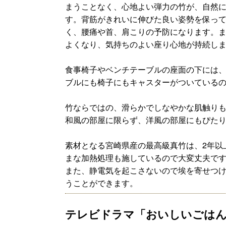
まうことなく、心地よい弾力の竹が、自然
す。背筋がきれいに伸びた良い姿勢を保っ
く、腰痛や首、肩こりの予防になります。
よくなり、気持ちのよい座り心地が持続し
食事椅子やベンチテーブルの座面の下には
ブルにも椅子にもキャスターがついている
竹ならではの、滑らかでしなやかな肌触り
和風の部屋に限らず、洋風の部屋にもぴた
素材となる宮崎県産の最高級真竹は、2年以
まな加熱処理も施しているので大変丈夫で
また、静電気を起こさないので埃を寄せつ
うことができます。
テレビドラマ「おいしいごは