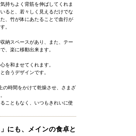
に気持ちよく背筋を伸ばしてくれま
ていると、若々しく見えるだけでな
また、竹が体にあたることで血行が
ます。
、収納スペースがあり、また、テー
ので、楽に移動出来ます。
も心を和ませてくれます。
りと合うデザインです。
上の時間をかけて乾燥させ、さまざ
す。
けることもなく、いつもきれいに使
ん」にも、メインの食卓と