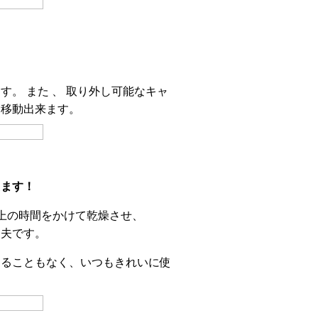
。 また 、 取り外し可能なキャ
に移動出来ます。
えます！
上の時間をかけて乾燥させ、
丈夫です。
けることもなく、いつもきれいに使