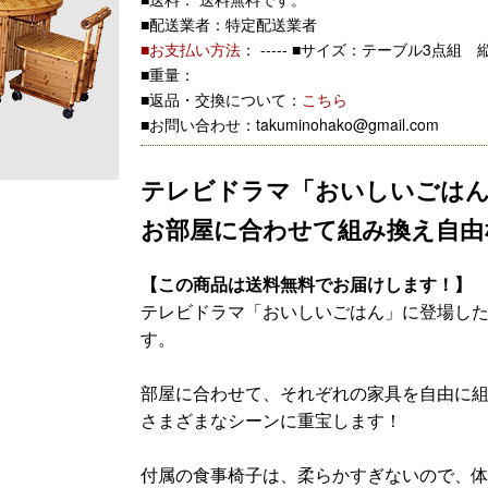
■配送業者：特定配送業者
■お支払い方法
： -----
■サイズ：テーブル3点組 縦20
■重量：
■返品・交換について：
こちら
■お問い合わせ：takuminohako@gmail.com
テレビドラマ「おいしいごはん
お部屋に合わせて組み換え自由
【この商品は送料無料でお届けします！】
テレビドラマ「おいしいごはん」に登場し
す。
部屋に合わせて、それぞれの家具を自由に
さまざまなシーンに重宝します！
付属の食事椅子は、柔らかすぎないので、