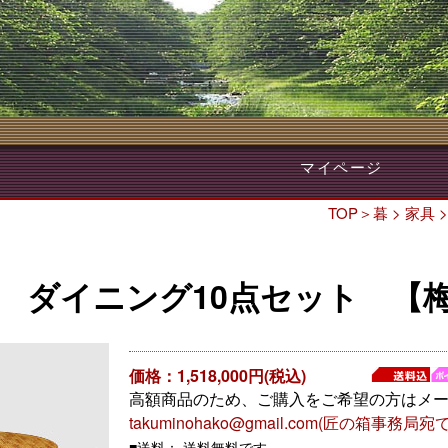
マイページ
TOP
＞
暮
>
家具
 ダイニング10点セット 【
価格：1,518,000円(税込)
高額商品のため、ご購入をご希望の方はメ
takuminohako@gmail.com(匠の箱事務局宛て
■送料： 送料無料です。