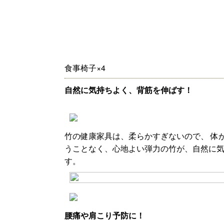
食事椅子×4
自然に気持ちよく、背筋を伸ばす！
竹の健康家具は、柔らかすぎないので、 体
うことなく、心地よい弾力の竹が、自然に
す。
腰痛や肩こり予防に！