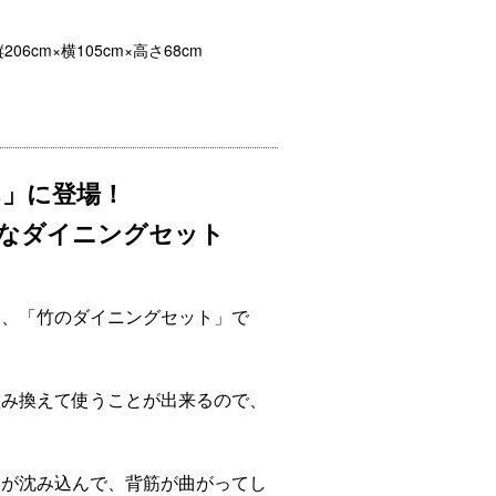
6cm×横105cm×高さ68cm
」に登場！
なダイニングセット
た、「竹のダイニングセット」で
組み換えて使うことが出来るので、
体が沈み込んで、背筋が曲がってし