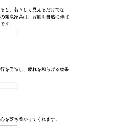
いると、若々しく見えるだけでな
竹の健康家具は、背筋を自然に伸ば
的です。
血行を促進し、疲れを和らげる効果
も心を落ち着かせてくれます。