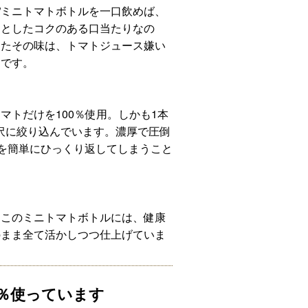
OCK”ミニトマトボトルを一口飲めば、
ッとしたコクのある口当たりなの
えたその味は、トマトジュース嫌い
さです。
マトだけを100％使用。しかも1本
を贅沢に絞り込んでいます。濃厚で圧倒
念を簡単にひっくり返してしまうこと
。このミニトマトボトルには、健康
のまま全て活かしつつ仕上げていま
0％使っています