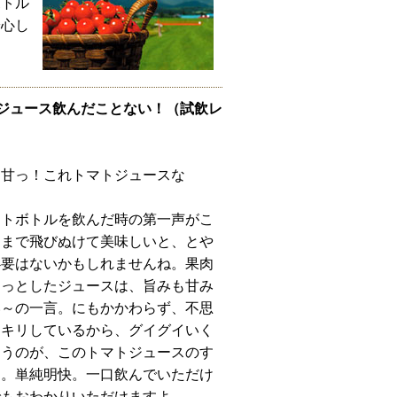
ボトル
安心し
ジュース飲んだことない！（試飲レ
、甘っ！これトマトジュースな
マトボトルを飲んだ時の第一声がこ
こまで飛びぬけて美味しいと、とや
必要はないかもしれませんね。果肉
ろっとしたジュースは、旨みも甘み
い～の一言。にもかかわらず、不思
ッキリしているから、グイグイいく
ゃうのが、このトマトジュースのす
す。単純明快。一口飲んでいただけ
でもおわかりいただけますよ。