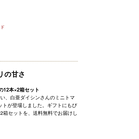
ード
リの甘さ
12本×2箱セット
ない、白亜ダイシンさんのミニトマ
箱セットが登場しました。ギフトにもぴ
2箱セットを、送料無料でお届けし