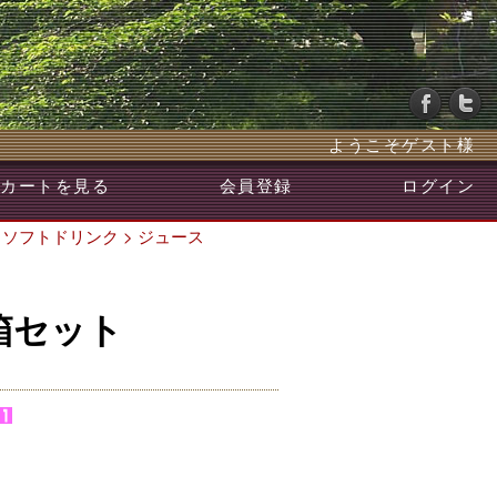
ようこそゲスト様
カートを見る
会員登録
ログイン
>
ソフトドリンク
>
ジュース
箱セット