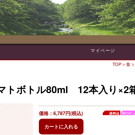
マイページ
TOP
＞
食
マトボトル80ml 12本入り×2
価格：6,787円(税込)
カートに入れる