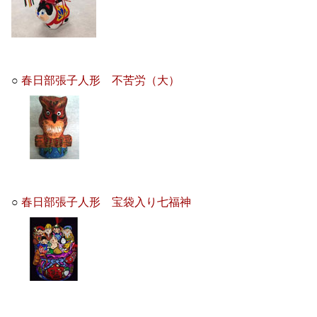
○
春日部張子人形 不苦労（大）
○
春日部張子人形 宝袋入り七福神