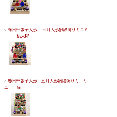
○
春日部張子人形 五月人形雛段飾りミニミ
ニ 桃太郎
○
春日部張子人形 五月人形雛段飾りミニミ
ニ 猫