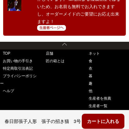
いため、お名前も無料でお入れできます
し、オーダーメイドのご要望にお応え出来
ますよ！
TOP
店舗
ネット
お買い物の手引き
匠の箱とは
食
特定商取引法表記
衣
プライバシーポリシ
暮
ー
趣
ヘルプ
他
生産者を推薦
生産者一覧
春日部張子人形 張子の招き猫 3号
カートに入れる
(C) copyright 匠の箱 All Rights Reserved.