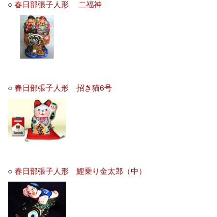
○
春日部張子人形 二福神
○
春日部張子人形 招き猫6号
○
春日部張子人形 鯉乗り金太郎（中）