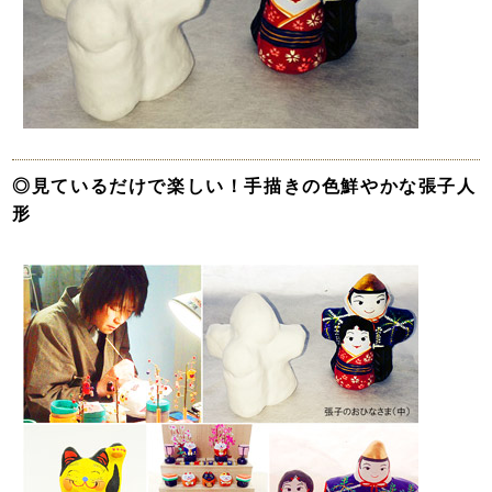
◎見ているだけで楽しい！手描きの色鮮やかな張子人
形