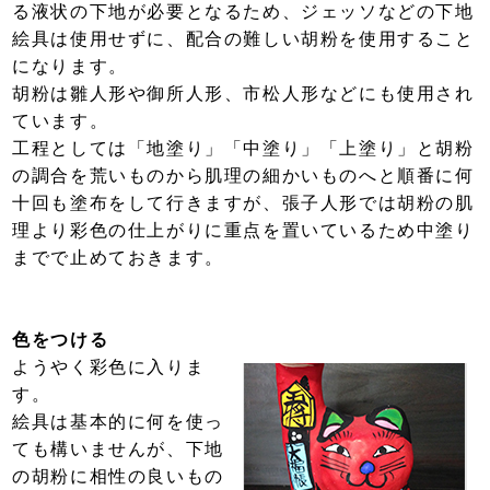
る液状の下地が必要となるため、ジェッソなどの下地
絵具は使用せずに、配合の難しい胡粉を使用すること
になります。
胡粉は雛人形や御所人形、市松人形などにも使用され
ています。
工程としては「地塗り」「中塗り」「上塗り」と胡粉
の調合を荒いものから肌理の細かいものへと順番に何
十回も塗布をして行きますが、張子人形では胡粉の肌
理より彩色の仕上がりに重点を置いているため中塗り
までで止めておきます。
色をつける
ようやく彩色に入りま
す。
絵具は基本的に何を使っ
ても構いませんが、下地
の胡粉に相性の良いもの