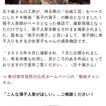
五十嵐さんの工房が、埼玉県の「伝統工芸」をベース
にしたＰＲ映画「張子の寅子」の舞台となりました！
張子人形師がベースとなった物語で、撮影現場となっ
ただけでなく、張子人形全般もそのまま撮影されまし
た。題名は「張子の寅子」と言いまして、張子師に弟
子入りをする少女寅子ちゃんの成長物語です。
「２０１５年６月に撮影され、７月に公開されまし
た。有名俳優も出演し、見どころのある作品となって
おりますので是非ご覧ください。」（五十嵐さん）
→ 春日部市役所の公式ホームページの「動画チャン
ネル」
「こんな張子人形がほしい」…ご相談ください！