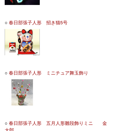
○
春日部張子人形 招き猫5号
○
春日部張子人形 ミニチュア舞玉飾り
○
春日部張子人形 五月人形雛段飾りミニ 金
太郎