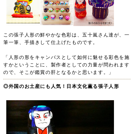
この張子人形の鮮やかな色彩は、五十嵐さん達が、一
筆一筆、手描きして仕上げたものです。
「人形の形をキャンバスとして如何に魅せる彩色を施
すかということに、製作者としての力量が問われます
ので、そこが鑑賞の肝となるかと思います。」
◎外国のお土産にも人気！日本文化薫る張子人形