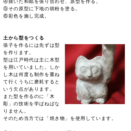
④抜いた和紙を張り合わせ、原型を作る。
⑤その原型に下地の胡粉を塗る。
⑥彩色を施し完成。
土から型をつくる
張子を作るには先ずは型
を作ります。
型は江戸時代は主に木型
を用いていました。しか
し木は何度も制作を重ね
て行くうちに磨耗すると
いう欠点があります。
また型を作るのに「木
彫」の技術を学ばねばな
りません。
そのため当方では「焼き物」を使用しています。