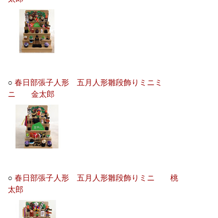
○
春日部張子人形 五月人形雛段飾りミニミ
ニ 金太郎
○
春日部張子人形 五月人形雛段飾りミニ 桃
太郎