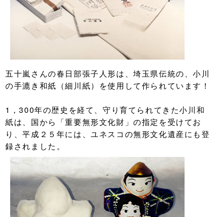
五十嵐さんの春日部張子人形は、埼玉県伝統の、小川
の手漉き和紙（細川紙）を使用して作られています！
1，300年の歴史を経て、守り育てられてきた小川和
紙は、国から「重要無形文化財」の指定を受けてお
り、平成２５年には、ユネスコの無形文化遺産にも登
録されました。