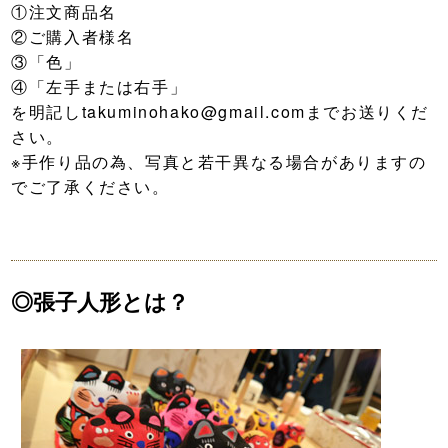
①注文商品名
②ご購入者様名
③「色」
④「左手または右手」
を明記しtakuminohako@gmail.comまでお送りくだ
さい。
※手作り品の為、写真と若干異なる場合がありますの
でご了承ください。
◎張子人形とは？