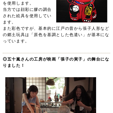
を使用します。
当方では顔彩に膠の調合
された絵具を使用してい
ます。
また彩色ですが、基本的に江戸の昔から張子人形など
の郷土玩具は「原色を基調とした色遣い」が基本にな
っています。
◎五十嵐さんの工房が映画「張子の寅子」の舞台にな
りました！