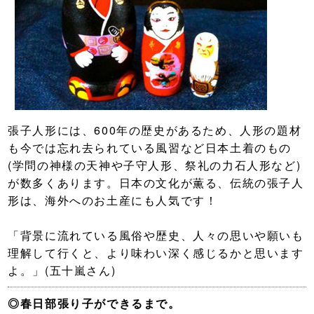
張子人形には、600年の歴史があるため、人形の題材
も今では忘れ去られている風習など日本土着のもの
(学問の神様の天神や子守人形、祭礼の力石人形など)
が数多くあります。日本の文化が薫る、伝統の張子人
形は、海外へのお土産にも人気です！
「背景に流れている風俗や歴史、人々の思いや願いも
理解して行くと、より味わい深く感じるかと思います
よ。」(五十嵐さん)
◎春日部張り子ができるまで。