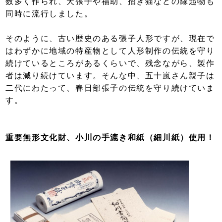
数多く作られ、犬張子や福助、招き猫などの縁起物も
同時に流行しました。
そのように、古い歴史のある張子人形ですが、現在で
はわずかに地域の特産物として人形制作の伝統を守り
続けているところがあるくらいで、残念ながら、製作
者は減り続けています。そんな中、五十嵐さん親子は
二代にわたって、春日部張子の伝統を守り続けていま
す。
重要無形文化財、小川の手漉き和紙（細川紙）使用！