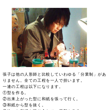
張子は他の人形師と比較していわゆる「分業制」があ
りません。全ての工程を一人で担います。
一連の工程は以下になります。
①型を作る。
②出来上がった型に和紙を張って行く。
③和紙から型を抜く。