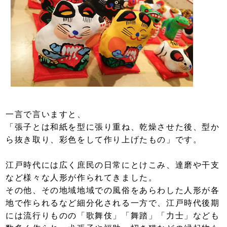
一言で言いますと、
「張子とは和紙を型に張り重ね、乾燥させた後、型か
ら抜き取り、彩色をして作り上げたもの」です。
江戸時代には広く庶民の日常にとけこみ、達磨や干支
など様々な人形が作られてきました。
その他、その地域地域での風俗をあらわした人形が各
地で作られるなど細分化される一方で、江戸時代後期
には流行りものの「歌舞伎」「舞踏」「力士」なども