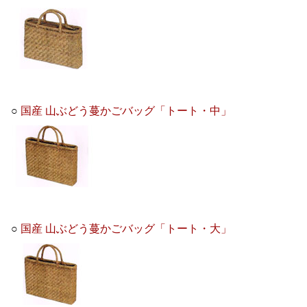
○
国産 山ぶどう蔓かごバッグ「トート・中」
○
国産 山ぶどう蔓かごバッグ「トート・大」