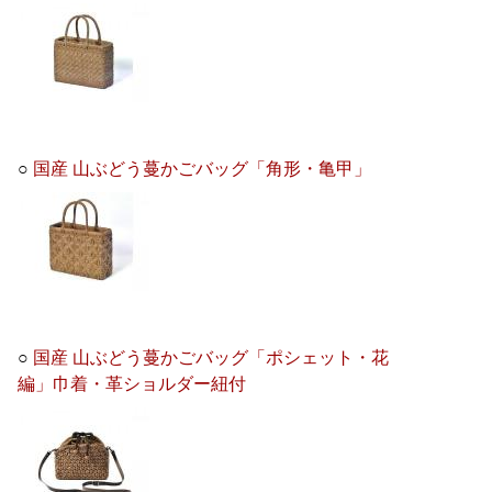
○
国産 山ぶどう蔓かごバッグ「角形・亀甲」
○
国産 山ぶどう蔓かごバッグ「ポシェット・花
編」巾着・革ショルダー紐付