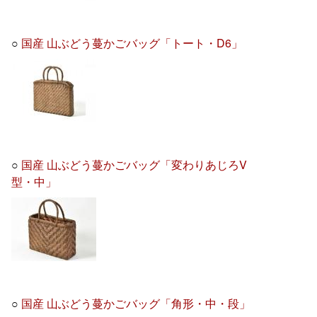
○
国産 山ぶどう蔓かごバッグ「トート・D6」
○
国産 山ぶどう蔓かごバッグ「変わりあじろV
型・中」
○
国産 山ぶどう蔓かごバッグ「角形・中・段」