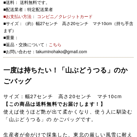
■送料： 送料無料です。
■配送業者：特定配送業者
■お支払い方法
：
コンビニ／クレジットカード
■サイズ：（約）幅27センチ 高さ20センチ マチ10cm（持ち手含
まず）
■重量：
■返品・交換について：
こちら
■お問い合わせ：takuminohako@gmail.com
一度は持ちたい！「山ぶどうつる」のか
ごバッグ
サイズ：幅27センチ 高さ20センチ マチ10cm
【この商品は送料無料でお届けします！】
使えば使うほど艶が出て柔かくなり、使う人に馴染む
「山ぶどうつる」の かごバッグです。
生産者が命がけで採集した、東北の厳しい風雪に耐え