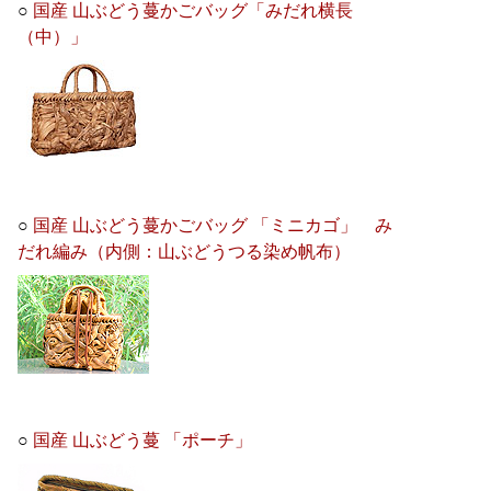
○
国産 山ぶどう蔓かごバッグ「みだれ横長
（中）」
○
国産 山ぶどう蔓かごバッグ 「ミニカゴ」 み
だれ編み（内側：山ぶどうつる染め帆布）
○
国産 山ぶどう蔓 「ポーチ」