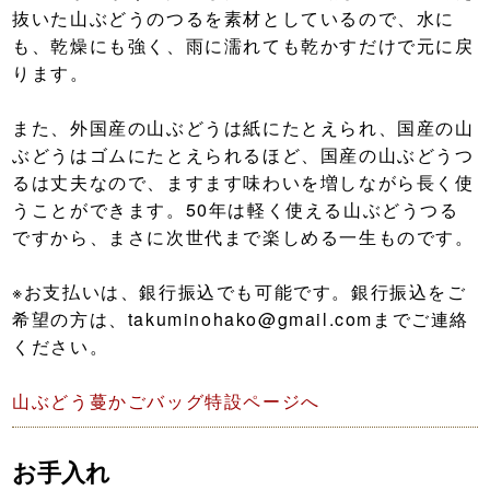
抜いた山ぶどうのつるを素材としているので、水に
も、乾燥にも強く、雨に濡れても乾かすだけで元に戻
ります。
また、外国産の山ぶどうは紙にたとえられ、国産の山
ぶどうはゴムにたとえられるほど、国産の山ぶどうつ
るは丈夫なので、ますます味わいを増しながら長く使
うことができます。50年は軽く使える山ぶどうつる
ですから、まさに次世代まで楽しめる一生ものです。
※お支払いは、銀行振込でも可能です。銀行振込をご
希望の方は、takuminohako@gmail.comまでご連絡
ください。
山ぶどう蔓かごバッグ特設ページへ
お手入れ