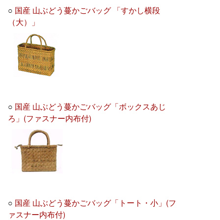
○
国産 山ぶどう蔓かごバッグ 「すかし横段
（大）」
○
国産 山ぶどう蔓かごバッグ「ボックスあじ
ろ」(ファスナー内布付)
○
国産 山ぶどう蔓かごバッグ「トート・小」(フ
ァスナー内布付)