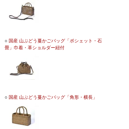
○
国産 山ぶどう蔓かごバッグ「ポシェット・石
畳」巾着・革ショルダー紐付
○
国産 山ぶどう蔓かごバッグ「角形・横長」