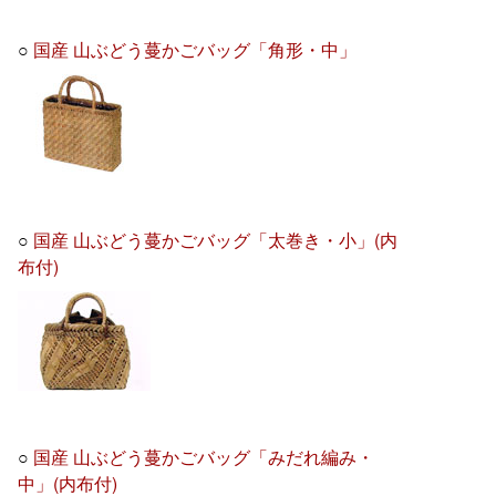
○
国産 山ぶどう蔓かごバッグ「角形・中」
○
国産 山ぶどう蔓かごバッグ「太巻き・小」(内
布付)
○
国産 山ぶどう蔓かごバッグ「みだれ編み・
中」(内布付)