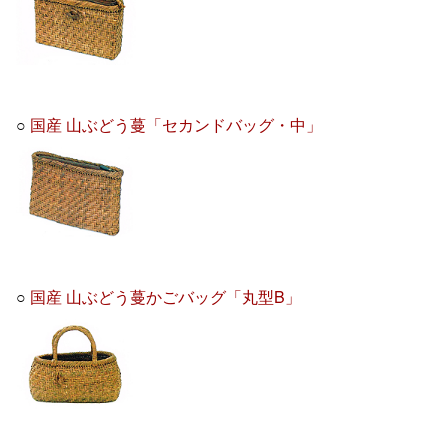
○
国産 山ぶどう蔓「セカンドバッグ・中」
○
国産 山ぶどう蔓かごバッグ「丸型B」