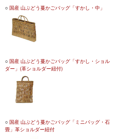
○
国産 山ぶどう蔓かごバッグ「すかし・中」
○
国産 山ぶどう蔓かごバッグ「すかし・ショル
ダー」(革ショルダー紐付)
○
国産 山ぶどう蔓かごバッグ「ミニバッグ・石
畳」革ショルダー紐付