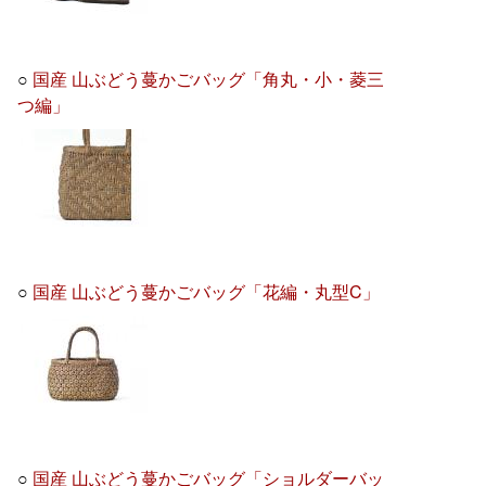
○
国産 山ぶどう蔓かごバッグ「角丸・小・菱三
つ編」
○
国産 山ぶどう蔓かごバッグ「花編・丸型C」
○
国産 山ぶどう蔓かごバッグ「ショルダーバッ