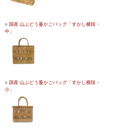
○
国産 山ぶどう蔓かごバッグ「すかし横段・
中」
○
国産 山ぶどう蔓かごバッグ「すかし横段・
小」