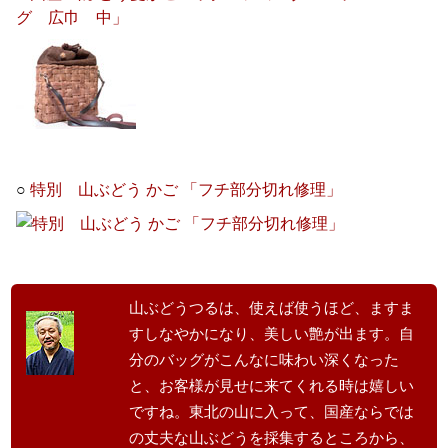
グ 広巾 中」
○
特別 山ぶどう かご 「フチ部分切れ修理」
山ぶどうつるは、使えば使うほど、ますま
すしなやかになり、美しい艶が出ます。自
分のバッグがこんなに味わい深くなった
と、お客様が見せに来てくれる時は嬉しい
ですね。東北の山に入って、国産ならでは
の丈夫な山ぶどうを採集するところから、