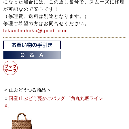
になった場合には、この通し番号で、スムーズに修理
が可能なので安心です！
（修理費、送料は別途となります。）
修理ご希望の方はお問合せください。
takuminohako@gmail.com
＜ 山ぶどうつる商品 ＞
○
国産 山ぶどう蔓かごバッグ 「角丸丸底ライン
2」