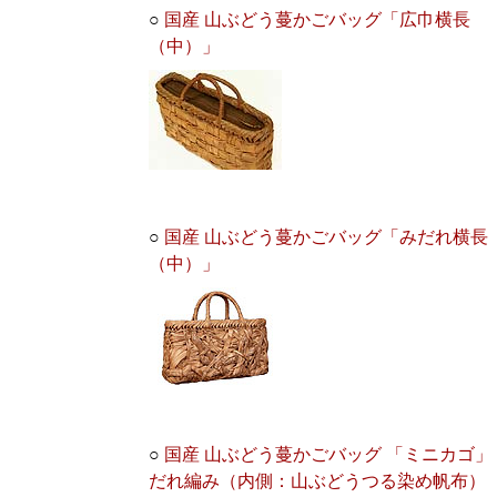
○
国産 山ぶどう蔓かごバッグ「広巾横長
（中）」
○
国産 山ぶどう蔓かごバッグ「みだれ横長
（中）」
○
国産 山ぶどう蔓かごバッグ 「ミニカゴ」
だれ編み（内側：山ぶどうつる染め帆布）