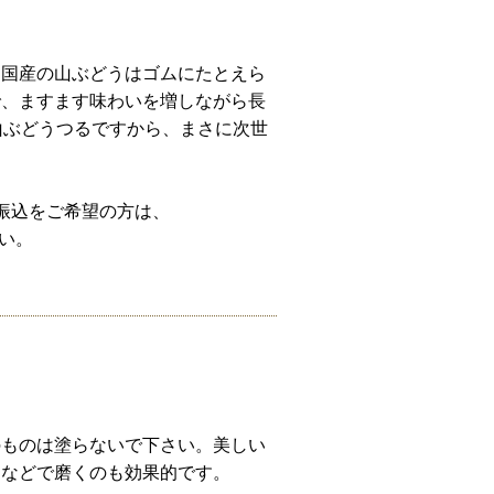
、国産の山ぶどうはゴムにたとえら
で、ますます味わいを増しながら長
山ぶどうつるですから、まさに次世
振込をご希望の方は、
さい。
のものは塗らないで下さい。美しい
シなどで磨くのも効果的です。