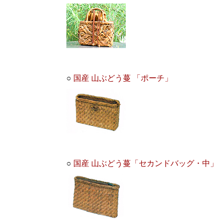
○
国産 山ぶどう蔓 「ポーチ」
○
国産 山ぶどう蔓「セカンドバッグ・中」