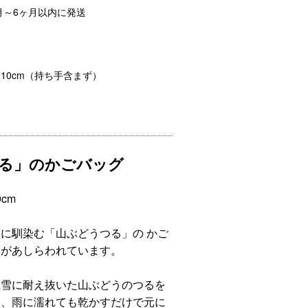
月～6ヶ月以内に発送
10cm（持ち手含まず）
る」のかごバッグ
cm
に馴染む「山ぶどうつる」の かご
みがあしらわれています。
風雪に耐え抜いた山ぶどうのつるを
く、雨に濡れても乾かすだけで元に