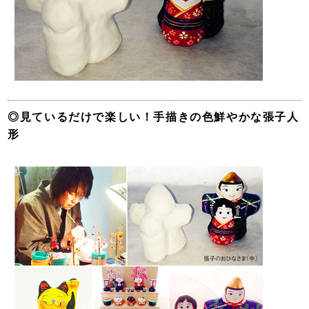
◎見ているだけで楽しい！手描きの色鮮やかな張子人
形