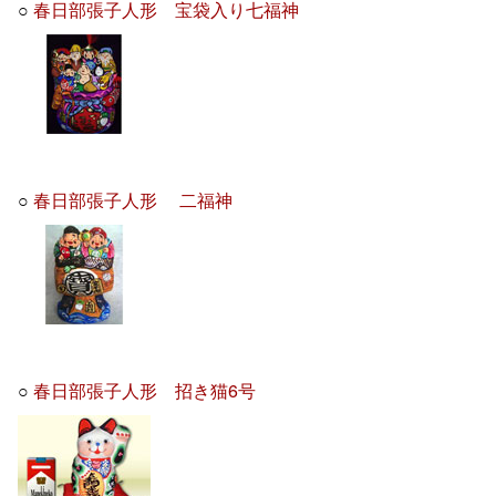
○
春日部張子人形 宝袋入り七福神
○
春日部張子人形 二福神
○
春日部張子人形 招き猫6号