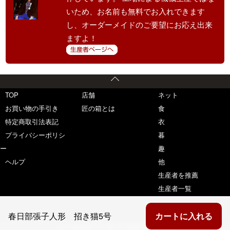
いため、お名前も無料でお入れできます
し、オーダーメイドのご要望にお応え出来
ますよ！
TOP
店舗
ネット
お買い物の手引き
匠の箱とは
食
特定商取引法表記
衣
プライバシーポリシ
暮
ー
趣
ヘルプ
他
生産者を推薦
生産者一覧
春日部張子人形 招き猫5号
カートに入れる
(C) copyright 匠の箱 All Rights Reserved.