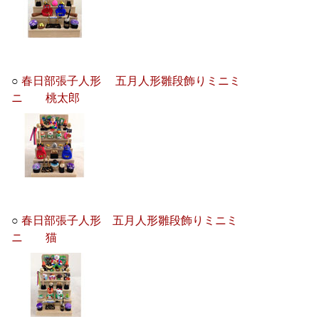
○
春日部張子人形 五月人形雛段飾りミニミ
ニ 桃太郎
○
春日部張子人形 五月人形雛段飾りミニミ
ニ 猫