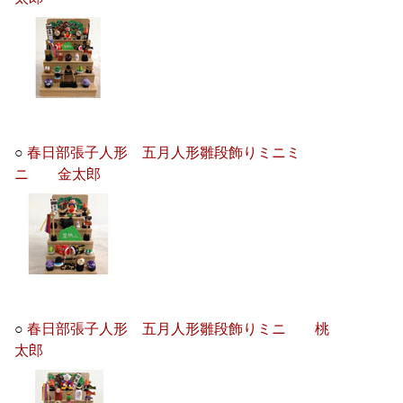
○
春日部張子人形 五月人形雛段飾りミニミ
ニ 金太郎
○
春日部張子人形 五月人形雛段飾りミニ 桃
太郎