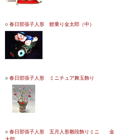
○
春日部張子人形 鯉乗り金太郎（中）
○
春日部張子人形 ミニチュア舞玉飾り
○
春日部張子人形 五月人形雛段飾りミニ 金
太郎