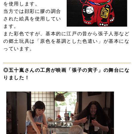
を使用します。
当方では顔彩に膠の調合
された絵具を使用してい
ます。
また彩色ですが、基本的に江戸の昔から張子人形など
の郷土玩具は「原色を基調とした色遣い」が基本にな
っています。
◎五十嵐さんの工房が映画「張子の寅子」の舞台にな
りました！