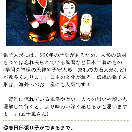
張子人形には、600年の歴史があるため、人形の題材
も今では忘れ去られている風習など日本土着のもの
(学問の神様の天神や子守人形、祭礼の力石人形など)
が数多くあります。日本の文化が薫る、伝統の張子人
形は、海外へのお土産にも人気です！
「背景に流れている風俗や歴史、人々の思いや願いも
理解して行くと、より味わい深く感じるかと思います
よ。」(五十嵐さん)
◎春日部張り子ができるまで。