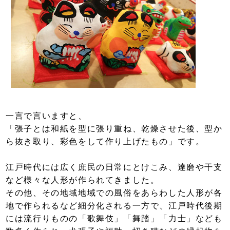
一言で言いますと、
「張子とは和紙を型に張り重ね、乾燥させた後、型か
ら抜き取り、彩色をして作り上げたもの」です。
江戸時代には広く庶民の日常にとけこみ、達磨や干支
など様々な人形が作られてきました。
その他、その地域地域での風俗をあらわした人形が各
地で作られるなど細分化される一方で、江戸時代後期
には流行りものの「歌舞伎」「舞踏」「力士」なども