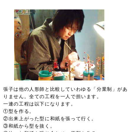
張子は他の人形師と比較していわゆる「分業制」があ
りません。全ての工程を一人で担います。
一連の工程は以下になります。
①型を作る。
②出来上がった型に和紙を張って行く。
③和紙から型を抜く。