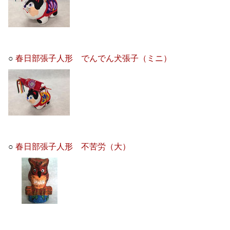
○
春日部張子人形 でんでん犬張子（ミニ）
○
春日部張子人形 不苦労（大）