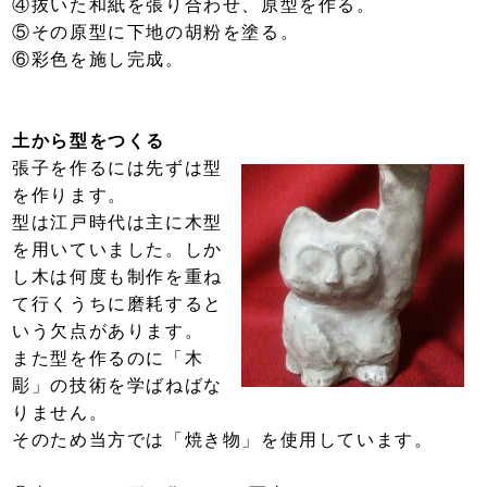
④抜いた和紙を張り合わせ、原型を作る。
⑤その原型に下地の胡粉を塗る。
⑥彩色を施し完成。
土から型をつくる
張子を作るには先ずは型
を作ります。
型は江戸時代は主に木型
を用いていました。しか
し木は何度も制作を重ね
て行くうちに磨耗すると
いう欠点があります。
また型を作るのに「木
彫」の技術を学ばねばな
りません。
そのため当方では「焼き物」を使用しています。