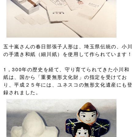
五十嵐さんの春日部張子人形は、埼玉県伝統の、小川
の手漉き和紙（細川紙）を使用して作られています！
1，300年の歴史を経て、守り育てられてきた小川和
紙は、国から「重要無形文化財」の指定を受けてお
り、平成２５年には、ユネスコの無形文化遺産にも登
録されました。