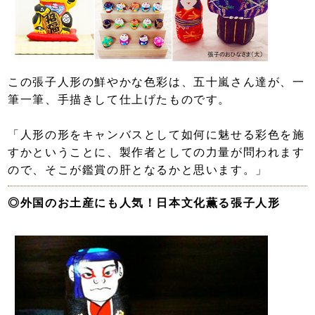
この張子人形の鮮やかな色彩は、五十嵐さん達が、一
筆一筆、手描きして仕上げたものです。
「人形の形をキャンバスとして如何に魅せる彩色を施
すかということに、製作者としての力量が問われます
ので、そこが鑑賞の肝となるかと思います。」
◎外国のお土産にも人気！日本文化薫る張子人形