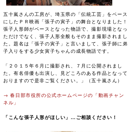
五十嵐さんの工房が、埼玉県の「伝統工芸」をベース
にしたＰＲ映画「張子の寅子」の舞台となりました！
張子人形師がベースとなった物語で、撮影現場となっ
ただけでなく、張子人形全般もそのまま撮影されまし
た。題名は「張子の寅子」と言いまして、張子師に弟
子入りをする少女寅子ちゃんの成長物語です。
「２０１５年６月に撮影され、７月に公開されまし
た。有名俳優も出演し、見どころのある作品となって
おりますので是非ご覧ください。」（五十嵐さん）
→ 春日部市役所の公式ホームページの「動画チャン
ネル」
「こんな張子人形がほしい」…ご相談ください！