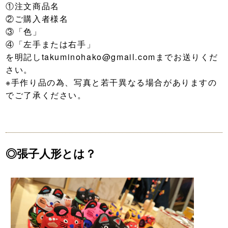
①注文商品名
②ご購入者様名
③「色」
④「左手または右手」
を明記しtakuminohako@gmail.comまでお送りくだ
さい。
※手作り品の為、写真と若干異なる場合がありますの
でご了承ください。
◎張子人形とは？