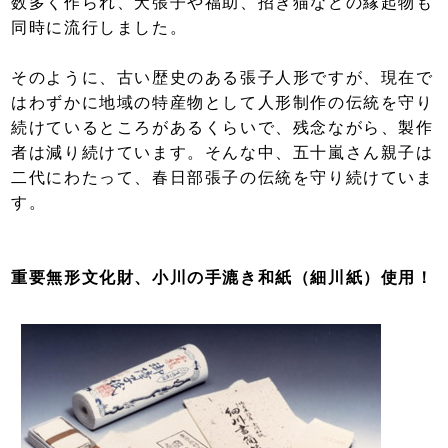
数多く作られ、犬張子や福助、招き猫などの縁起物も
同時に流行しました。
そのように、古い歴史のある張子人形ですが、現在で
はわずかに地域の特産物として人形制作の伝統を守り
続けているところがあるくらいで、残念ながら、製作
者は減り続けています。そんな中、五十嵐さん親子は
二代にわたって、春日部張子の伝統を守り続けていま
す。
重要無形文化財、小川の手漉き和紙（細川紙）使用！