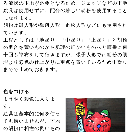
る液状の下地が必要となるため、ジェッソなどの下地
絵具は使用せずに、配合の難しい胡粉を使用すること
になります。
胡粉は雛人形や御所人形、市松人形などにも使用され
ています。
工程としては「地塗り」「中塗り」「上塗り」と胡粉
の調合を荒いものから肌理の細かいものへと順番に何
十回も塗布をして行きますが、張子人形では胡粉の肌
理より彩色の仕上がりに重点を置いているため中塗り
までで止めておきます。
色をつける
ようやく彩色に入りま
す。
絵具は基本的に何を使っ
ても構いませんが、下地
の胡粉に相性の良いもの