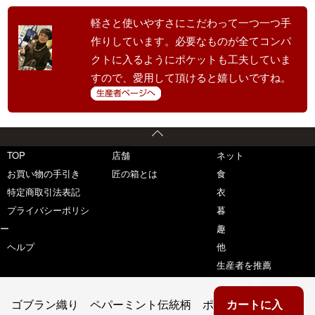
軽さと使いやすさにこだわって一つ一つ手
作りしています。必要なものが全てコンパ
クトに入るようにポケットも工夫していま
すので、愛用して頂けると嬉しいですね。
TOP
店舗
ネット
お買い物の手引き
匠の箱とは
食
特定商取引法表記
衣
プライバシーポリシ
暮
ー
趣
ヘルプ
他
生産者を推薦
生産者一覧
ゴブラン織り ペパーミント伝統柄 ポ
カートに入