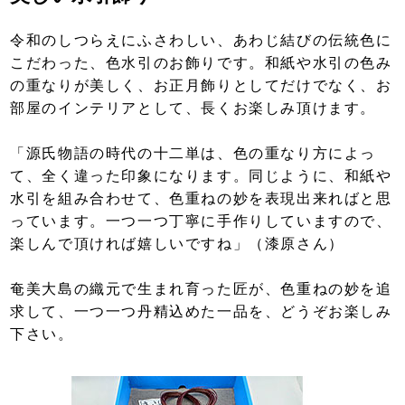
令和のしつらえにふさわしい、あわじ結びの伝統色に
こだわった、色水引のお飾りです。和紙や水引の色み
の重なりが美しく、お正月飾りとしてだけでなく、お
部屋のインテリアとして、長くお楽しみ頂けます。
「源氏物語の時代の十二単は、色の重なり方によっ
て、全く違った印象になります。同じように、和紙や
水引を組み合わせて、色重ねの妙を表現出来ればと思
っています。一つ一つ丁寧に手作りしていますので、
楽しんで頂ければ嬉しいですね」（漆原さん）
奄美大島の織元で生まれ育った匠が、色重ねの妙を追
求して、一つ一つ丹精込めた一品を、どうぞお楽しみ
下さい。