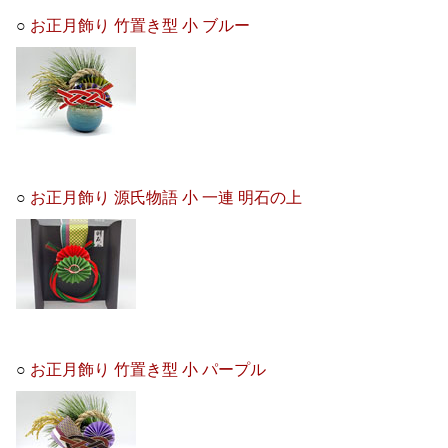
○
お正月飾り 竹置き型 小 ブルー
○
お正月飾り 源氏物語 小 一連 明石の上
○
お正月飾り 竹置き型 小 パープル