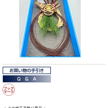
＜ その他正月飾り商品 ＞