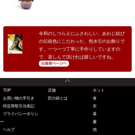
令和のしつらえにふさわしい、あわじ結び
の伝統色にこだわった、色水引のお飾りで
す。一つ一つ丁寧に手作りしていますの
で、楽しんで頂ければ嬉しいですね。
TOP
店舗
ネット
お買い物の手引き
匠の箱とは
食
特定商取引法表記
衣
プライバシーポリシ
暮
ー
趣
ヘルプ
他