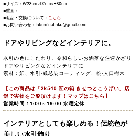
■サイズ：W23cm×D7cm×H60cm
■重量：
■返品・交換について：
こちら
■お問い合わせ：takuminohako@gmail.com
ドアやリビングなどインテリアに。
水引の色にこだわり、令和らしいお洒落な注連かざり
ドアやリビングなどインテリアに。
素材：紙、水引-紙芯染コーティング、松-人口樹木
【この商品は「2k540 匠の箱 きせつとこうげい」店
舗で実物をご覧頂けます！マップはこちら】
営業時間 11:00～19:00 水曜定休
インテリアとしても楽しめる！伝統色が
美しい水引飾り