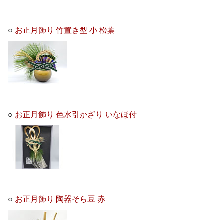
○
お正月飾り 竹置き型 小 松葉
○
お正月飾り 色水引かざり いなほ付
○
お正月飾り 陶器そら豆 赤