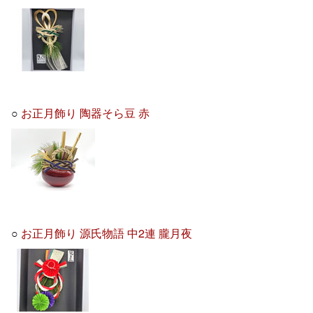
○
お正月飾り 陶器そら豆 赤
○
お正月飾り 源氏物語 中2連 朧月夜