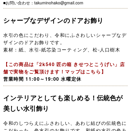
■お問い合わせ：takuminohako@gmail.com
シャープなデザインのドアお飾り
水引の色にこだわり、令和にふさわしいシャープなデ
ザインのドアお飾りです。
素材：紙、水引-紙芯染コーティング、松-人口樹木
【この商品は「2k540 匠の箱 きせつとこうげい」店
舗で実物をご覧頂けます！マップはこちら】
営業時間 11:00～19:00 水曜定休
インテリアとしても楽しめる！伝統色が
美しい水引飾り
令和のしつらえにふさわしい、あわじ結びの伝統色に
こだわった、色水引のお飾りです。和紙や水引の色み