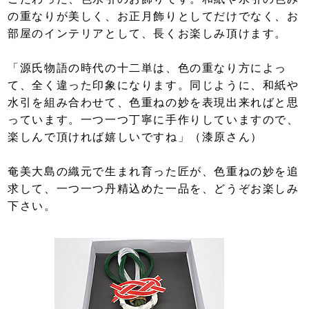
の重なりが美しく、お正月飾りとしてだけでなく、お
部屋のインテリアとして、長くお楽しみ頂けます。
「源氏物語の時代の十二単は、色の重なり方によっ
て、全く違った印象になります。同じように、和紙や
水引を組み合わせて、色重ねの妙を表現出来ればと思
っています。一つ一つ丁寧に手作りしていますので、
楽しんで頂ければ嬉しいですね」（漆原さん）
奄美大島の織元で生まれ育った匠が、色重ねの妙を追
求して、一つ一つ丹精込めた一品を、どうぞお楽しみ
下さい。