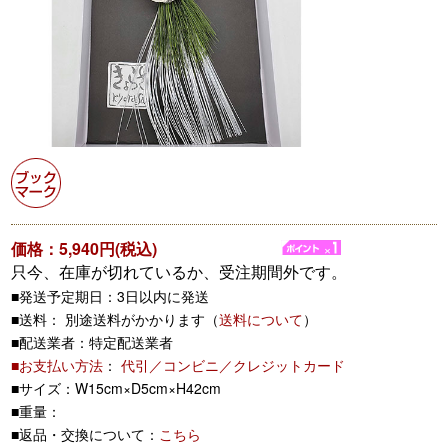
価格：5,940円(税込)
只今、在庫が切れているか、受注期間外です。
■発送予定期日：3日以内に発送
■送料： 別途送料がかかります（
送料について
）
■配送業者：特定配送業者
■お支払い方法
：
代引／コンビニ／クレジットカード
■サイズ：W15cm×D5cm×H42cm
■重量：
■返品・交換について：
こちら