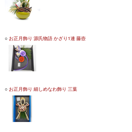
○
お正月飾り 源氏物語 かざり1連 藤壺
○
お正月飾り 細しめなわ飾り 三葉