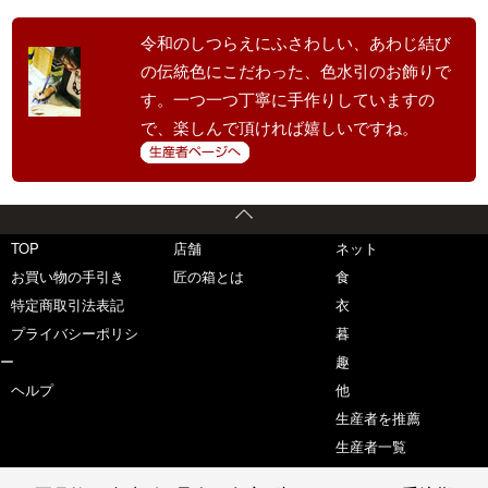
令和のしつらえにふさわしい、あわじ結び
の伝統色にこだわった、色水引のお飾りで
す。一つ一つ丁寧に手作りしていますの
で、楽しんで頂ければ嬉しいですね。
TOP
店舗
ネット
お買い物の手引き
匠の箱とは
食
特定商取引法表記
衣
プライバシーポリシ
暮
ー
趣
ヘルプ
他
生産者を推薦
生産者一覧