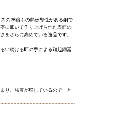
レスの25倍もの熱伝導性がある銅で
丁寧に叩いて作り上げられた表面の
良さをさらに高めている逸品です。
ふるい続ける匠の手による鎚起銅器
締まり、強度が増しているので、と