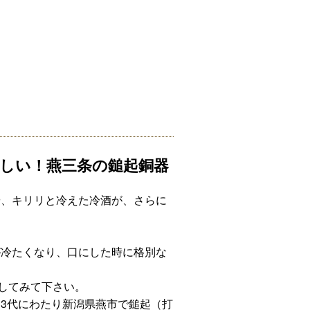
しい！燕三条の鎚起銅器
や、キリリと冷えた冷酒が、さらに
が冷たくなり、口にした時に格別な
やしてみて下さい。
3代にわたり新潟県燕市で鎚起（打