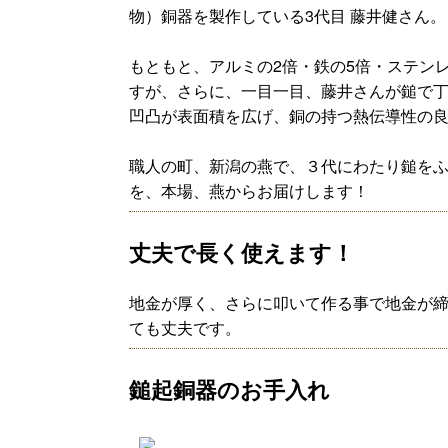
物）銅器を製作している3代目 藤井健さん。
もともと、アルミの2倍・鉄の5倍・ステン
すが、さらに、一目一目、藤井さんが鎚で
凹凸が表面積を広げ、銅の持つ熱伝導性の
職人の町、新潟の燕で、３代にわたり鎚を
を、本場、燕からお届けします！
丈夫で長く使えます！
地金が厚く、さらに叩いて作る事で地金が
ても丈夫です。
鎚起銅器のお手入れ