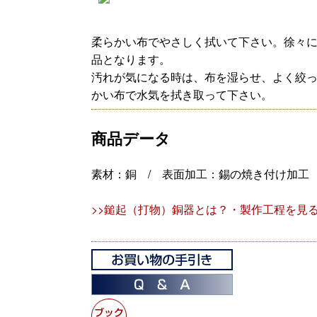
柔らかい布でやさしく拭いて下さい。徐々に
品となります。
汚れが気になる時は、布を湿らせ、よく絞
かい布で水気を拭き取って下さい。
商品データ
素材：銅 / 表面加工：錫の焼き付け加工
>>鎚起（打物）銅器とは？・製作工程を見