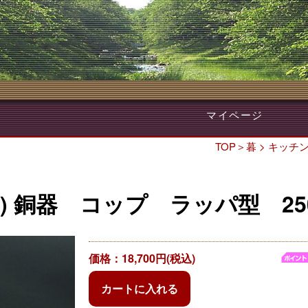
マイページ
TOP
＞
暮
>
キッチ
物) 銅器 コップ ラッパ型 25
価格：18,700円(税込)
カートに入れる