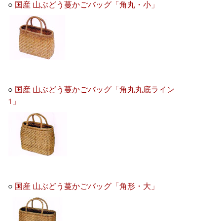
○
国産 山ぶどう蔓かごバッグ「角丸・小」
○
国産 山ぶどう蔓かごバッグ「角丸丸底ライン
1」
○
国産 山ぶどう蔓かごバッグ「角形・大」