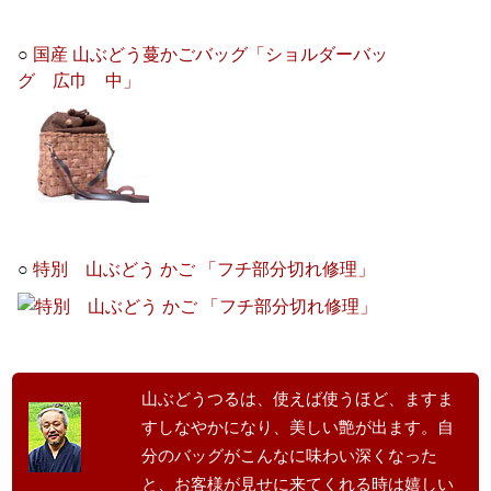
○
国産 山ぶどう蔓かごバッグ「ショルダーバッ
グ 広巾 中」
○
特別 山ぶどう かご 「フチ部分切れ修理」
山ぶどうつるは、使えば使うほど、ますま
すしなやかになり、美しい艶が出ます。自
分のバッグがこんなに味わい深くなった
と、お客様が見せに来てくれる時は嬉しい