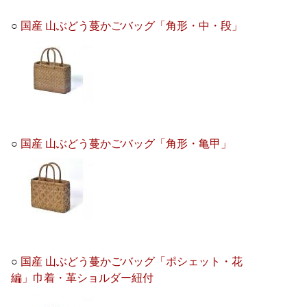
○
国産 山ぶどう蔓かごバッグ「角形・中・段」
○
国産 山ぶどう蔓かごバッグ「角形・亀甲」
○
国産 山ぶどう蔓かごバッグ「ポシェット・花
編」巾着・革ショルダー紐付