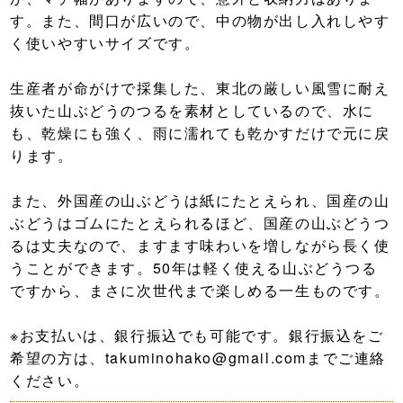
す。また、間口が広いので、中の物が出し入れしやす
く使いやすいサイズです。
生産者が命がけで採集した、東北の厳しい風雪に耐え
抜いた山ぶどうのつるを素材としているので、水に
も、乾燥にも強く、雨に濡れても乾かすだけで元に戻
ります。
また、外国産の山ぶどうは紙にたとえられ、国産の山
ぶどうはゴムにたとえられるほど、国産の山ぶどうつ
るは丈夫なので、ますます味わいを増しながら長く使
うことができます。50年は軽く使える山ぶどうつる
ですから、まさに次世代まで楽しめる一生ものです。
※お支払いは、銀行振込でも可能です。銀行振込をご
希望の方は、takuminohako@gmail.comまでご連絡
ください。