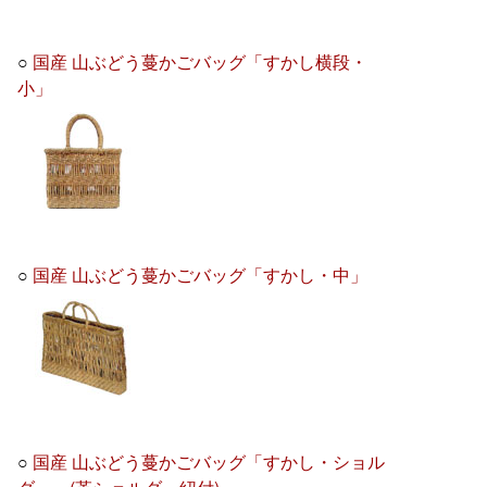
○
国産 山ぶどう蔓かごバッグ「すかし横段・
小」
○
国産 山ぶどう蔓かごバッグ「すかし・中」
○
国産 山ぶどう蔓かごバッグ「すかし・ショル