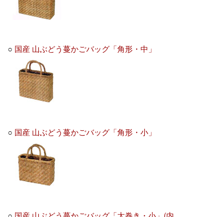
○
国産 山ぶどう蔓かごバッグ「角形・中」
○
国産 山ぶどう蔓かごバッグ「角形・小」
○
国産 山ぶどう蔓かごバッグ「太巻き・小」(内