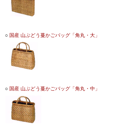
○
国産 山ぶどう蔓かごバッグ「角丸・大」
○
国産 山ぶどう蔓かごバッグ「角丸・中」