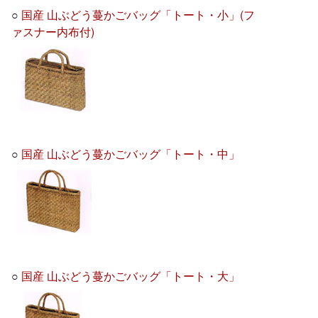
○
国産 山ぶどう蔓かごバッグ「トート・小」(フ
ァスナー内布付)
○
国産 山ぶどう蔓かごバッグ「トート・中」
○
国産 山ぶどう蔓かごバッグ「トート・大」