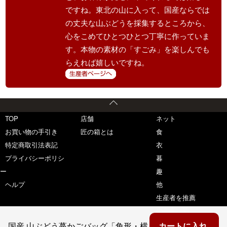
ですね。東北の山に入って、国産ならでは
の丈夫な山ぶどうを採集するところから、
心をこめてひとつひとつ丁寧に作っていま
す。本物の素材の「すごみ」を楽しんでも
らえれば嬉しいですね。
TOP
店舗
ネット
お買い物の手引き
匠の箱とは
食
特定商取引法表記
衣
プライバシーポリシ
暮
ー
趣
ヘルプ
他
生産者を推薦
生産者一覧
国産 山ぶどう蔓かごバッグ「角形・横
カートに入れ