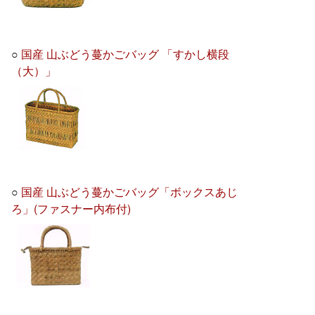
○
国産 山ぶどう蔓かごバッグ 「すかし横段
（大）」
○
国産 山ぶどう蔓かごバッグ「ボックスあじ
ろ」(ファスナー内布付)