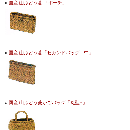
○
国産 山ぶどう蔓 「ポーチ」
○
国産 山ぶどう蔓「セカンドバッグ・中」
○
国産 山ぶどう蔓かごバッグ「丸型B」