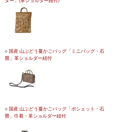
ダー」(革ショルダー紐付)
○
国産 山ぶどう蔓かごバッグ「ミニバッグ・石
畳」革ショルダー紐付
○
国産 山ぶどう蔓かごバッグ「ポシェット・石
畳」巾着・革ショルダー紐付