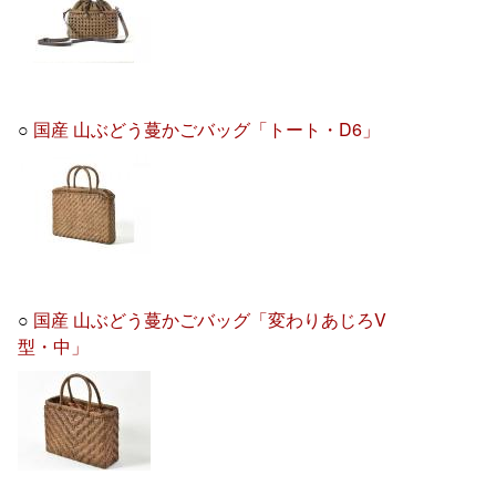
○
国産 山ぶどう蔓かごバッグ「トート・D6」
○
国産 山ぶどう蔓かごバッグ「変わりあじろV
型・中」