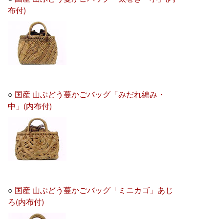
布付)
○
国産 山ぶどう蔓かごバッグ「みだれ編み・
中」(内布付)
○
国産 山ぶどう蔓かごバッグ「ミニカゴ」あじ
ろ(内布付)