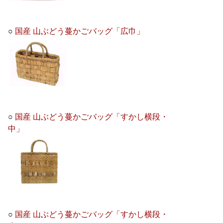
○
国産 山ぶどう蔓かごバッグ「広巾」
○
国産 山ぶどう蔓かごバッグ「すかし横段・
中」
○
国産 山ぶどう蔓かごバッグ「すかし横段・