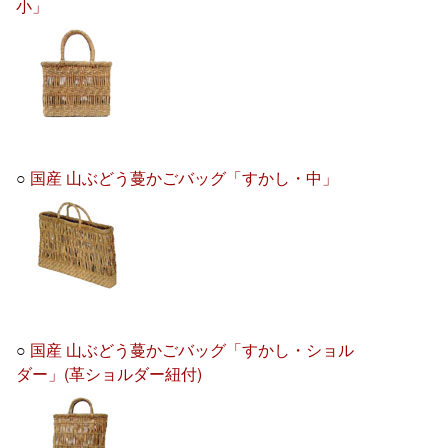
小」
○
国産 山ぶどう蔓かごバッグ「すかし・中」
○
国産 山ぶどう蔓かごバッグ「すかし・ショル
ダー」(革ショルダー紐付)