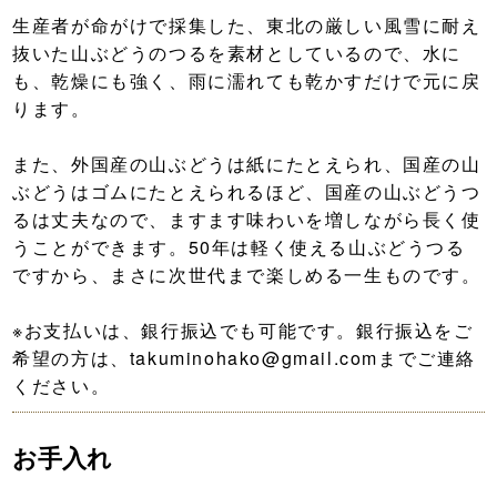
生産者が命がけで採集した、東北の厳しい風雪に耐え
抜いた山ぶどうのつるを素材としているので、水に
も、乾燥にも強く、雨に濡れても乾かすだけで元に戻
ります。
また、外国産の山ぶどうは紙にたとえられ、国産の山
ぶどうはゴムにたとえられるほど、国産の山ぶどうつ
るは丈夫なので、ますます味わいを増しながら長く使
うことができます。50年は軽く使える山ぶどうつる
ですから、まさに次世代まで楽しめる一生ものです。
※お支払いは、銀行振込でも可能です。銀行振込をご
希望の方は、takuminohako@gmail.comまでご連絡
ください。
お手入れ