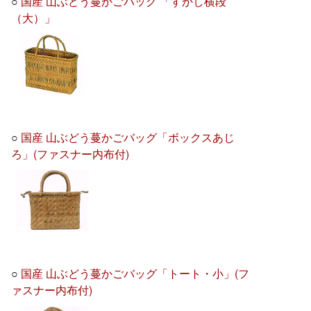
○
国産 山ぶどう蔓かごバッグ 「すかし横段
（大）」
○
国産 山ぶどう蔓かごバッグ「ボックスあじ
ろ」(ファスナー内布付)
○
国産 山ぶどう蔓かごバッグ「トート・小」(フ
ァスナー内布付)