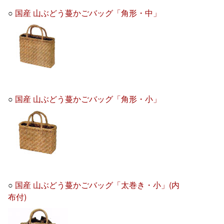
○
国産 山ぶどう蔓かごバッグ「角形・中」
○
国産 山ぶどう蔓かごバッグ「角形・小」
○
国産 山ぶどう蔓かごバッグ「太巻き・小」(内
布付)