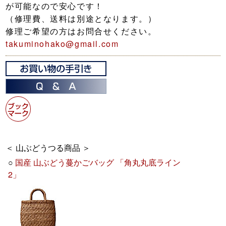
が可能なので安心です！
（修理費、送料は別途となります。）
修理ご希望の方はお問合せください。
takuminohako@gmail.com
＜ 山ぶどうつる商品 ＞
○
国産 山ぶどう蔓かごバッグ 「角丸丸底ライン
2」