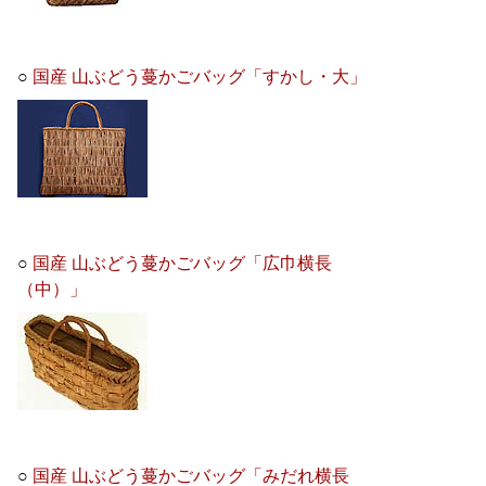
○
国産 山ぶどう蔓かごバッグ「すかし・大」
○
国産 山ぶどう蔓かごバッグ「広巾横長
（中）」
○
国産 山ぶどう蔓かごバッグ「みだれ横長