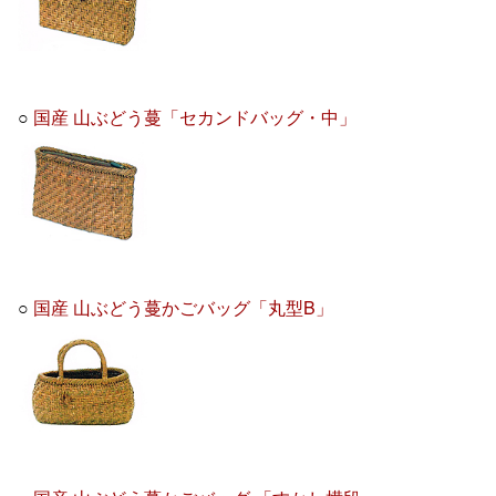
○
国産 山ぶどう蔓「セカンドバッグ・中」
○
国産 山ぶどう蔓かごバッグ「丸型B」