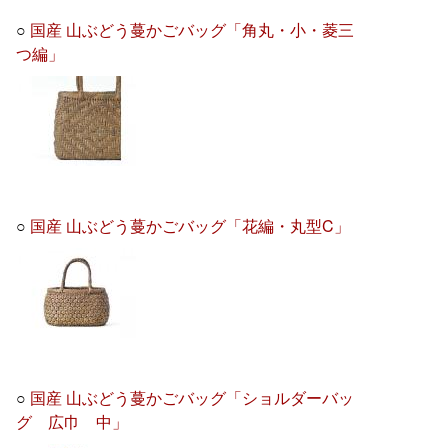
○
国産 山ぶどう蔓かごバッグ「角丸・小・菱三
つ編」
○
国産 山ぶどう蔓かごバッグ「花編・丸型C」
○
国産 山ぶどう蔓かごバッグ「ショルダーバッ
グ 広巾 中」