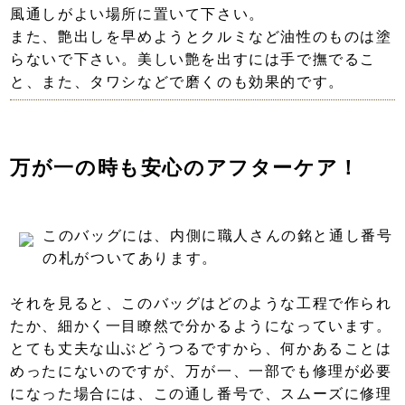
風通しがよい場所に置いて下さい。
また、艶出しを早めようとクルミなど油性のものは塗
らないで下さい。美しい艶を出すには手で撫でるこ
と、また、タワシなどで磨くのも効果的です。
万が一の時も安心のアフターケア！
このバッグには、内側に職人さんの銘と通し番号
の札がついてあります。
それを見ると、このバッグはどのような工程で作られ
たか、細かく一目瞭然で分かるようになっています。
とても丈夫な山ぶどうつるですから、何かあることは
めったにないのですが、万が一、一部でも修理が必要
になった場合には、この通し番号で、スムーズに修理