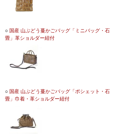
○
国産 山ぶどう蔓かごバッグ「ミニバッグ・石
畳」革ショルダー紐付
○
国産 山ぶどう蔓かごバッグ「ポシェット・石
畳」巾着・革ショルダー紐付