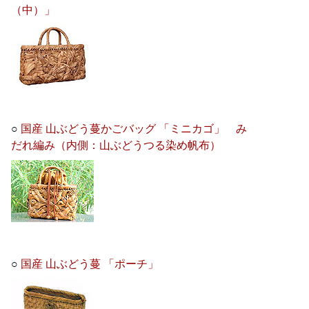
（中）」
○
国産 山ぶどう蔓かごバッグ 「ミニカゴ」 み
だれ編み（内側：山ぶどうつる染め帆布）
○
国産 山ぶどう蔓 「ポーチ」