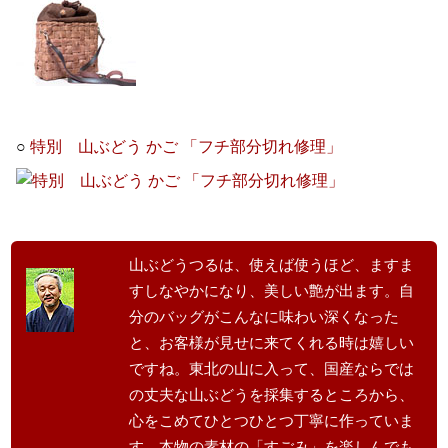
○
特別 山ぶどう かご 「フチ部分切れ修理」
山ぶどうつるは、使えば使うほど、ますま
すしなやかになり、美しい艶が出ます。自
分のバッグがこんなに味わい深くなった
と、お客様が見せに来てくれる時は嬉しい
ですね。東北の山に入って、国産ならでは
の丈夫な山ぶどうを採集するところから、
心をこめてひとつひとつ丁寧に作っていま
す。本物の素材の「すごみ」を楽しんでも