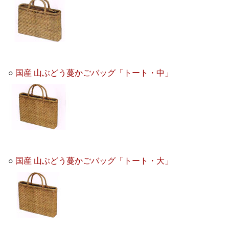
○
国産 山ぶどう蔓かごバッグ「トート・中」
○
国産 山ぶどう蔓かごバッグ「トート・大」