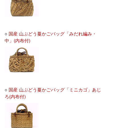
○
国産 山ぶどう蔓かごバッグ「みだれ編み・
中」(内布付)
○
国産 山ぶどう蔓かごバッグ「ミニカゴ」あじ
ろ(内布付)