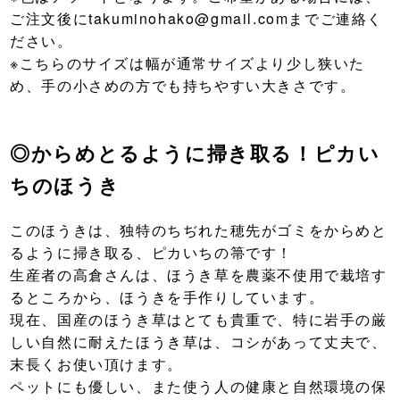
ご注文後にtakuminohako@gmail.comまでご連絡く
ださい。
※こちらのサイズは幅が通常サイズより少し狭いた
め、手の小さめの方でも持ちやすい大きさです。
◎からめとるように掃き取る！ピカい
ちのほうき
このほうきは、独特のちぢれた穂先がゴミをからめと
るように掃き取る、ピカいちの箒です！
生産者の高倉さんは、ほうき草を農薬不使用で栽培す
るところから、ほうきを手作りしています。
現在、国産のほうき草はとても貴重で、特に岩手の厳
しい自然に耐えたほうき草は、コシがあって丈夫で、
末長くお使い頂けます。
ペットにも優しい、また使う人の健康と自然環境の保