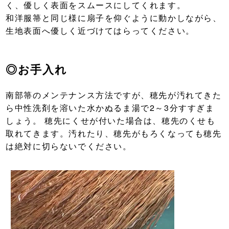
く、優しく表面をスムースにしてくれます。
和洋服箒と同じ様に扇子を仰ぐように動かしながら、
生地表面へ優しく近づけてはらってください。
◎お手入れ
南部箒のメンテナンス方法ですが、穂先が汚れてきた
ら中性洗剤を溶いた水かぬるま湯で2～3分すすぎま
しょう。 穂先にくせが付いた場合は、穂先のくせも
取れてきます。汚れたり、穂先がもろくなっても穂先
は絶対に切らないでください。