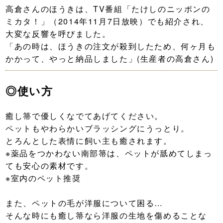
高倉さんのほうきは、TV番組「たけしのニッポンの
ミカタ！」（2014年11月7日放映）でも紹介され、
大変な反響を呼びました。
「あの時は、ほうきの注文が殺到したため、何ヶ月も
かかって、やっと納品しました」(生産者の高倉さん)
◎使い方
癒し箒で優しくなでてあげてください。
ペットもやわらかいブラッシングにうっとり。
とろんとした表情に飼い主も癒されます。
※薬品をつかわない南部箒は、ペットが舐めてしまっ
ても安心の素材です。
※室内のペット推奨
また、ペットの毛が洋服について困る…
そんな時にも癒し箒なら洋服の生地を傷めることな