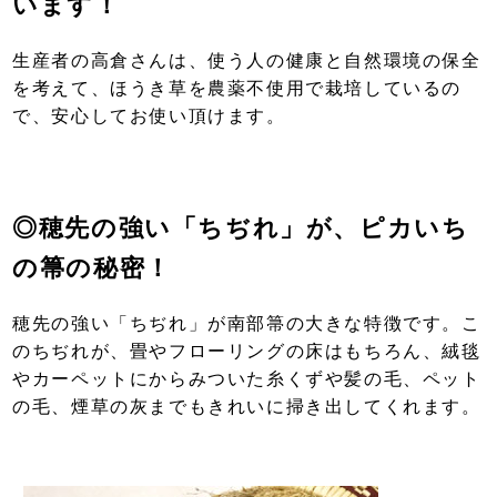
います！
生産者の高倉さんは、使う人の健康と自然環境の保全
を考えて、ほうき草を農薬不使用で栽培しているの
で、安心してお使い頂けます。
◎穂先の強い「ちぢれ」が、ピカいち
の箒の秘密！
穂先の強い「ちぢれ」が南部箒の大きな特徴です。こ
のちぢれが、畳やフローリングの床はもちろん、絨毯
やカーペットにからみついた糸くずや髪の毛、ペット
の毛、煙草の灰までもきれいに掃き出してくれます。