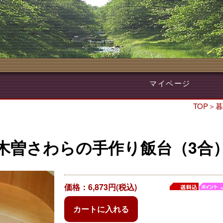
マイページ
TOP
＞
暮
木曽さわらの手作り飯台（3合
価格：6,873円(税込)
カートに入れる