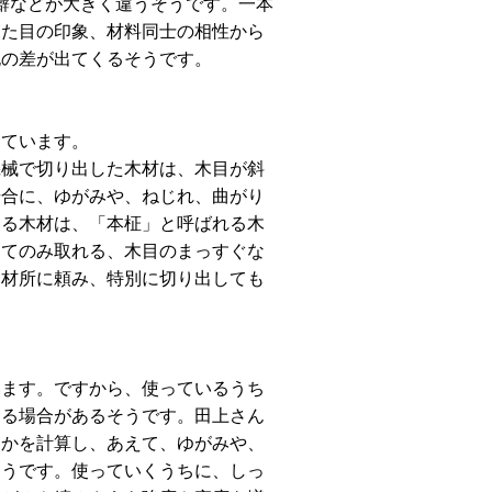
癖などが大きく違うそうです。一本
見た目の印象、材料同士の相性から
泥の差が出てくるそうです。
っています。
機械で切り出した木材は、木目が斜
場合に、ゆがみや、ねじれ、曲がり
いる木材は、「本柾」と呼ばれる木
ってのみ取れる、木目のまっすぐな
製材所に頼み、特別に切り出しても
います。ですから、使っているうち
くる場合があるそうです。田上さん
くかを計算し、あえて、ゆがみや、
そうです。使っていくうちに、しっ