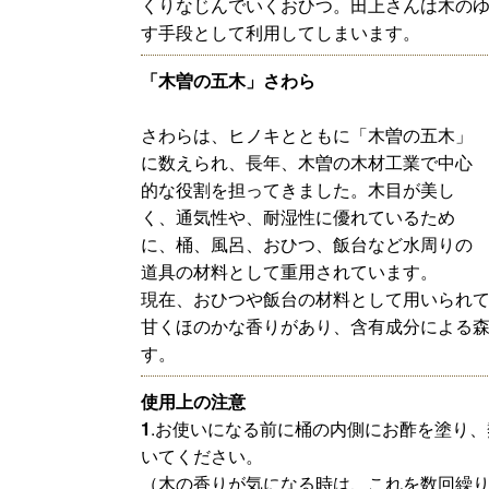
くりなじんでいくおひつ。田上さんは木の
す手段として利用してしまいます。
「木曽の五木」さわら
さわらは、ヒノキとともに「木曽の五木」
に数えられ、長年、木曽の木材工業で中心
的な役割を担ってきました。木目が美し
く、通気性や、耐湿性に優れているため
に、桶、風呂、おひつ、飯台など水周りの
道具の材料として重用されています。
現在、おひつや飯台の材料として用いられてい
甘くほのかな香りがあり、含有成分による
す。
使用上の注意
1
.お使いになる前に桶の内側にお酢を塗り
いてください。
（木の香りが気になる時は、これを数回繰