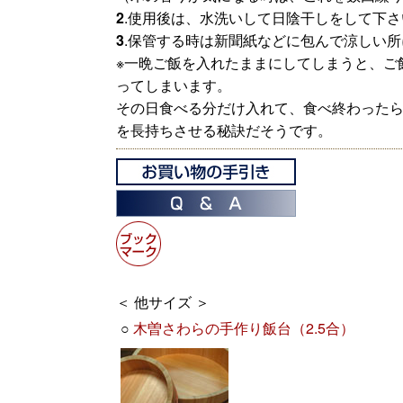
2
.使用後は、水洗いして日陰干しをして下さ
3
.保管する時は新聞紙などに包んで涼しい
※一晩ご飯を入れたままにしてしまうと、ご
ってしまいます。
その日食べる分だけ入れて、食べ終わった
を長持ちさせる秘訣だそうです。
＜ 他サイズ ＞
○
木曽さわらの手作り飯台（2.5合）