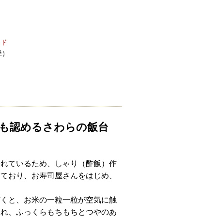
ード
径）
も認めるさわらの飯台
優れているため、しゃり（酢飯）作
しており、お寿司屋さんをはじめ、
だくと、お米の一粒一粒が空気に触
され、ふっくらもちもちとつやのあ