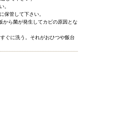
い。
所に保管して下さい。
飯から菌が発生してカビの原因とな
らすぐに洗う。それがおひつや飯台