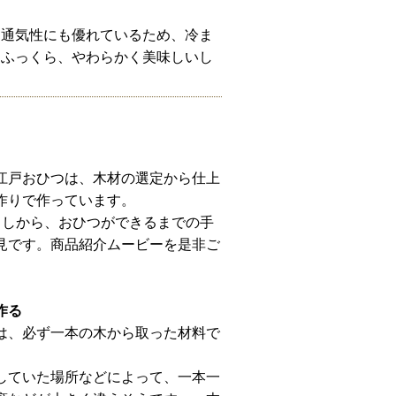
、通気性にも優れているため、冷ま
、ふっくら、やわらかく美味しいし
江戸おひつは、木材の選定から仕上
作りで作っています。
としから、おひつができるまでの手
見です。商品紹介ムービーを是非ご
作る
は、必ず一本の木から取った材料で
。
していた場所などによって、一本一