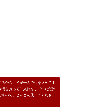
ころから、私が一人で心を込めて手
愛情を持って手入れをしていただけ
ですので、どんどん使ってくださ