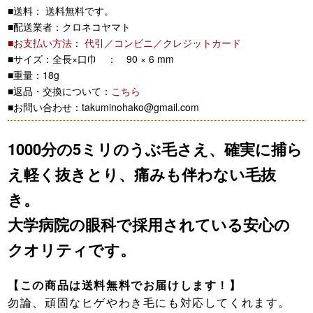
■送料： 送料無料です。
■配送業者：クロネコヤマト
■お支払い方法
：
代引／コンビニ／クレジットカード
■サイズ：全長×口巾 ： 90 × 6 mm
■重量：18g
■返品・交換について：
こちら
■お問い合わせ：takuminohako@gmail.com
1000分の5ミリのうぶ毛さえ、確実に捕ら
え軽く抜きとり、痛みも伴わない毛抜
き。
大学病院の眼科で採用されている安心の
クオリティです。
【この商品は送料無料でお届けします！】
勿論、頑固なヒゲやわき毛にも対応してくれます。