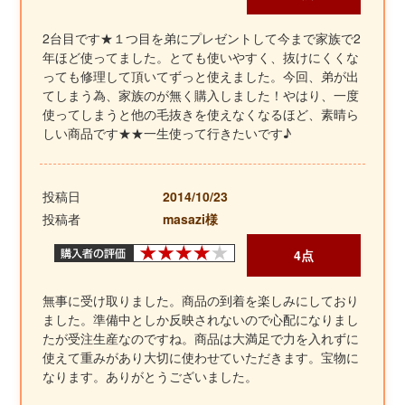
2台目です★１つ目を弟にプレゼントして今まで家族で2
年ほど使ってました。とても使いやすく、抜けにくくな
っても修理して頂いてずっと使えました。今回、弟が出
てしまう為、家族のが無く購入しました！やはり、一度
使ってしまうと他の毛抜きを使えなくなるほど、素晴ら
しい商品です★★一生使って行きたいです♪
投稿日
2014/10/23
投稿者
masazi様
4点
無事に受け取りました。商品の到着を楽しみにしており
ました。準備中としか反映されないので心配になりまし
たが受注生産なのですね。商品は大満足で力を入れずに
使えて重みがあり大切に使わせていただきます。宝物に
なります。ありがとうございました。