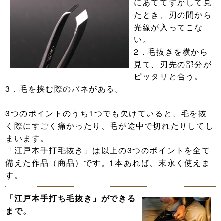
にあててすかして見
たとき、刃の間から
光線が入ってこな
い。
2．毛抜きを横から
見て、刃先の部分が
ピッタリと合う。
3．毛を挟む際のバネがある。
3つのポイントのうち1つでも欠けていると、毛を抜
く際にすごく痛かったり、毛が途中で切れたりしてし
まいます。
「江戸本手打毛抜き」は以上の3つのポイントを全て
備えた作品（商品）です。1本あれば、末永く使えま
す。
「江戸本手打ち毛抜き」ができる
まで。