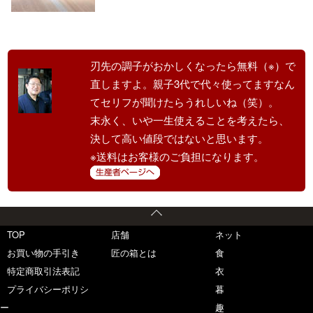
刃先の調子がおかしくなったら無料（※）で
直しますよ。親子3代で代々使ってますなん
てセリフが聞けたらうれしいね（笑）。
末永く、いや一生使えることを考えたら、
決して高い値段ではないと思います。
※送料はお客様のご負担になります。
TOP
店舗
ネット
お買い物の手引き
匠の箱とは
食
特定商取引法表記
衣
プライバシーポリシ
暮
ー
趣