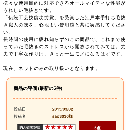
様々な使用目的に対応できるオールマイティな性能が
うれしい毛抜きです。
「伝統工芸技能功労賞」を受賞した江戸本手打ち毛抜
き職人の技を、心地よい使用感と共に実感してくださ
い。
長時間の使用に疲れ知らずのこの商品で、これまで使
っていた毛抜きのストレスから開放されてみては。丈
夫で丁寧な作りは、きっと一生モノになるはずです。
現在、ネットのみの取り扱いとなります。
商品の評価 (最新の5件)
投稿日
2015/03/02
投稿者
sao3030様
5点