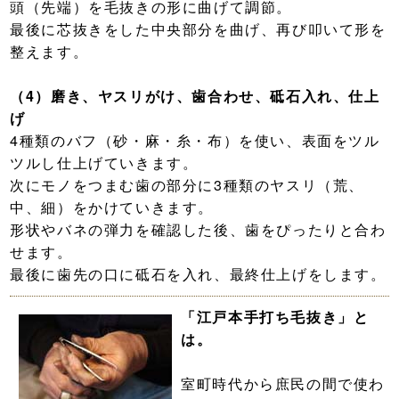
頭（先端）を毛抜きの形に曲げて調節。
最後に芯抜きをした中央部分を曲げ、再び叩いて形を
整えます。
（4）磨き、ヤスリがけ、歯合わせ、砥石入れ、仕上
げ
4種類のバフ（砂・麻・糸・布）を使い、表面をツル
ツルし仕上げていきます。
次にモノをつまむ歯の部分に3種類のヤスリ（荒、
中、細）をかけていきます。
形状やバネの弾力を確認した後、歯をぴったりと合わ
せます。
最後に歯先の口に砥石を入れ、最終仕上げをします。
「江戸本手打ち毛抜き」と
は。
室町時代から庶民の間で使わ