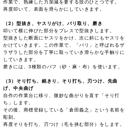
作業で、熟練した力加減を要する技のひとつです。
再度叩いて、表面を滑らかにしていきます。
（2）型抜き、ヤスリがけ、バリ取り、磨き
叩いて横に伸びた部分をプレスで型抜きします。
型抜きした断面にヤスリをかけ、次に斜にもヤスリを
かけていきます。この作業で、「バリ」と呼ばれるザ
ラザラした部分を丁寧に取っていき滑らかな手触りに
していきます。
磨きには、3種類のバフ（砂・麻・布）を使います。
（3）そり打ち、銘きり、そり打ち、刃つけ、先曲
げ、中央曲げ
自作の作業台に移り、微妙な曲がりを直す「そり打
ち」します。
その後、商標登録している「倉田義之」という名前を
彫刻。
再度そりを打ち、刃つけ（毛を挟む部分）をします。