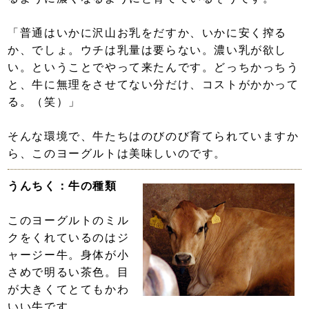
「普通はいかに沢山お乳をだすか、いかに安く搾る
か、でしょ。ウチは乳量は要らない。濃い乳が欲し
い。ということでやって来たんです。どっちかっちう
と、牛に無理をさせてない分だけ、コストがかかって
る。（笑）」
そんな環境で、牛たちはのびのび育てられていますか
ら、このヨーグルトは美味しいのです。
うんちく：牛の種類
このヨーグルトのミル
クをくれているのはジ
ャージー牛。身体が小
さめで明るい茶色。目
が大きくてとてもかわ
いい牛です。