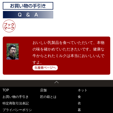
おいしい乳製品を食べていただいて、本物
の味を確かめていただきたいです。健康な
牛からとれたミルクは本当においしいんで
すよ。
TOP
店舗
ネット
お買い物の手引き
匠の箱とは
食
特定商取引法表記
衣
プライバシーポリシ
暮