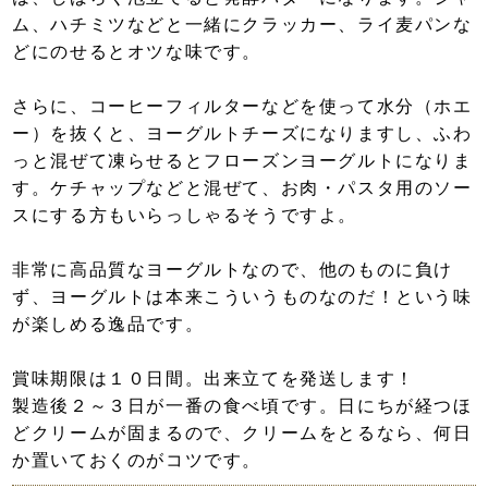
ム、ハチミツなどと一緒にクラッカー、ライ麦パンな
どにのせるとオツな味です。
さらに、コーヒーフィルターなどを使って水分（ホエ
ー）を抜くと、ヨーグルトチーズになりますし、ふわ
っと混ぜて凍らせるとフローズンヨーグルトになりま
す。ケチャップなどと混ぜて、お肉・パスタ用のソー
スにする方もいらっしゃるそうですよ。
非常に高品質なヨーグルトなので、他のものに負け
ず、ヨーグルトは本来こういうものなのだ！という味
が楽しめる逸品です。
賞味期限は１０日間。出来立てを発送します！
製造後２～３日が一番の食べ頃です。日にちが経つほ
どクリームが固まるので、クリームをとるなら、何日
か置いておくのがコツです。