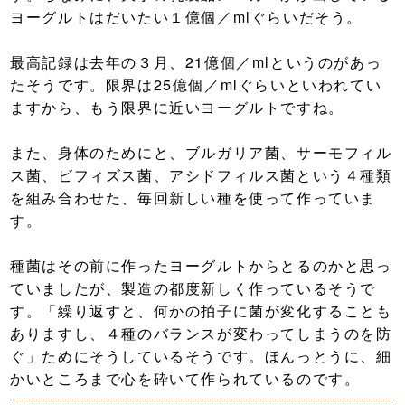
ヨーグルトはだいたい１億個／mlぐらいだそう。
最高記録は去年の３月、21億個／mlというのがあっ
たそうです。限界は25億個／mlぐらいといわれてい
ますから、もう限界に近いヨーグルトですね。
また、身体のためにと、ブルガリア菌、サーモフィル
ス菌、ビフィズス菌、アシドフィルス菌という４種類
を組み合わせた、毎回新しい種を使って作っていま
す。
種菌はその前に作ったヨーグルトからとるのかと思っ
ていましたが、製造の都度新しく作っているそうで
す。「繰り返すと、何かの拍子に菌が変化することも
ありますし、４種のバランスが変わってしまうのを防
ぐ」ためにそうしているそうです。ほんっとうに、細
かいところまで心を砕いて作られているのです。