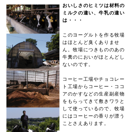
おいしさのヒミツは材料の
ミルクの違い、牛乳の違い
は・・・
このヨーグルトを作る牧場
はほとんど臭くありませ
ん。牧場につきもののあの
牛糞のにおいがほとんどし
ないのです。
コーヒー工場やチョコレー
ト工場からコーヒー・ココ
アのかすなどの生産副産物
をもらってきて敷きワラと
して使っているので、牧場
にはコーヒーの香りが漂う
ことさえあります。