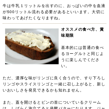
牛は牛乳１リットルを出すのに、おっぱいの中を血液
が500リットル流れる必要があるといいます。大切に
味わってあげたくなりますね。
オススメの食べ方、賞
味期限
基本的には普通の食べ
るヨーグルトと同じよ
うに楽しんでくださ
い。
ただ、濃厚な味がリンゴに良く合うので、すり下ろし
リンゴやスライスリンゴと一緒に召し上がると、新し
いおいしさを発見できるかも知れません。
また、蓋を開けるとビンの首についているクリーム
は、しばらく泡立てると発酵バターになります。ジャ