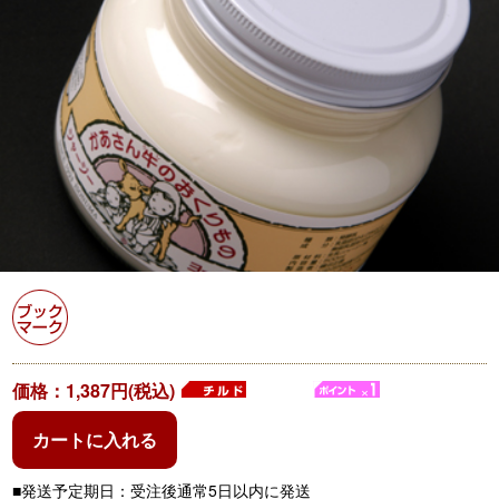
価格：1,387円(税込)
カートに入れる
■発送予定期日：
受注後通常5日以内に発送