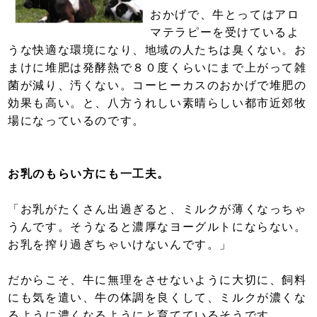
おかげで、牛とってはアロ
マテラピーを受けているよ
うな快適な環境になり、地域の人たちは臭くない。お
まけに堆肥は発酵熱で８０度くらいにまで上がって雑
菌が減り、汚くない。コーヒーカスのおかげで堆肥の
効果も高い。と、八方うれしい素晴らしい都市近郊牧
場になっているのです。
お乳のもらい方にも一工夫。
「お乳がたくさん出過ぎると、ミルクが薄くなっちゃ
うんです。そうなると濃厚なヨーグルトにならない。
お乳を搾り過ぎちゃいけないんです。」
だからこそ、牛に無理をさせないように大切に、飼料
にも気を遣い、牛の体調を良くして、ミルクが濃くな
るように濃くなるようにと育てているそうです。