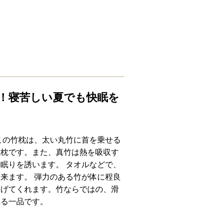
！寝苦しい夏でも快眠を
この竹枕は、太い丸竹に首を乗せる
な枕です。また、真竹は熱を吸収す
眠りを誘います。 タオルなどで、
来ます。 弾力のある竹が体に程良
らげてくれます。竹ならではの、滑
れる一品です。