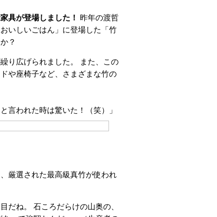
康家具が登場しました！
昨年の渡哲
「おいしいごはん」に登場した「竹
うか？
繰り広げられました。 また、この
ッドや座椅子など、さまざまな竹の
、と言われた時は驚いた！（笑）」
る、厳選された最高級真竹が使われ
目だね。 石ころだらけの山奥の、