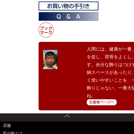
人間には、健康が一番
を促し、背骨をよくし
す。余分な飾りはつけ
納スペースがあったり
く使いやすいことを、
飾りじゃない、一番大
ね。
店舗
匠の箱とは