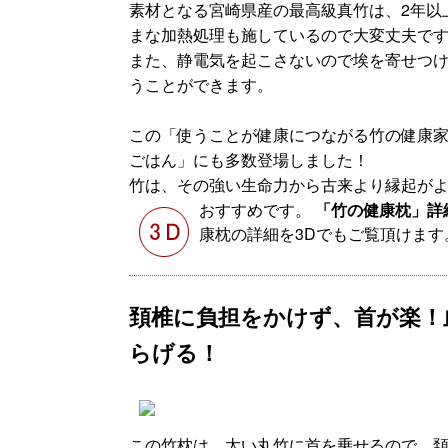
素材となる宮崎県産の最高級真竹は、2年以
まな加熱処理も施しているので大変丈夫で
また、静電気を起こさないので埃を寄せつ
うことができます。
この「使うことが健康につながる竹の健康
ごはん」にも多数登場しました！
竹は、その強い生命力から古来より縁起が
おすすめです。
「竹の健康枕」詳
康枕の詳細を3Dでもご覧頂けます
頚椎に負担をかけず、首が楽！
らげる！
この竹枕は、太い丸竹に首を乗せるので、