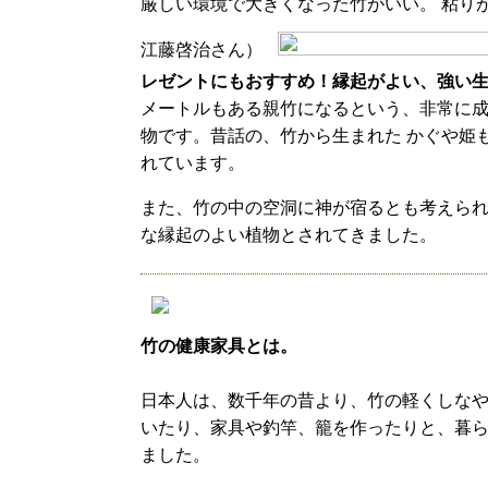
厳しい環境で大きくなった竹がいい。 粘り
江藤啓治さん）
レゼントにもおすすめ！縁起がよい、強い
メートルもある親竹になるという、非常に
物です。昔話の、竹から生まれた かぐや姫
れています。
また、竹の中の空洞に神が宿るとも考えら
な縁起のよい植物とされてきました。
竹の健康家具とは。
日本人は、数千年の昔より、竹の軽くしな
いたり、家具や釣竿、籠を作ったりと、暮
ました。