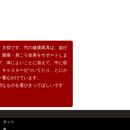
、大切です。竹の健康家具は、血行
、腰痛・肩こり改善をサポートしま
ず、体によいことに加えて、中に収
、キャスターがついてたり、とにか
一番心がけています。
切なものを選びきってほしいです
ネット
食