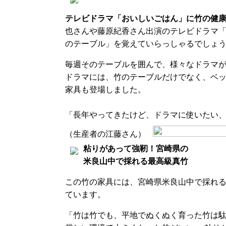
テレビドラマ「おいしいごはん」に竹の健
也さんや藤原紀香さん出演のテレビドラマ
のテーブル」を覚えていらっしゃるでしょ
毎週そのテーブルを囲んで、様々なドラマが
ドラマには、竹のテーブルだけでなく、ベ
家具も登場しました。
「長年やってきたけど、ドラマに使いたい
（生産者の江藤さん）
粘りがあって強靭！宮崎県の
米良山中で採れる最高級真竹
この竹の家具には、宮崎県米良山中で採れ
ています。
「竹は竹でも、平地でぬくぬく育った竹は駄