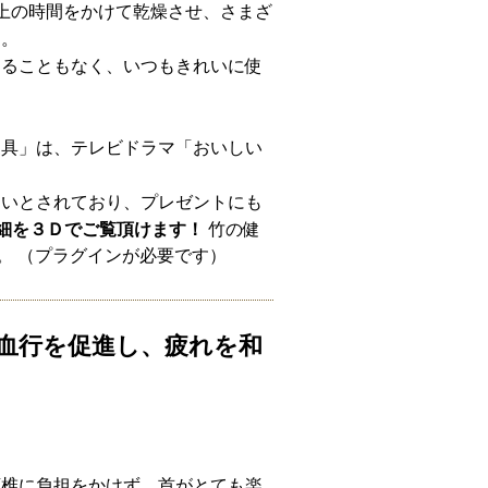
上の時間をかけて乾燥させ、さまざ
す。
けることもなく、いつもきれいに使
家具」は、テレビドラマ「おいしい
よいとされており、プレゼントにも
細を３Ｄでご覧頂けます！
竹の健
。 （プラグインが必要です）
血行を促進し、疲れを和
頚椎に負担をかけず、首がとても楽