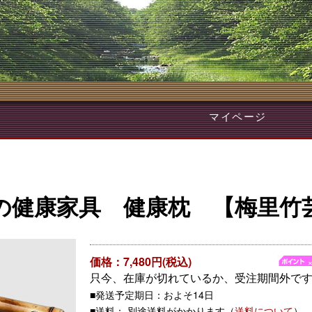
マイページ
の健康家具 健康枕 【梅里竹
価格：7,480円(税込)
只今、在庫が切れているか、受注期間外で
■発送予定期日：およそ14日
■送料： 別途送料がかかります（
送料について
）