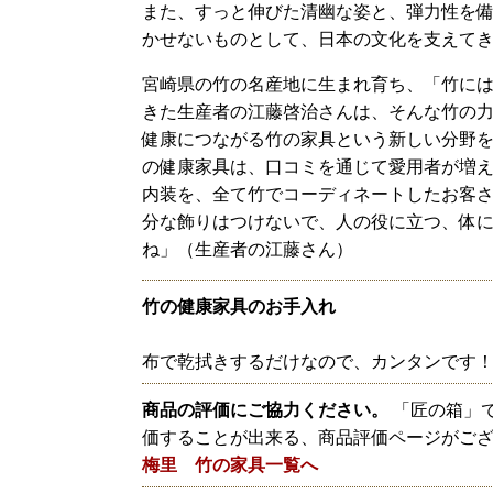
また、すっと伸びた清幽な姿と、弾力性を備
かせないものとして、日本の文化を支えて
宮崎県の竹の名産地に生まれ育ち、「竹には
きた生産者の江藤啓治さんは、そんな竹の力
健康につながる竹の家具という新しい分野を
の健康家具は、口コミを通じて愛用者が増
内装を、全て竹でコーディネートしたお客さ
分な飾りはつけないで、人の役に立つ、体
ね」（生産者の江藤さん）
竹の健康家具のお手入れ
布で乾拭きするだけなので、カンタンです
商品の評価にご協力ください。
「匠の箱」
価することが出来る、商品評価ページがご
梅里 竹の家具一覧へ