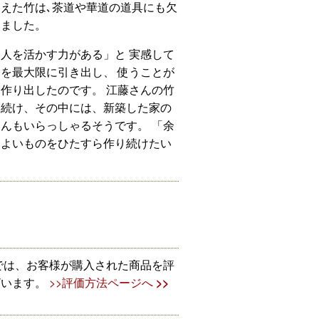
えた竹は､茶道や華道の道具にも欠
きました。
人を活かす力がある」と 実感して
を最大限に引き出し、 使うことが
作り出したのです。 江藤さんの竹
え続け、その中には、新築した家の
んもいらっしゃるそうです。 「余
によいものをひたすら作り続けたい
！
では、お客様が購入された商品を評
ざいます。
>>評価方法ページへ
>>