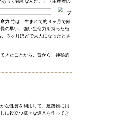
があって強靭なんだ。」（生産者の
プ
生命力
竹は、生まれて約３ヶ月で何
成長の早い、強い生命力を持った植
も、３ヶ月ほどで大人になったとさ
れてきたことから、昔から、神秘的
やかな性質を利用して、建築物に用
らしに役立つ様々な道具を作ってき