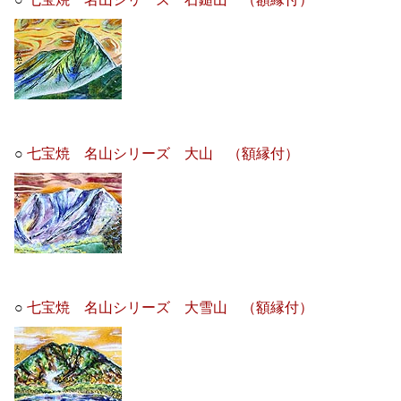
○
七宝焼 名山シリーズ 大山 （額縁付）
○
七宝焼 名山シリーズ 大雪山 （額縁付）