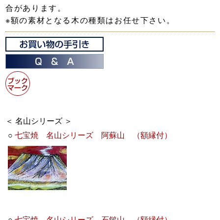
合があります。
※額の素材となる木の種類はお任せ下さい。
＜ 名山シリーズ ＞
○
七宝焼 名山シリーズ 阿蘇山 （額縁付）
○
七宝焼 名山シリーズ 石鎚山 （額縁付）