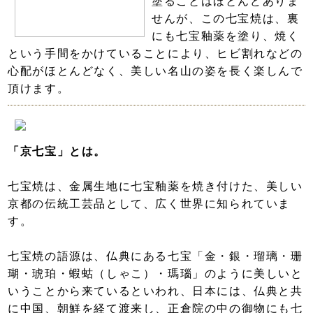
塗ることはほとんどありま
せんが、この七宝焼は、裏
にも七宝釉薬を塗り、焼く
という手間をかけていることにより、ヒビ割れなどの
心配がほとんどなく、美しい名山の姿を長く楽しんで
頂けます。
「京七宝」とは。
七宝焼は、金属生地に七宝釉薬を焼き付けた、美しい
京都の伝統工芸品として、広く世界に知られていま
す。
七宝焼の語源は、仏典にある七宝「金・銀・瑠璃・珊
瑚・琥珀・蝦蛄（しゃこ）・瑪瑙」のように美しいと
いうことから来ているといわれ、日本には、仏典と共
に中国、朝鮮を経て渡来し、正倉院の中の御物にも七