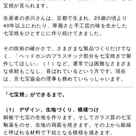
宝焼が見られます。
生産者の赤川さんは、京都で生まれ、20歳の頃より
40年以上にわたり、華麗さと手工芸の味を生かした
七宝焼をひとすじに作り続けてきました。
その技術の確かさで、さまざまな製品づくりだけでな
く、「ヘッドホンのプラスチック部分を七宝焼きで製
作してほしい」（！）など、通常では困難なさまざま
な依頼もこなし、喜ばれているという方です。現在
は、京七宝協会の理事も務めていらっしゃいます。
「七宝焼」ができるまで。
（1）
デザイン
、
生地づくり
、模様つけ
銅板で七宝の生地を作ります。そしてガラス質の七宝
釉薬をのせ、生地の両面を焼きます。その上から銀線
と呼ばれる材料で下絵となる模様を描きます。