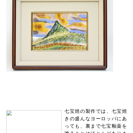
七宝焼の製作では、七宝焼
きの盛んなヨーロッパにあ
っても、裏まで七宝釉薬を