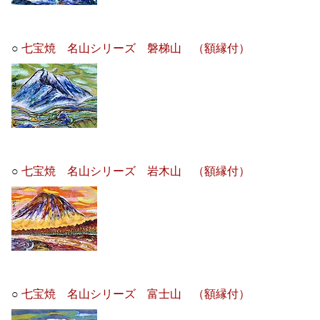
○
七宝焼 名山シリーズ 磐梯山 （額縁付）
○
七宝焼 名山シリーズ 岩木山 （額縁付）
○
七宝焼 名山シリーズ 富士山 （額縁付）