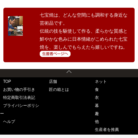
七宝焼は、どんな空間にも調和する身近な
芸術品です。
伝統の技を駆使して作る、柔らかな質感と
鮮やかな色みに日本情緒がこめられた七宝
焼を、楽しんでもらえたら嬉しいですね。
TOP
店舗
ネット
お買い物の手引き
匠の箱とは
食
特定商取引法表記
衣
プライバシーポリシ
暮
ー
趣
ヘルプ
他
生産者を推薦
生産者一覧