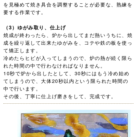
を見極めて焼き具合を調整することが必要な、熟練を
要する作業です。
（3）ゆがみ取り、仕上げ
焼成が終わったら、炉から出してまだ熱いうちに、焼
成を繰り返して出来たゆがみを、コテや鉄の板を使っ
て矯正します。
冷めたらヒビが入ってしまうので、炉の熱が続く限ら
れた時間の中で行わなければなりません。
10秒で炉から出したとして、30秒にはもう冷め始め
てしまうので、大体20秒以内という限られた時間の
中で行います。
その後、丁寧に仕上げ磨きをして、完成です。