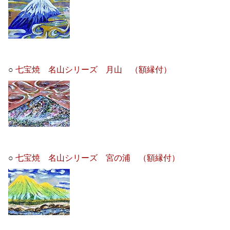
○
七宝焼 名山シリーズ 月山 （額縁付）
○
七宝焼 名山シリーズ 宮の浦 （額縁付）