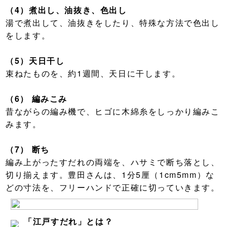
（4）
煮出し、油抜き、色出し
湯で煮出して、油抜きをしたり、特殊な方法で色出し
をします。
（5）天日干し
束ねたものを、約1週間、天日に干します。
（6） 編みこみ
昔ながらの編み機で、ヒゴに木綿糸をしっかり編みこ
みます。
（7） 断ち
編み上がったすだれの両端を、ハサミで断ち落とし、
切り揃えます。豊田さんは、1分5厘（1cm5mm）な
どの寸法を、フリーハンドで正確に切っていきます。
「江戸すだれ」とは？