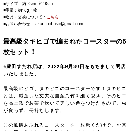
■サイズ：約10cm×約10cm
■重量：約10g／枚
■返品・交換について：
こちら
■お問い合わせ：takuminohako@gmail.com
最高級タキヒゴで編まれたコースターの5
枚セット！
※豊田すだれ店は、2022年9月30日をもちまして閉店
いたしました。
最高級のヒゴ、タキヒゴのコースターです！タキヒゴ
とは、厳選した丈夫な国産真竹を細く裂き、そのヒゴ
を高圧窯でお茶で炊いて美しい色をつけたもので、虫
が食わず、長持ちします。
この風情あふれるコースターを一枚敷くだけで、お茶