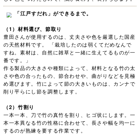
「江戸すだれ」ができるまで。
（1）材料選び、節取り
豊田さんが使用するのは、丈夫さや色を厳選した国産
の天然材料です。 「栽培したのは弱くてだめなんで
すね。素材は、自然に雑草と一緒に生えてるものが一
番です。」
作る製品の大きさや種類によって、材料となる竹の太
さや色の合ったもの、節合わせや、曲がりなどを見極
め選びます。竹によって節の大きいものは、カンナで
削り平らにし節を調整します。
（2）竹割り
一本一本、刀で竹の真竹を割り、ヒゴ状にします。一
本一本異なる竹の性格に合わせて、長さや幅を均一に
するのが熟練を要する作業です。