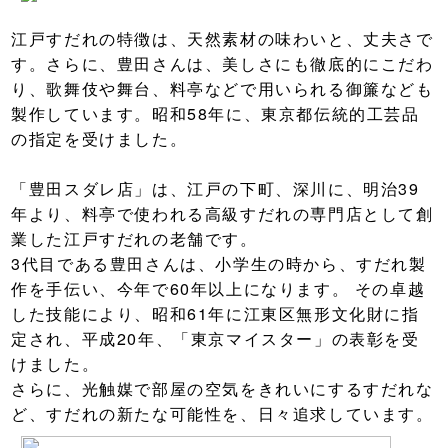
江戸すだれの特徴は、天然素材の味わいと、丈夫さで
す。さらに、豊田さんは、美しさにも徹底的にこだわ
り、歌舞伎や舞台、料亭などで用いられる御簾なども
製作しています。昭和58年に、東京都伝統的工芸品
の指定を受けました。
「豊田スダレ店」は、江戸の下町、深川に、明治39
年より、料亭で使われる高級すだれの専門店として創
業した江戸すだれの老舗です。
3代目である豊田さんは、小学生の時から、すだれ製
作を手伝い、今年で60年以上になります。 その卓越
した技能により、昭和61年に江東区無形文化財に指
定され、平成20年、「東京マイスター」の表彰を受
けました。
さらに、光触媒で部屋の空気をきれいにするすだれな
ど、すだれの新たな可能性を、日々追求しています。