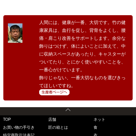
人間には、健康が一番、大切です。竹の健
康家具は、血行を促し、背骨をよくし、腰
痛・肩こり改善をサポートします。余分な
飾りはつけず、体によいことに加えて、中
に収納スペースがあったり、キャスターが
ついてたり、とにかく使いやすいことを、
一番心がけています。
飾りじゃない、一番大切なものを選びきっ
てほしいですね。
TOP
店舗
ネット
お買い物の手引き
匠の箱とは
食
特定商取引法表記
衣