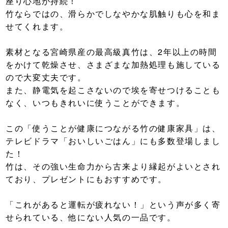
座り心地が持続！
竹ならではの、滑らかでしなやかな肌触りも心を和ま
せてくれます。
素材となる宮崎県産の最高級真竹は、2年以上の時間
をかけて乾燥させ、さまざまな加熱処理も施している
ので大変丈夫です。
また、静電気を起こさないので埃を寄せつけることも
なく、いつもきれいに使うことができます。
この「使うことが健康につながる竹の健康家具」は、
テレビドラマ「おいしいごはん」にも多数登場しまし
た！
竹は、その強い生命力から古来より縁起がよいとされ
ており、プレゼントにもおすすめです。
「これがあると運転が疲れない！」という声が多く寄
せられている、他にない人気の一品です。