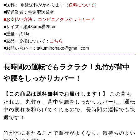
■送料： 別途送料がかかります（
送料について
）
■配送業者：特定配送業者
■お支払い方法
：
コンビニ／クレジットカード
■サイズ：縦48cm×横29cm
■重量：約1kg
■返品・交換について：
こちら
■お問い合わせ：takuminohako@gmail.com
長時間の運転でもラクラク！丸竹が背中
や腰をしっかりカバー！
【この商品は送料無料でお届けします！】
この背も
たれは、丸竹が、背中や腰をしっかりカバーし、運転
中の疲れを和らげてくれるので、長時間の運転でも快
適です！
竹が体にあたることで血行がよくなり、気持ちのよい