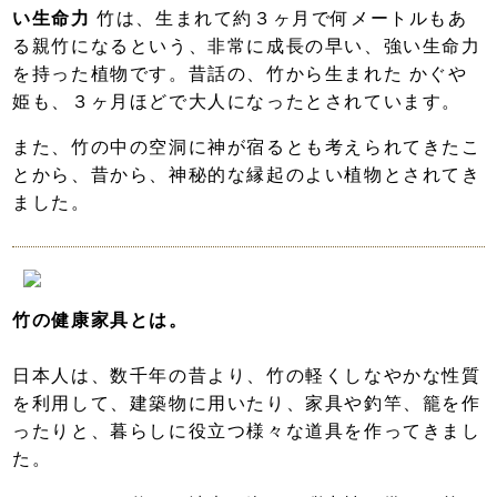
い生命力
竹は、生まれて約３ヶ月で何メートルもあ
る親竹になるという、非常に成長の早い、強い生命力
を持った植物です。昔話の、竹から生まれた かぐや
姫も、３ヶ月ほどで大人になったとされています。
また、竹の中の空洞に神が宿るとも考えられてきたこ
とから、昔から、神秘的な縁起のよい植物とされてき
ました。
竹の健康家具とは。
日本人は、数千年の昔より、竹の軽くしなやかな性質
を利用して、建築物に用いたり、家具や釣竿、籠を作
ったりと、暮らしに役立つ様々な道具を作ってきまし
た。