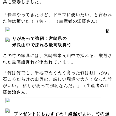
具も登場しました。
「長年やってきたけど、ドラマに使いたい、と言われ
た時は驚いた！（笑）」 （生産者の江藤さん）
粘
りがあって強靭！宮崎県の
米良山中で採れる最高級真竹
この竹の家具には、宮崎県米良山中で採れる、厳選さ
れた最高級真竹が使われています。
「竹は竹でも、平地でぬくぬく育った竹は駄目だね。
石ころだらけの山奥の、厳しい環境で大きくなった竹
がいい。 粘りがあって強靭なんだ。」（生産者の江
藤啓治さん）
プレゼントにもおすすめ！縁起がよい、竹の強