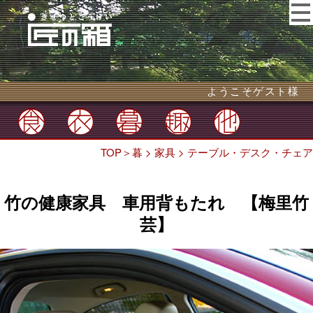
ようこそゲスト様
TOP
＞
暮
>
家具
>
テーブル・デスク・チェア
竹の健康家具 車用背もたれ 【梅里竹
芸】