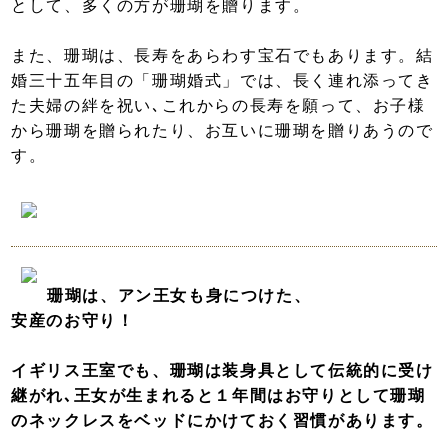
として、多くの方が珊瑚を贈ります。
また、珊瑚は、長寿をあらわす宝石でもあります。結
婚三十五年目の「珊瑚婚式」では、長く連れ添ってき
た夫婦の絆を祝い､これからの長寿を願って、お子様
から珊瑚を贈られたり、お互いに珊瑚を贈りあうので
す。
珊瑚は、アン王女も身につけた、
安産のお守り！
イギリス王室でも、珊瑚は装身具として伝統的に受け
継がれ､王女が生まれると１年間はお守りとして珊瑚
のネックレスをベッドにかけておく習慣があります。