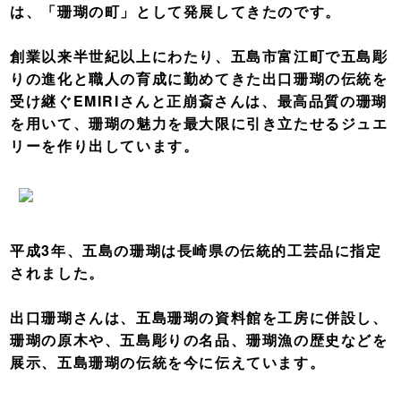
は、「珊瑚の町」として発展してきたのです。
創業以来半世紀以上にわたり、五島市富江町で五島彫
りの進化と職人の育成に勤めてきた出口珊瑚の伝統を
受け継ぐEMIRIさんと正崩斎さんは、最高品質の珊瑚
を用いて、珊瑚の魅力を最大限に引き立たせるジュエ
リーを作り出しています。
平成3年、五島の珊瑚は長崎県の伝統的工芸品に指定
されました。
出口珊瑚さんは、五島珊瑚の資料館を工房に併設し、
珊瑚の原木や、五島彫りの名品、珊瑚漁の歴史などを
展示、五島珊瑚の伝統を今に伝えています。