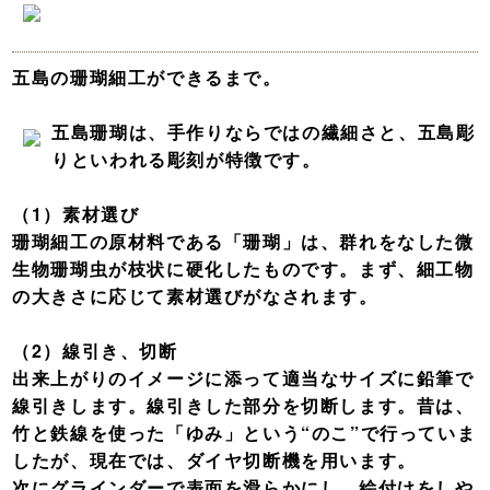
五島の珊瑚細工ができるまで。
五島珊瑚は、手作りならではの繊細さと、五島彫
りといわれる彫刻が特徴です。
（1）素材選び
珊瑚細工の原材料である「珊瑚」は、群れをなした微
生物珊瑚虫が枝状に硬化したものです。まず、細工物
の大きさに応じて素材選びがなされます。
（2）線引き、切断
出来上がりのイメージに添って適当なサイズに鉛筆で
線引きします。線引きした部分を切断します。昔は、
竹と鉄線を使った「ゆみ」という“のこ”で行っていま
したが、現在では、ダイヤ切断機を用います。
次にグラインダーで表面を滑らかにし、絵付けをしや