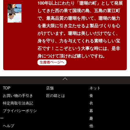
100年以上にわたり「珊瑚の町」として発展
してきた西の果て国境の島、五島の富江町
で、最高品質の珊瑚を用いて、珊瑚の魅力
を最大限に引き立たせるよ製品づくりを心
がけています。珊瑚は美しいだけでなく、
身を守り、力を与えてくれる素晴らしい宝
石です！ここぞという大事な時には、是非
身につけて頂ければ嬉しいですね。
TOP
店舗
ネット
お買い物の手引き
匠の箱とは
食
特定商取引法表記
衣
プライバシーポリシ
暮
ー
趣
ヘルプ
他