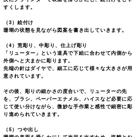
すくします。
（3）絵付け
珊瑚の状態を見ながら図案を書き出していきます。
（4）荒彫り、中彫り、仕上げ彫り
「リューター」という道具で下絵に合わせて内側から
外側へと大まかに彫ります。
先端の針はダイヤで、細工に応じて様々な大きさが用
意されています。
その後、彫りの細かさの度合いで、リューターの先
を、ブラシ、ペーパーエナメル、ハイスなど必要に応
じて使い分けながら、微妙な手作業と感性で細密に彫
り進められていきます。
（5）つや出し
珊瑚の表面を滑らかにして光沢を出すため、塩酸とお