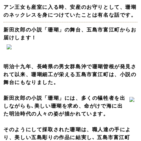
アン王女も産室に入る時、安産のお守りとして、珊瑚
のネックレスを身につけていたことは有名な話です。
新田次郎の小説「珊瑚」の舞台、五島市富江町からお
届けします！
明治十九年、長崎県の男女群島沖で珊瑚曽根が発見さ
れて以来、珊瑚細工が栄える五島市富江町は、小説の
舞台にもなりました。
新田次郎の小説「珊瑚」には、多くの犠牲者を出
しながらも､美しい珊瑚を求め、命がけで海に出
た明治時代の人々の姿が描かれています。
そのようにして採取された珊瑚は、職人達の手によ
り、美しい五島彫りの作品に結実し､ 五島市富江町