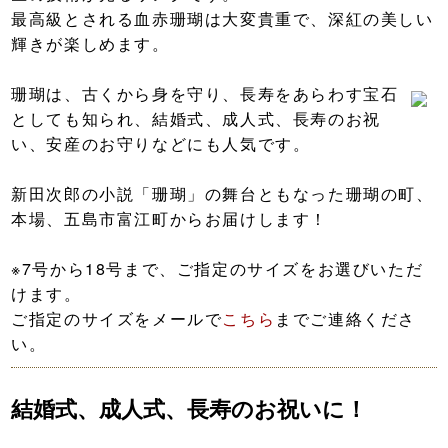
最高級とされる血赤珊瑚は大変貴重で、深紅の美しい
輝きが楽しめます。
珊瑚は、古くから身を守り、長寿をあらわす宝石
としても知られ、結婚式、成人式、長寿のお祝
い、安産のお守りなどにも人気です。
新田次郎の小説「珊瑚」の舞台ともなった珊瑚の町、
本場、五島市富江町からお届けします！
※7号から18号まで、ご指定のサイズをお選びいただ
けます。
ご指定のサイズをメールで
こちら
までご連絡くださ
い。
結婚式、成人式、長寿のお祝いに！