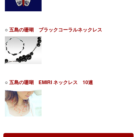
○
五島の珊瑚 ブラックコーラルネックレス
○
五島の珊瑚 EMIRI ネックレス 10連