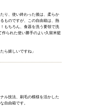
ったり、使い終わった後は、柔らか
かるものですが、この自由箱は、熱
け！もちろん、食器を洗う要領で洗
て作られた使い勝手のよい久留米籃
えたら嬉しいですね」
ジナル技法、刷毛の模様を活かした
かな自由箱です。