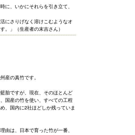
た時に、いかにそれらを引き立て、
。
生活にさりげなく溶けこむようなオ
ます。」（生産者の末吉さん）
九州産の真竹です。
米籃胎ですが、現在、そのほとんど
り、国産の竹を使い、すべての工程
め、国内に2社ほどしか残っていま
る理由は、日本で育った竹が一番、