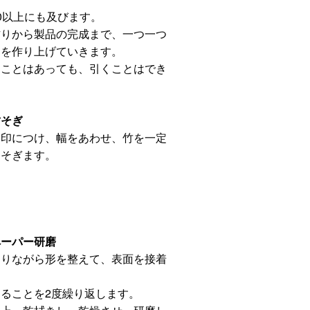
0以上にも及びます。
作りから製品の完成まで、一つ一つ
品を作り上げていきます。
ることはあっても、引くことはでき
竹そぎ
目印につけ、幅をあわせ、竹を一定
くそぎます。
ペーパー研磨
切りながら形を整えて、表面を接着
ることを2度繰り返します。