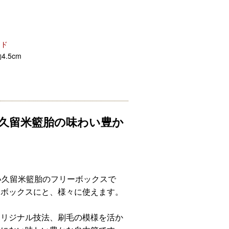
ード
4.5cm
久留米籃胎の味わい豊か
で軽い久留米籃胎のフリーボックスで
ィボックスにと、様々に使えます。
オリジナル技法、刷毛の模様を活か