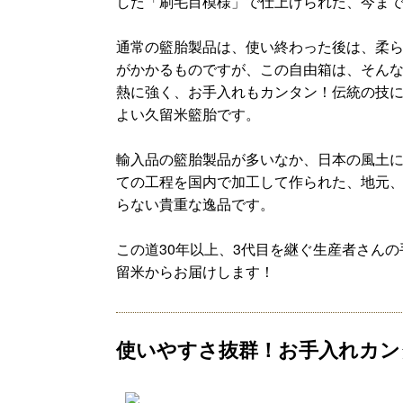
した「刷毛目模様」で仕上げられた、今ま
通常の籃胎製品は、使い終わった後は、柔
がかかるものですが、この自由箱は、そん
熱に強く、お手入れもカンタン！伝統の技
よい久留米籃胎です。
輸入品の籃胎製品が多いなか、日本の風土
ての工程を国内で加工して作られた、地元
らない貴重な逸品です。
この道30年以上、3代目を継ぐ生産者さん
留米からお届けします！
使いやすさ抜群！お手入れカン