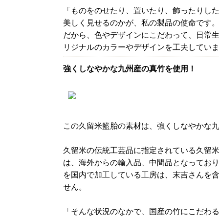
「ものをのせたり、置いたり、飾ったりし
美しく見せるのかが、私の製品の使命です
だから、色やデザインにこだわって、日常
リジナルのカラーやデザインを工夫してい
強くしなやかな九州産の真竹を使用！
この久留米籃胎の素材は、強くしなやかな
久留米の伝統工芸品に指定されている久留
は、海外からの輸入品、中間品となってお
を国内で加工している工房は、末吉さんを含
せん。
「そんな状況のなかで、国産の竹にこだわ