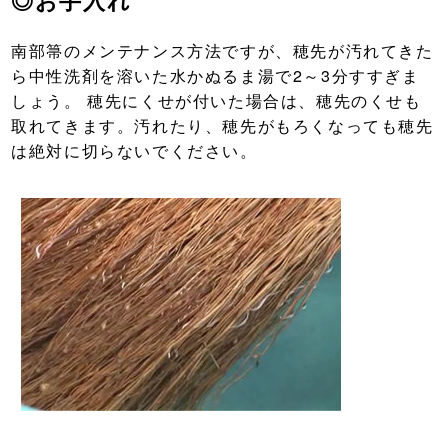
南部箒のメンテナンス方法ですが、穂先が汚れてきた
ら中性洗剤を溶いた水かぬるま湯で2～3分すすぎま
しょう。 穂先にくせが付いた場合は、穂先のくせも
取れてきます。汚れたり、穂先がもろくなっても穂先
は絶対に切らないでください。