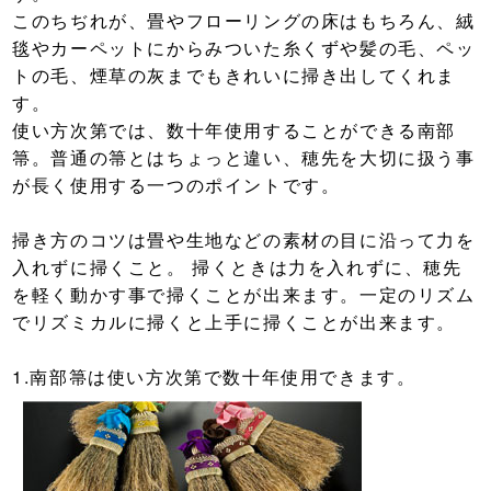
このちぢれが、畳やフローリングの床はもちろん、絨
毯やカーペットにからみついた糸くずや髪の毛、ペッ
トの毛、煙草の灰までもきれいに掃き出してくれま
す。
使い方次第では、数十年使用することができる南部
箒。普通の箒とはちょっと違い、穂先を大切に扱う事
が長く使用する一つのポイントです。
掃き方のコツは畳や生地などの素材の目に沿って力を
入れずに掃くこと。 掃くときは力を入れずに、穂先
を軽く動かす事で掃くことが出来ます。一定のリズム
でリズミカルに掃くと上手に掃くことが出来ます。
1.南部箒は使い方次第で数十年使用できます。