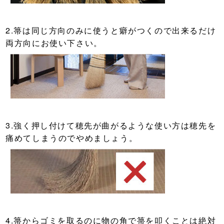
2.箒は同じ方向のみに使うと癖がつくので出来るだけ
両方向にお使い下さい。
3.強く押し付けて穂先が曲がるような使い方は穂先を
痛めてしまうのでやめましょう。
4.箒からゴミを取るのに物の角で箒を叩くことは絶対