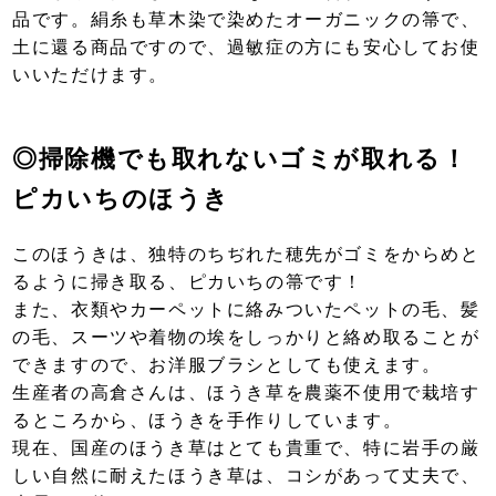
品です。絹糸も草木染で染めたオーガニックの箒で、
土に還る商品ですので、過敏症の方にも安心してお使
いいただけます。
◎掃除機でも取れないゴミが取れる！
ピカいちのほうき
このほうきは、独特のちぢれた穂先がゴミをからめと
るように掃き取る、ピカいちの箒です！
また、衣類やカーペットに絡みついたペットの毛、髪
の毛、スーツや着物の埃をしっかりと絡め取ることが
できますので、お洋服ブラシとしても使えます。
生産者の高倉さんは、ほうき草を農薬不使用で栽培す
るところから、ほうきを手作りしています。
現在、国産のほうき草はとても貴重で、特に岩手の厳
しい自然に耐えたほうき草は、コシがあって丈夫で、