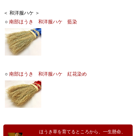
＜ 和洋服ハケ ＞
○
南部ほうき 和洋服ハケ 藍染
○
南部ほうき 和洋服ハケ 紅花染め
ほうき草を育てるところから、一生懸命、