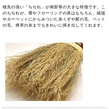
穂先の強い「ちぢれ」が南部箒の大きな特徴です。こ
のちぢれが、畳やフローリングの床はもちろん、絨毯
やカーペットにからみついた糸くずや髪の毛、ペット
の毛、煙草の灰までもきれいに掃き出してくれます。