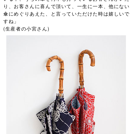
り、お客さんに喜んで頂いて、一生に一本、他にない
傘にめぐりあえた、と言っていただけた時は嬉しいで
すね」
(生産者の小宮さん)