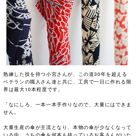
熟練した技を持つ小宮さんが、この道30年を超える
ベテランの職人さん達と共に、工房で一日に作れる限
界は最大10本程度です。
「なにしろ、一本一本手作りなので、大量にはできま
せん。
大量生産の傘が主流となり、本物の傘が少なくなって
いる中、うちの傘を何本も持っているお客さんがいた