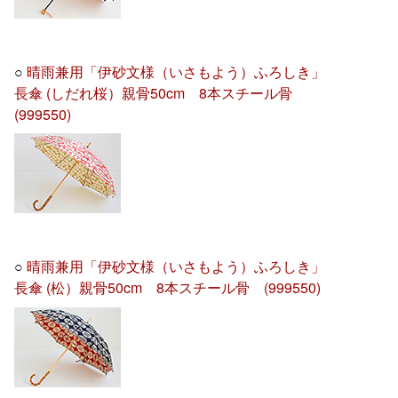
○
晴雨兼用「伊砂文様（いさもよう）ふろしき」
長傘 (しだれ桜）親骨50cm 8本スチール骨
(999550)
○
晴雨兼用「伊砂文様（いさもよう）ふろしき」
長傘 (松）親骨50cm 8本スチール骨 (999550)