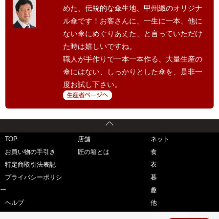
めた、伝統的な傘生地、甲州織のオリジナ
ル傘です！お客さんに、一生に一本、他に
ない傘にめぐりあえた、と言っていただけ
た時は嬉しいですね。
職人が手作りで一本一本作る、大量生産の
傘にはない、しっかりとした傘を、是非一
度お試し下さい。
TOP
店舗
ネット
お買い物の手引き
匠の箱とは
食
特定商取引法表記
衣
プライバシーポリシ
暮
ー
趣
ヘルプ
他
生産者を推薦