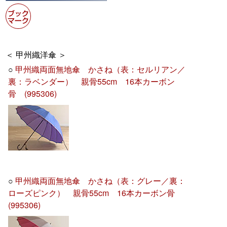
＜ 甲州織洋傘 ＞
○
甲州織両面無地傘 かさね（表：セルリアン／
裏：ラベンダー） 親骨55cm 16本カーボン
骨 (995306)
○
甲州織両面無地傘 かさね（表：グレー／裏：
ローズピンク） 親骨55cm 16本カーボン骨
(995306)