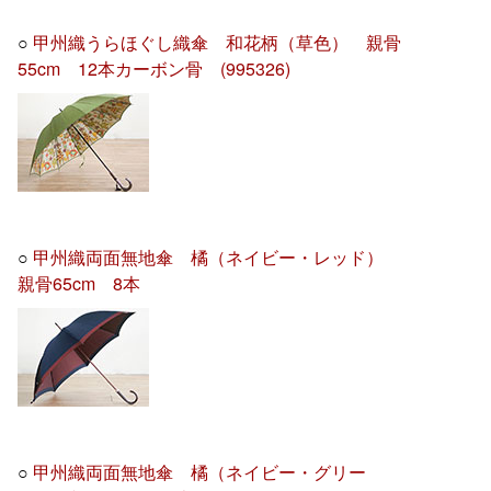
○
甲州織うらほぐし織傘 和花柄（草色） 親骨
55cm 12本カーボン骨 (995326)
○
甲州織両面無地傘 橘（ネイビー・レッド）
親骨65cm 8本
○
甲州織両面無地傘 橘（ネイビー・グリー