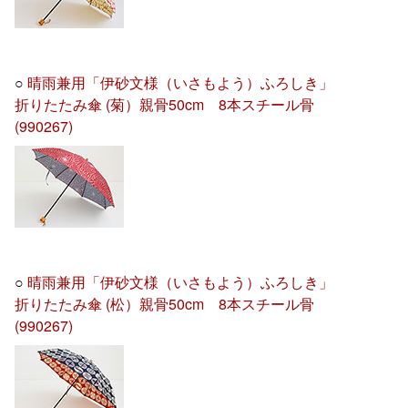
○
晴雨兼用「伊砂文様（いさもよう）ふろしき」
折りたたみ傘 (菊）親骨50cm 8本スチール骨
(990267)
○
晴雨兼用「伊砂文様（いさもよう）ふろしき」
折りたたみ傘 (松）親骨50cm 8本スチール骨
(990267)