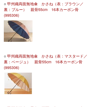
○
甲州織両面無地傘 かさね（表：ブラウン／
裏：ブルー） 親骨55cm 16本カーボン骨
(995306)
○
甲州織両面無地傘 かさね（表：マスタード／
裏：ベージュ） 親骨55cm 16本カーボン骨
(995306)