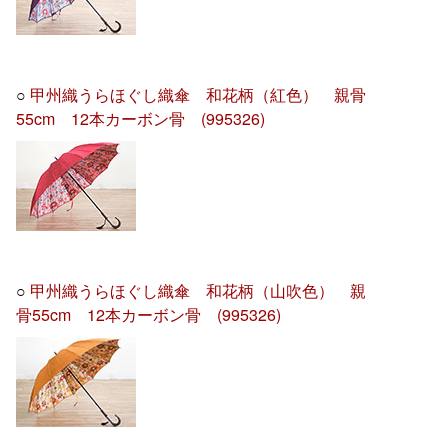
○
甲州織うらほぐし織傘 和花柄（紅色） 親骨
55cm 12本カーボン骨 (995326)
○
甲州織うらほぐし織傘 和花柄（山吹色） 親
骨55cm 12本カーボン骨 (995326)