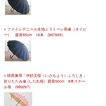
○
ファインデニール生地ミラトーレ雨傘（ネイビ
ー） 親骨65cm 16本 (997665)
○
晴雨兼用「伊砂文様（いさもよう）ふろしき」
折りたたみ傘 (しだれ桜）親骨50cm 8本スチー
ル骨 (990267)