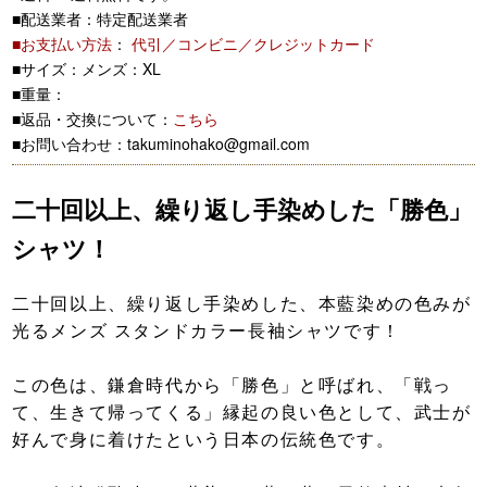
■配送業者：特定配送業者
■お支払い方法
：
代引／コンビニ／クレジットカード
■サイズ：メンズ：XL
■重量：
■返品・交換について：
こちら
■お問い合わせ：takuminohako@gmail.com
二十回以上、繰り返し手染めした「勝色」
シャツ！
二十回以上、繰り返し手染めした、本藍染めの色みが
光るメンズ スタンドカラー長袖シャツです！
この色は、鎌倉時代から「勝色」と呼ばれ、「戦っ
て、生きて帰ってくる」縁起の良い色として、武士が
好んで身に着けたという日本の伝統色です。