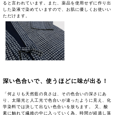
ると言われています。また、薬品を使用せずに作り出
した染液で染めていますので、お肌に優しくお使いい
ただけます。
深い色合いで、使うほどに味が出る！
「何よりも天然藍の良さは、その色合いの深さにあ
り、太陽光と人工光で色合いが違ったように見え、化
学染料では決して出ない色合いを放ちます。 又、酸
素に触れて繊維の中に入っていく為、時間が経過し落