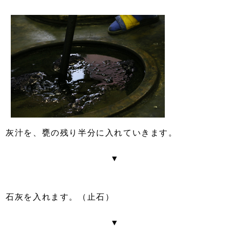
灰汁を、甕の残り半分に入れていきます。
▼
石灰を入れます。（止石）
▼