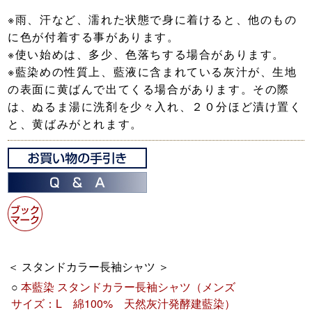
※雨、汗など、濡れた状態で身に着けると、他のもの
に色が付着する事があります。
※使い始めは、多少、色落ちする場合があります。
※藍染めの性質上、藍液に含まれている灰汁が、生地
の表面に黄ばんで出てくる場合があります。その際
は、ぬるま湯に洗剤を少々入れ、２０分ほど漬け置く
と、黄ばみがとれます。
＜ スタンドカラー長袖シャツ ＞
○
本藍染 スタンドカラー長袖シャツ（メンズ
サイズ：L 綿100% 天然灰汁発酵建藍染）