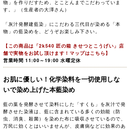
物」を作りだすため、とことんまでこだわっていま
す。」（生産者の大澤さん）
「灰汁発酵建藍染」にこだわる三代目が染める「本
物」の藍染めを、どうぞお楽しみ下さい。
【この商品は「2k540 匠の箱 きせつとこうげい」店
舗で実物をお試し頂けます！マップはこちら】
営業時間 11:00～19:00 水曜定休
お肌に優しい！化学染料を一切使用しな
いで染め上げた本藍染め
藍の葉を発酵させて染料にした「すくも」を灰汁で発
酵させた染液は、藍に含まれている多くの効能（防
虫、消臭、殺菌）を染めた布に吸収させているので、
万民に効くとはいいませんが、皮膚病などに効果のあ