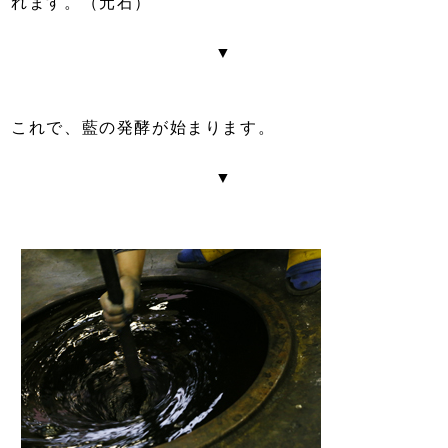
れます。（元石）
▼
これで、藍の発酵が始まります。
▼