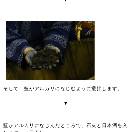
そして、藍がアルカリになじむように攪拌します。
▼
藍がアルカリになじんだところで、石灰と日本酒を入