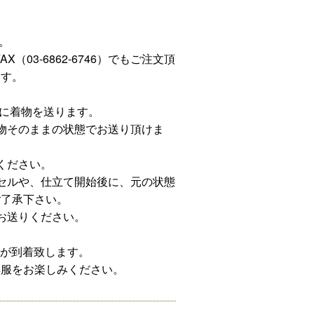
。
、FAX（03-6862-6746）でもご注文頂
ます。
先に着物を送ります。
着物そのままの状態でお送り頂けま
ください。
セルや、仕立て開始後に、元の状態
ご了承下さい。
お送りください。
服が到着致します。
洋服をお楽しみください。