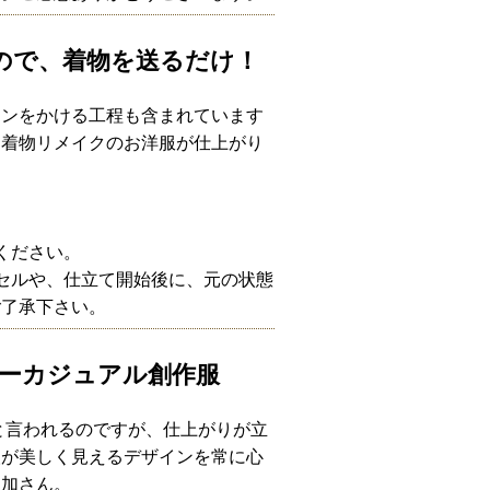
なので、着物を送るだけ！
ロンをかける工程も含まれています
、着物リメイクのお洋服が仕上がり
。
ください。
セルや、仕立て開始後に、元の状態
ご了承下さい。
ーカジュアル創作服
と言われるのですが、仕上がりが立
人が美しく見えるデザインを常に心
里加さん。