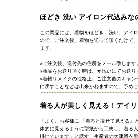
ほどき 洗い アイロン代込み
この商品には、着物をほどき、洗い、アイ
ので、ご注文後、着物を送って頂くだけで
ます。
※ご注文後、送付先の住所をメール致します
※商品をお送り頂く時は、元払いにてお送り
※着物リメイクの性格上、ご注文後のキャン
に戻すことなどは出来かねますので、予め
着る人が美しく見える！デイリ
「よく、お客様に 『着ると痩せて見える』
体的に見えるように型紙から工夫し、着る
掛けています」と話す、生産者の大津留衣