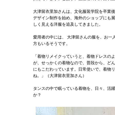
大津留衣里加さんは、文化服装学院を卒業
デザイン制作を始め、海外のショップにも
しく見える洋服を追及してきました。
愛用者の中には、 大津留さんの服を、お一
方もいるそうです。
「着物リメイクっていうと、着物ドレスの
が、せっかくの着物なので、普段から、ど
にもこだわっています。日常使いで、着物
ね。」（大津留衣里加さん）
タンスの中で眠っている着物を、日々、活
か？