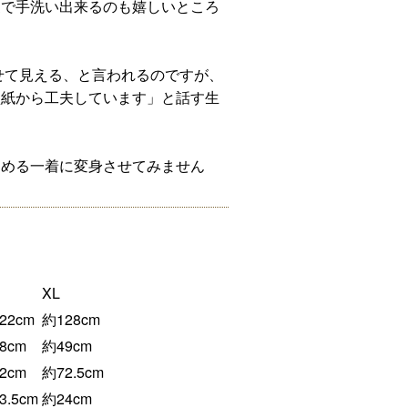
家で手洗い出来るのも嬉しいところ
せて見える、と言われるのですが、
型紙から工夫しています」と話す生
しめる一着に変身させてみません
XL
22cm
約128cm
8cm
約49cm
2cm
約72.5cm
3.5cm
約24cm