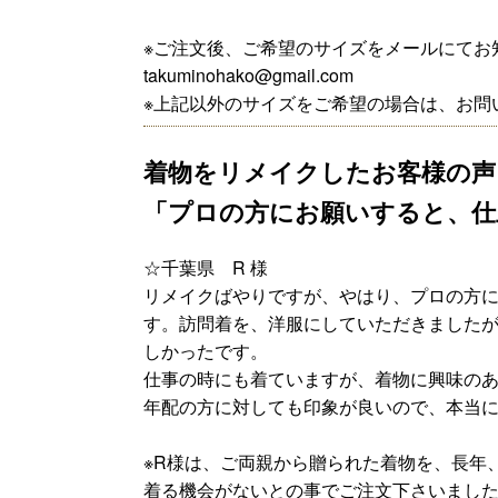
※ご注文後、ご希望のサイズをメールにてお
takuminohako@gmail.com
※上記以外のサイズをご希望の場合は、お問
​着物をリメイクしたお客様の声
「プロの方にお願いすると、仕
☆​千葉県 R 様
​リメイクばやりですが、やはり、プロの方
す。訪問着を、洋服にしていただきました
しかったです。
仕事の時にも着ていますが、着物に興味の
年配の方に対しても印象が良いので、本当
※R様は、ご両親から贈られた着物を、長年
着る機会がないとの事でご注文下さいまし