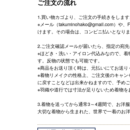
​ご注文の流れ
1.買い物カゴより、ご注文の手続きをします
※メール（takuminohako@gmail.com）や
けます。その場合は、コンビニ払いとなり
​2.ご注文確認メールが届いたら、指定の宛
​※ほどき・洗い・アイロン代込みなので、
す。反物の状態でも可能です。
※商品をお送り頂く時は、元払いにてお送り
※着物リメイクの性格上、ご注文後のキャン
に戻すことなどは出来かねますので、予め
※羽織や道行では寸法が足りないため着物を
​3.着物を送ってから通常3～4週間で、お洋
​大切な着物から生まれた、世界で一着のお