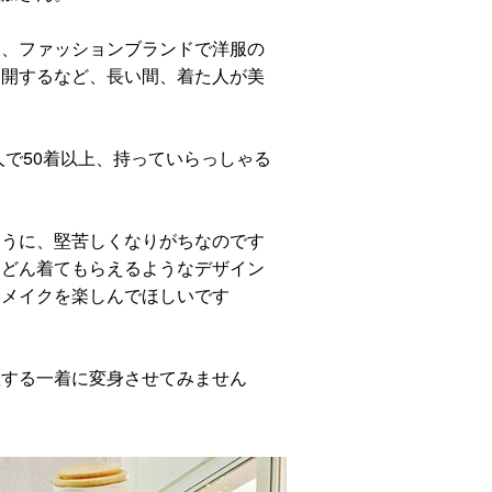
後、ファッションブランドで洋服の
展開するなど、長い間、着た人が美
人で50着以上、持っていらっしゃる
ように、堅苦しくなりがちなのです
んどん着てもらえるようなデザイン
リメイクを楽しんでほしいです
躍する一着に変身させてみません