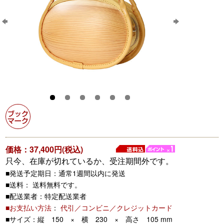
価格：37,400円(税込)
只今、在庫が切れているか、受注期間外です。
■発送予定期日：
通常1週間以内に発送
■送料： 送料無料です。
■配送業者：特定配送業者
■お支払い方法
：
代引／コンビニ／クレジットカード
■サイズ：縦 150 × 横 230 × 高さ 105 mm