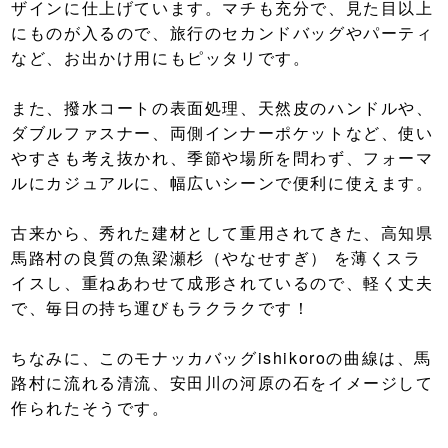
ザインに仕上げています。マチも充分で、見た目以上
にものが入るので、旅行のセカンドバッグやパーティ
など、お出かけ用にもピッタリです。
また、撥水コートの表面処理、天然皮のハンドルや、
ダブルファスナー、両側インナーポケットなど、使い
やすさも考え抜かれ、季節や場所を問わず、フォーマ
ルにカジュアルに、幅広いシーンで便利に使えます。
古来から、秀れた建材として重用されてきた、高知県
馬路村の良質の魚梁瀬杉（やなせすぎ） を薄くスラ
イスし、重ねあわせて成形されているので、軽く丈夫
で、毎日の持ち運びもラクラクです！
ちなみに、このモナッカバッグishikoroの曲線は、馬
路村に流れる清流、安田川の河原の石をイメージして
作られたそうです。