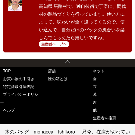
高知県 馬路村で、独自技術で丁寧に、間伐
材の製品づくりを行っています。使い方に
よって、味わいが全く違ってくるので、使
い込んで、自分だけのバッグの風合いを楽
しんでもらえたら嬉しいですね。
TOP
店舗
ネット
お買い物の手引き
匠の箱とは
食
特定商取引法表記
衣
プライバシーポリシ
暮
ー
趣
ヘルプ
他
生産者を推薦
生産者一覧
木のバッグ monacca ishikoro
只今、在庫が切れてい