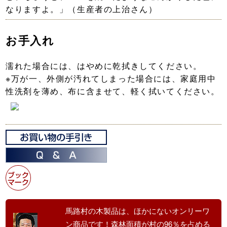
なりますよ。」（生産者の上治さん）
お手入れ
濡れた場合には、はやめに乾拭きしてください。
※万が一、外側が汚れてしまった場合には、家庭用中
性洗剤を薄め、布に含ませて、軽く拭いてください。
馬路村の木製品は、ほかにないオンリーワ
ン商品です！森林面積が村の96％を占める