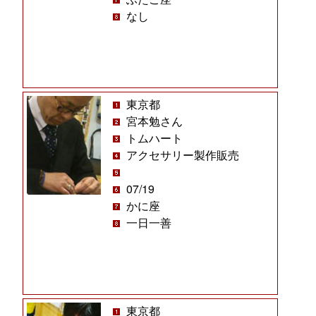
なし
東京都
宮本勉さん
トムハート
アクセサリー製作販売
07/19
かに座
一日一善
東京都