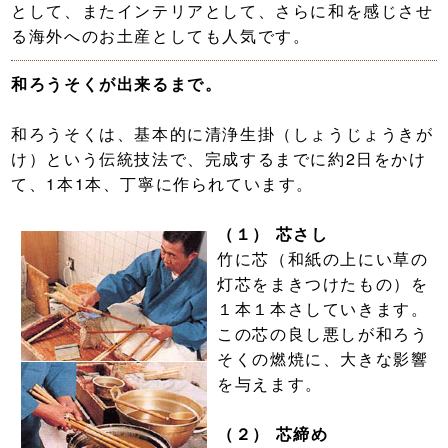
として、またインテリアとして、さらに和を感じさせ
る海外へのお土産としても人気です。
和ろうそくが出来るまで。
和ろうそくは、基本的に清浄生掛（しょうじょうきが
け）という伝統技法で、完成するまでに約2日をかけ
て、1本1本、丁寧に作られています。
（１） 芯さし
竹に芯（和紙の上にい草の
灯芯をまきつけたもの）を
１本１本さしていきます。
この芯の良し悪しが和ろう
そくの燃焼に、大きな影響
を与えます。
（２） 芯締め