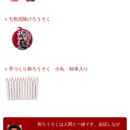
○
七色厄除けろうそく
○
手づくり和ろうそく 小丸 50本入り
和ろうそくは人間と一緒です。会話しなが