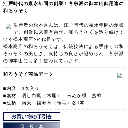
江戸時代の嘉永年間の創業！各宗派の御本山御用達の
和ろうそく
生産者の松本さんは、江戸時代の嘉永年間の創業
で、創業以来百有余年、和ろうそくを造り続けて
いる松本商店の4代目です。
松本商店の和ろうそくは、伝統技法による手作りの和
ろうそくの美しさ、火持ちの良さが認められ、各宗派
の御本山にも多く使われています。
和ろうそく商品データ
■内容：2本入り
■素材：晒し白蝋（木蝋） 米ぬか蝋 蜜蝋
■絵柄：南天・福寿草（転写）各1本