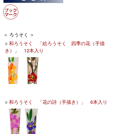
＜ ろうそく ＞
○
和ろうそく 「絵ろうそく 四季の花（手描
き）」 12本入り
○
和ろうそく 「花の詩（手描き）」 6本入り