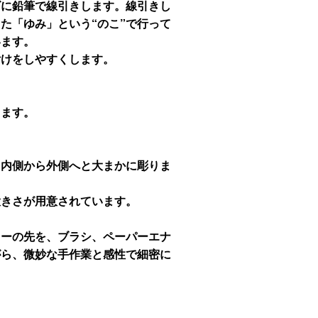
ズに鉛筆で線引きします。線引きし
た「ゆみ」という“のこ”で行って
います。
付けをしやすくします。
きます。
て内側から外側へと大まかに彫りま
大きさが用意されています。
ターの先を、ブラシ、ペーパーエナ
がら、微妙な手作業と感性で細密に