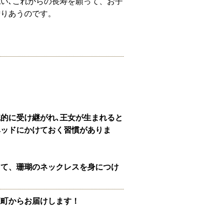
い､これからの長寿を願って、お子
贈りあうのです。
的に受け継がれ､王女が生まれると
ベッドにかけておく習慣がありま
して、珊瑚のネックレスを身につけ
江町からお届けします！