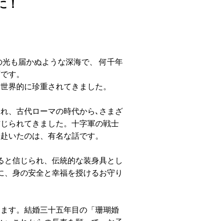
に！
の光も届かぬような深海で、 何千年
石です。
、世界的に珍重されてきました。
れ、古代ローマの時代から､さまざ
信じられてきました。十字軍の戦士
に赴いたのは、有名な話です。
ると信じられ、伝統的な装身具とし
に、身の安全と幸福を授けるお守り
ります。結婚三十五年目の「珊瑚婚