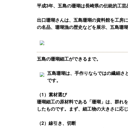
平成3年、五島の珊瑚は長崎県の伝統的工芸
出口珊瑚さんは、五島珊瑚の資料館を工房
の名品、珊瑚漁の歴史などを展示、五島珊
五島の珊瑚細工ができるまで。
五島珊瑚は、手作りならではの繊細さ
です。
（1）素材選び
珊瑚細工の原材料である「珊瑚」は、群れ
したものです。まず、細工物の大きさに応
（2）線引き、切断