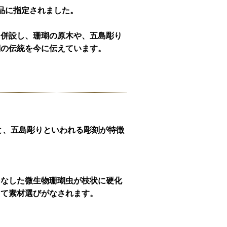
品に指定されました。
に併設し、珊瑚の原木や、五島彫り
瑚の伝統を今に伝えています。
と、五島彫りといわれる彫刻が特徴
をなした微生物珊瑚虫が枝状に硬化
じて素材選びがなされます。