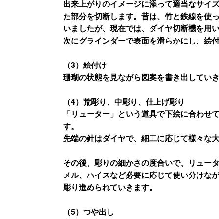
出来上がりのイメージに添って適当なサイ
た部分を切断します。昔は、竹と鉄線を使っ
いましたが、現在では、ダイヤ切断機を用
次にグラインダーで表面を滑らかにし、絵
（3）絵付け
珊瑚の状態を見ながら図案を書き出してい
（4）荒彫り、中彫り、仕上げ彫り
「リューター」という道具で下絵に合わせ
す。
先端の針はダイヤで、細工に応じて様々な
その後、彫りの細かさの度合いで、リュー
メル、ハイスなど必要に応じて使い分けな
彫り進められていきます。
（5）つや出し