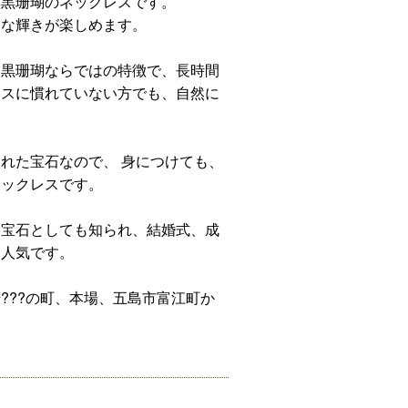
然黒珊瑚のネックレスです。
品な輝きが楽しめます。
、黒珊瑚ならではの特徴で、長時間
レスに慣れていない方でも、自然に
れた宝石なので、 身につけても、
ネックレスです。
す宝石としても知られ、結婚式、成
も人気です。
???の町、本場、五島市富江町か