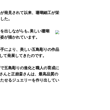
根が発見されて以来、珊瑚細工が栄
ました。
を出しながらも､美しい珊瑚
の姿が描かれています。
の手により、美しい五島彫りの作品
として発展してきたのです。
町で五島彫りの進化と職人の育成に
Iさんと正崩斎さんは、最高品質の
立たせるジュエリーを作り出してい