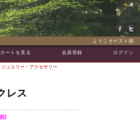
ようこそゲスト様
カートを見る
会員登録
ログイン
>
ジュエリー・アクセサリー
クレス