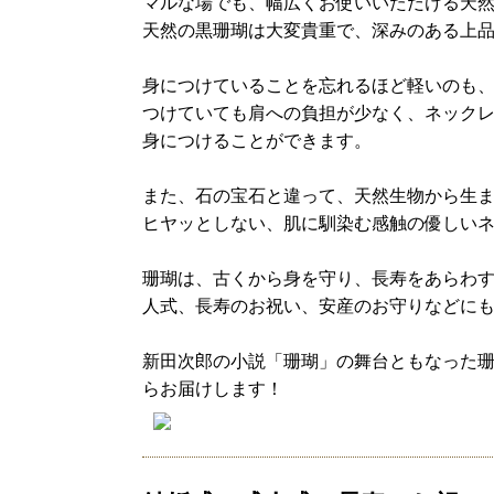
マルな場でも、幅広くお使いいただける天
天然の黒珊瑚は大変貴重で、深みのある上
身につけていることを忘れるほど軽いのも
つけていても肩への負担が少なく、ネック
身につけることができます。
また、石の宝石と違って、天然生物から生ま
ヒヤッとしない、肌に馴染む感触の優しい
珊瑚は、古くから身を守り、長寿をあらわ
人式、長寿のお祝い、安産のお守りなどに
新田次郎の小説「珊瑚」の舞台ともなった珊
らお届けします！