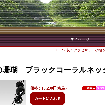
マイページ
TOP
＞
衣
>
アクセサリー小物
の珊瑚 ブラックコーラルネッ
価格：13,200円(税込)
カートに入れる