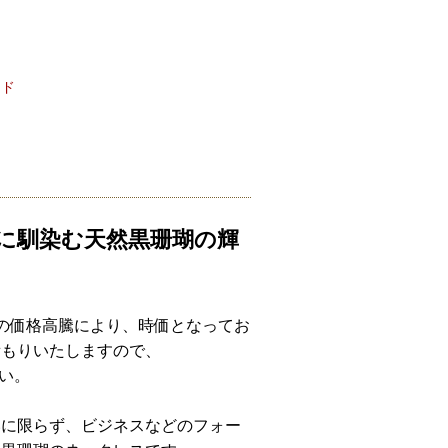
ード
に馴染む天然黒珊瑚の輝
の価格高騰により、時価となってお
積もりいたしますので、
さい。
いに限らず、ビジネスなどのフォー