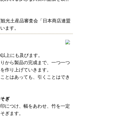
奨観光土産品審査会「日本商店連盟
ています。
0以上にも及びます。
作りから製品の完成まで、一つ一つ
品を作り上げていきます。
ることはあっても、引くことはでき
竹そぎ
目印につけ、幅をあわせ、竹を一定
くそぎます。