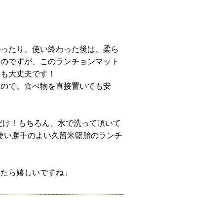
かったり、使い終わった後は、柔ら
ものですが、このランチョンマット
ても大丈夫です！
るので、食べ物を直接置いても安
だけ！もちろん、水で洗って頂いて
使い勝手のよい久留米籃胎のランチ
えたら嬉しいですね」