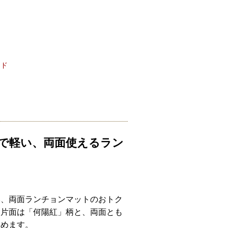
ード
で軽い、両面使えるラン
い、両面ランチョンマットのおトク
、片面は「何陽紅」柄と、両面とも
しめます。