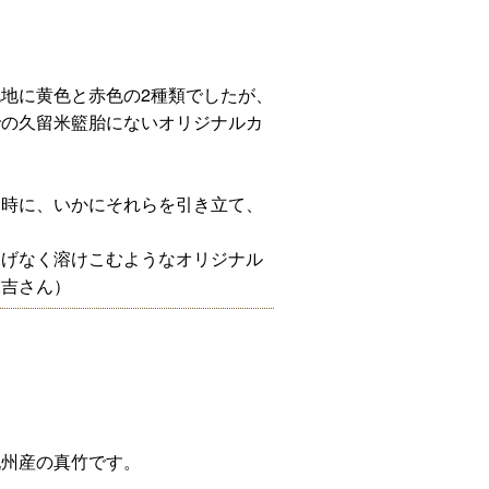
地に黄色と赤色の2種類でしたが、
での久留米籃胎にないオリジナルカ
た時に、いかにそれらを引き立て、
。
りげなく溶けこむようなオリジナル
末吉さん）
九州産の真竹です。