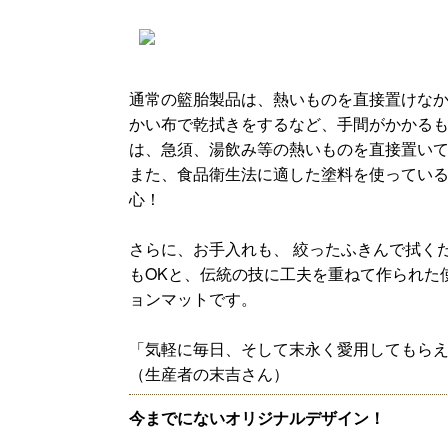
通常の籃胎製品は、熱いものを直接置けな
かい布で乾拭きをするなど、手間がかかる
は、急須、湯飲み等の熱いものを直接置い
また、食品衛生法に適した塗料を使ってい
心！
さらに、お手入れも、 絞ったふきんで拭く
もOKと、伝統の技に工夫を重ねて作られた
ョンマットです。
「気軽に毎日、そして末永く愛用してもら
（生産者の末吉さん）
今までにないオリジナルデザイン！