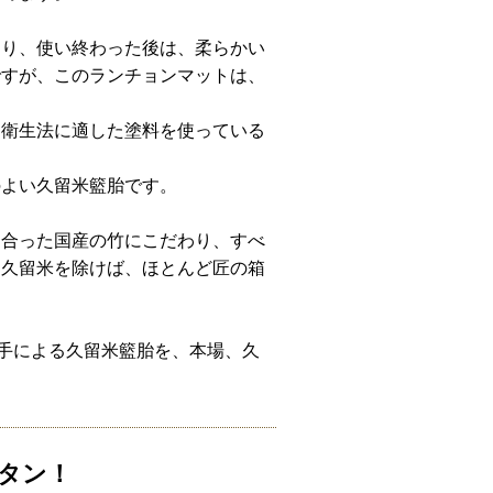
たり、使い終わった後は、柔らかい
ですが、このランチョンマットは、
品衛生法に適した塗料を使っている
のよい久留米籃胎です。
に合った国産の竹にこだわり、すべ
、久留米を除けば、ほとんど匠の箱
の手による久留米籃胎を、本場、久
タン！