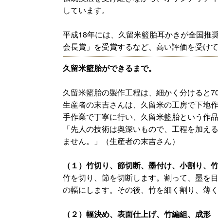
しています。
平成18年には、久留米籃胎耳かきが全国推
会長賞」を受賞するなど、高い評価を受け
久留米籃胎ができるまで。
久留米籃胎の製作工程は、細かく分けると7
生産者の末吉さんは、久留米の工房で下地
手作業で丁寧に行い、久留米籃胎という作
「先人の技術は奥深いもので、工程を加え
ません。」（生産者の末吉さん）
（１）竹切り、節切断、墨付け、小割り、
竹を切り、節を切断します。割って、墨を
の幅にします。その後、竹を細く割り、薄
（２）幅決め、表面仕上げ、竹編組、成形