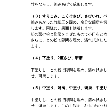
竹をならし、編みあげて成形します。
（３）すりこみ、こくそさび、さびいれ、
編みあがった竹細工を固め、余分な箇所を
します。同様に、裏面も接着します。
杉の葉の粉と樹脂をまぜたもので小口をとめ
さらに、との粉で隙間を埋め、濡れ拭きし
ます。
（４）下塗り、2度さび、研磨
下塗りし、との粉で隙間を埋め、濡れ拭き
せ、研磨します。
（５）中塗り、研磨、中塗り、研磨、中塗
中塗りし、との粉で隙間を埋め、濡れ拭き
せ、研磨します。この工程を、3回にわたり