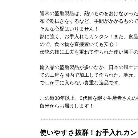
通常の籃胎製品は、熱いものをおけなかっ
布で乾拭きをするなど、手間がかかるもの
そんな心配はいりません！
熱に強く、お手入れもカンタン！また、食
ので、食べ物を直接置いても安心！
伝統の技に工夫を重ねて作られた使い勝手
輸入品の籃胎製品が多いなか、日本の風土
ての工程を国内で加工して作られた、地元
でしか手に入らない貴重な逸品です。
この道30年以上、3代目を継ぐ生産者さん
留米からお届けします！
使いやすさ抜群！お手入れカン