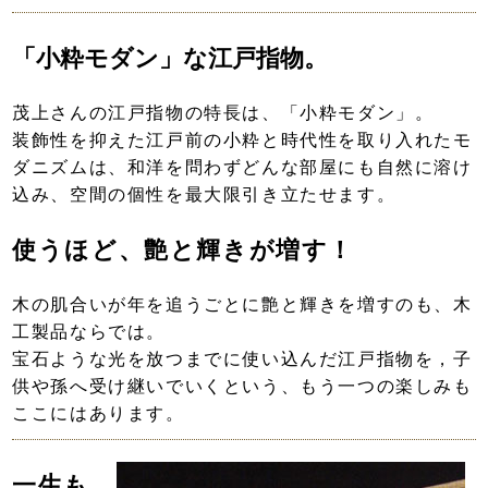
「小粋モダン」な江戸指物。
茂上さんの江戸指物の特長は、「小粋モダン」。
装飾性を抑えた江戸前の小粋と時代性を取り入れたモ
ダニズムは、和洋を問わずどんな部屋にも自然に溶け
込み、空間の個性を最大限引き立たせます。
使うほど、艶と輝きが増す！
木の肌合いが年を追うごとに艶と輝きを増すのも、木
工製品ならでは。
宝石ような光を放つまでに使い込んだ江戸指物を，子
供や孫へ受け継いでいくという、もう一つの楽しみも
ここにはあります。
一生も