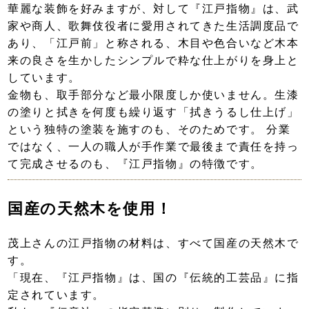
華麗な装飾を好みますが、対して『江戸指物』は、武
家や商人、歌舞伎役者に愛用されてきた生活調度品で
あり、「江戸前」と称される、木目や色合いなど木本
来の良さを生かしたシンプルで粋な仕上がりを身上と
しています。
金物も、取手部分など最小限度しか使いません。生漆
の塗りと拭きを何度も繰り返す「拭きうるし仕上げ」
という独特の塗装を施すのも、そのためです。 分業
ではなく、一人の職人が手作業で最後まで責任を持っ
て完成させるのも、『江戸指物』の特徴です。
国産の天然木を使用！
茂上さんの江戸指物の材料は、すべて国産の天然木で
す。
「現在、『江戸指物』は、国の『伝統的工芸品』に指
定されています。