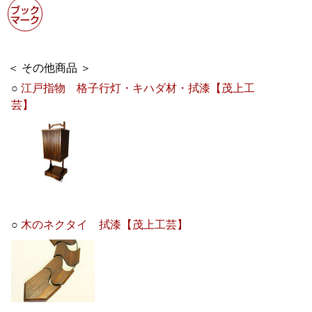
＜ その他商品 ＞
○
江戸指物 格子行灯・キハダ材・拭漆【茂上工
芸】
○
木のネクタイ 拭漆【茂上工芸】