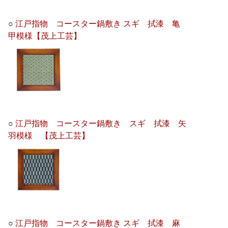
○
江戸指物 コースター鍋敷き スギ 拭漆 亀
甲模様【茂上工芸】
○
江戸指物 コースター鍋敷き スギ 拭漆 矢
羽模様 【茂上工芸】
○
江戸指物 コースター鍋敷き スギ 拭漆 麻