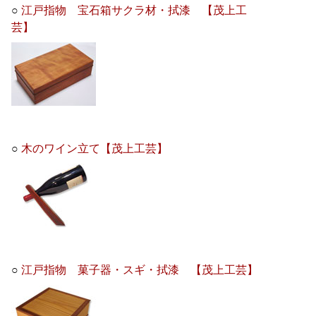
○
江戸指物 宝石箱サクラ材・拭漆 【茂上工
芸】
○
木のワイン立て【茂上工芸】
○
江戸指物 菓子器・スギ・拭漆 【茂上工芸】