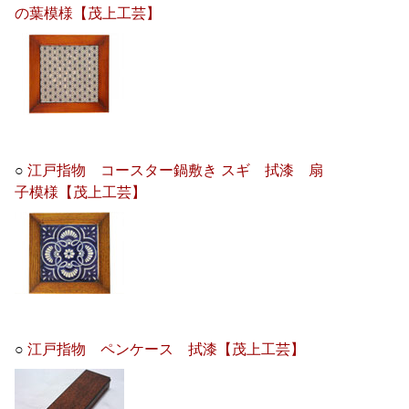
の葉模様【茂上工芸】
○
江戸指物 コースター鍋敷き スギ 拭漆 扇
子模様【茂上工芸】
○
江戸指物 ペンケース 拭漆【茂上工芸】