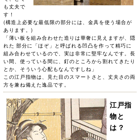
も丈夫で
す！
(構造上必要な最低限の部分には、金具を使う場合が
あります。)
「薄い板を組み合わせた造りは華奢に見えますが、隠
れた 部分に「ほぞ」と呼ばれる凹凸を作って精巧に
組み合わせているので、実は非常に堅牢なんです。長
い間、使っている間に、釘のところから割れてきたり
とか、そういう心配もなんですしね」
この江戸指物は、見た目のスマートさと、丈夫さの両
方を兼ね備えた逸品です。
江戸指
物と
は？