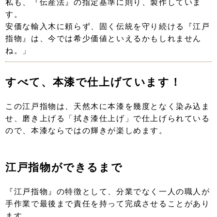
私も、『伝産法』の指定基準に則り、製作していま
す。
安価な輸入木に頼らず、固く伝統を守り続ける『江戸
指物』は、今では希少価値といえるかもしれません
ね。」
すべて、本漆で仕上げています！
この江戸指物は、天然木に本漆を幾度となく染み込ま
せ、磨き上げる「拭き漆仕上げ」で仕上げられている
ので、本漆ならではの輝きが楽しめます。
江戸指物ができるまで
『江戸指物』の特徴として、分業でなく一人の職人が
手作業で最後まで責任を持って完成させることがあり
ます。