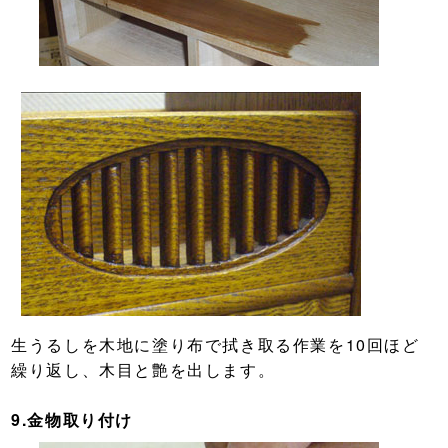
生うるしを木地に塗り布で拭き取る作業を10回ほど
繰り返し、木目と艶を出します。
9.金物取り付け