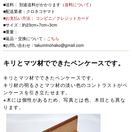
■送料： 別途送料がかかります（
送料について
）
■配送業者：クロネコヤマト
■お支払い方法
：
コンビニ／クレジットカード
■サイズ：約23cm×7cm×3cm
■重量：
■返品・交換について：
こちら
■お問い合わせ：takuminohako@gmail.com
キリとマツ材でできたペンケースです。
キリとマツ材でできたペンケースです。
キリ材の明るさとマツ材の淡い色のコントラストがペ
ンケースを引き立たせます。
※木には個性があるため、写真とは色、木目とも異な
ります。