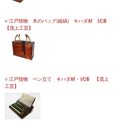
○
江戸指物 木のバッグ(縦縞) キハダ材 拭漆
【茂上工芸】
○
江戸指物 ペン立て キハダ材・拭漆 【茂上
工芸】