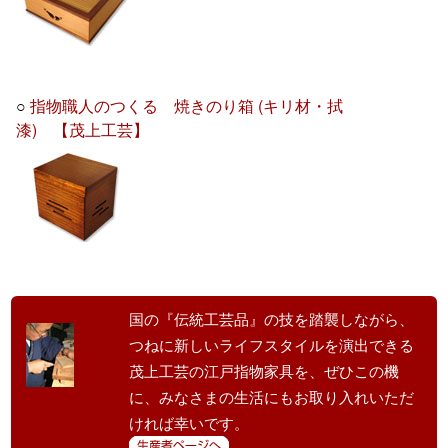
○
指物職人のつくる 焼きのり箱 (キリ材・拭
漆) 【茂上工芸】
国の『伝統工芸品』の技を踏襲しながら、
つねに新しいライフスタイルを演出できる
茂上工芸の江戸指物家具を、ぜひこの機
に、みなさまの生活にもお取り入れいただ
ければ幸いです。