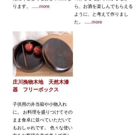
ります。
......more
ら、お酒を楽しんでもらえる
ように、と考えて作りまし
た。
......more
庄川挽物木地 天然木漆
器 フリーボックス
子供用の弁当箱や小物入れ
に。 お料理を盛りつけてその
まま食卓に並べていただいて
もおしゃれです。 色々な使い