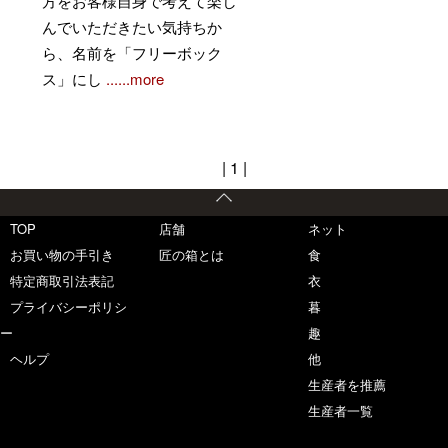
方をお客様自身で考えて楽し
んでいただきたい気持ちか
ら、名前を「フリーボック
ス」にし
......more
| 1 |
TOP
店舗
ネット
お買い物の手引き
匠の箱とは
食
特定商取引法表記
衣
プライバシーポリシ
暮
ー
趣
ヘルプ
他
生産者を推薦
生産者一覧