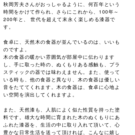
秋岡芳夫さんがおっしゃるように、何百年という
時間をかけて作られ、さらにこれから、100年～
200年と、 世代を超えて末永く楽しめる漆器で
す。
食卓に、天然木の食器が並んでいるのは、いいも
のですよ。
木の食器の暖かい雰囲気が部屋中に伝わります
し、手に取った時の、ぬくもりある感触も、プラ
スティックの器では味わえません。また、使って
いる時も、他の食器と異なり、木の食器は優しい
音をたててくれます。木の食器は、食卓に心地よ
い空間を演出してくれますよ。
また、天然漆も、人肌によく似た性質を持った塗
料です。雄大な時間に育まれた木のぬくもりにあ
ふれた漆器を、生活の中に取り入れて頂いて、心
豊かな日常生活を送って頂ければ、こんなに嬉し