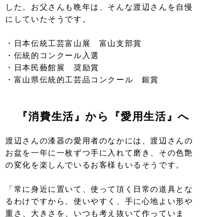
した。お父さんも晩年は、そんな渡辺さんを自慢
にしていたそうです。
・日本伝統工芸富山展 富山支部賞
・伝統的コンクール入選
・日本民藝館展 奨励賞
・富山県伝統的工芸品コンクール 銀賞
『消費生活』から『愛用生活』へ
渡辺さんの漆器の愛用者のなかには、渡辺さんの
お盆を一年に一枚ずつ手に入れて磨き、その色艶
の変化を楽しんでいるお客様もいるそうです。
「常に身近に置いて、使って頂く日常の道具とな
るわけですから、使いやすく、手に心地よい形や
重さ、大きさを、いつも考え抜いて作っていま