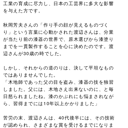
工業の育成に尽力し、日本の工芸界に多大な影響
を与えた方です。
秋岡芳夫さんの「作り手の顔が見えるものづく
り」という言葉に心動かされた渡辺さんは、分業
が当たり前の漆器の世界で、原木選びから漆塗り
までを一貫製作することを心に決めたのです。渡
辺さんが30歳の時でした。
しかし、それからの道のりは、決して平坦なもの
ではありませんでした。
「木地師であった父の目を盗み、漆器の技を独習
しました。父には、木地さえ出来ないのに、と毎
日怒られましたね。漆のかぶれにも悩まされなが
ら、習得までには10年以上かかりました」
苦労の末、渡辺さんは、40代後半には、その技術
が認められ、さまざまな賞を受けるまでになりま