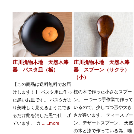
庄川挽物木地 天然木漆
庄川挽物木地 天然木漆
器 パスタ皿（栃）
器 スプーン（サクラ）
（小）
【この商品は送料無料でお届
桜の木で作った小さなスプー
けします！】 パスタ用に作っ
ン。 一つ一つ手作業で作って
た黒いお皿です。 パスタがよ
いるので、少しづつ形や大き
り美味しく見えるようにでき
さが違います。 ティースプー
るだけ艶を消した黒で仕上げ
ン、デザートスプーン。 天然
ています。 カ
......more
の木と漆で作っている為、噛