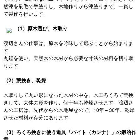
然漆を刷毛で手塗りし、木地作りから漆塗りまで、一貫し
て製作を行います。
（1）原木選び、木取り
渡辺さんの仕事は、原木を吟味して選ぶことから始まりま
す。
丸鋸を使い、天然木の木材から必要な寸法の材料を切り取
ります。
（2）荒挽き、乾燥
木取りして丸い形になった木材の中を、木工ろくろで荒挽
きして、大体の形を作り、何十年も乾燥させます。
渡辺さ
んの工房は、先代からの木地屋なので、10年～30年、乾燥
させた材料が存分にあります。
（3）
ろくろ挽きに使う道具「バイト（カンナ）」の鍛冶作
業