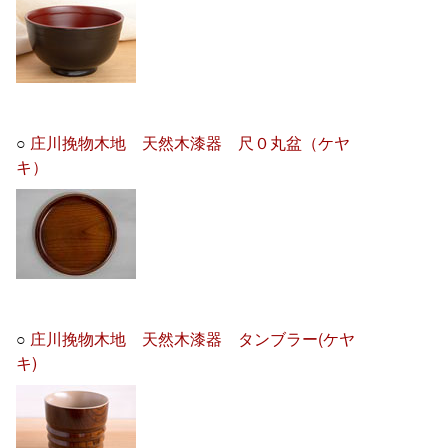
○
庄川挽物木地 天然木漆器 尺０丸盆（ケヤ
キ）
○
庄川挽物木地 天然木漆器 タンブラー(ケヤ
キ)