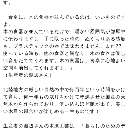
す。
「食卓に、木の食器が並んでいるのは、いいものです
よ。
木の食器が並んでいるだけで、暖かい雰囲気が部屋中
に伝わりますし、手に取った時の、ぬくもりある感触
も、プラスティックの器では味わえません。また??
使っている時も、他の食器と異なり、木の食器は優し
い音をたててくれます。木の食器は、食卓に心地よい
空間を演出してくれますよ。」
（生産者の渡辺さん）
北陸地方
の厳しい自然の中で何百年という時間をかけ
て
育ち、何十年もの歳月をかけて乾燥させた国産の
天
然木
から作られており、使い込むほど艶が出て、美し
い木目の風合いが楽しめる一生ものです！
生産者の渡辺さんの木漆工芸は、「暮らしのためのデ