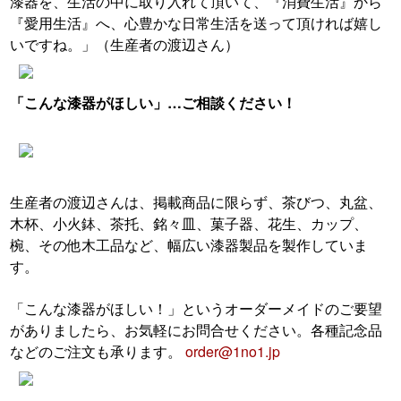
漆器を、生活の中に取り入れて頂いて、『消費生活』から
『愛用生活』へ、心豊かな日常生活を送って頂ければ嬉し
いですね。
」（生産者の渡辺さん）
「こんな漆器がほしい」…ご相談ください！
生産者の渡辺さんは、掲載商品に限らず、茶びつ、丸盆、
木杯、小火鉢、茶托、銘々皿、菓子器、花生、カップ、
椀、その他木工品など、幅広い漆器製品を製作していま
す。
「こんな漆器がほしい！」というオーダーメイドのご要望
がありましたら、お気軽にお問合せください。各種記念品
などのご注文も承ります。
order@1no1.jp