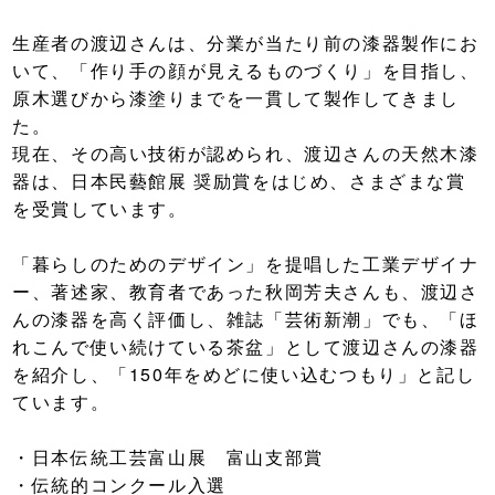
生産者の渡辺さんは、分業が当たり前の漆器製作にお
いて、「作り手の顔が見えるものづくり」を目指し、
原木選びから漆塗りまでを一貫して製作してきまし
た。
現在、その高い技術が認められ、渡辺さんの天然木漆
器は、日本民藝館展 奨励賞をはじめ、さまざまな賞
を受賞しています。
「暮らしのためのデザイン」を提唱した工業デザイナ
ー、著述家、教育者であった秋岡芳夫さんも、渡辺さ
んの漆器を高く評価し、雑誌「芸術新潮」でも、「ほ
れこんで使い続けている茶盆」として渡辺さんの漆器
を紹介し、「150年をめどに使い込むつもり」と記し
ています。
・日本伝統工芸富山展 富山支部賞
・伝統的コンクール入選