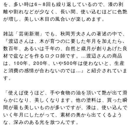
を、多い時は6～8回も繰り返しているので、漆の剥
離や割れなどが少なく、長い間、使い込むほどに色艶
が増し、美しい木目の風合いが楽しめます。
雑誌「芸術新潮」でも、秋岡芳夫さんの著述の中で、
『渡辺さんは、木が育つのに要した年月を加えたら､
数百年、あるいは千年の、自然と歳月が創りあげた良
材で盆などを作るロクロ師です。…渡辺さんの商品
は、100年、200年、いや500年は使わないと、生産
と消費の感情が合わないのでは…』と紹介されていま
す。
「使えば使うほど、手や食物の油を頂いて艶が出て滑
らかになり、美しくなります。他の塗料は、買った瞬
間が最も美しいものが多いですが、漆は、使い込んで
いく年月にしたがって、素材の奥から出てくるよう
な、深みのある光を放つんです。