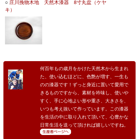
○
庄川挽物木地 天然木漆器 8寸丸盆（ケヤ
キ）
何百年もの歳月をかけた天然木から生まれ
た、使い込むほどに、色艶が増す、一生も
のの漆器です！ずっと身近に置いて愛用で
きるものですから、素材を吟味し、使いや
すく、手に心地よい形や重さ、大きさを、
いつも考え抜いて作っています。この漆器
を生活の中に取り入れて頂いて、心豊かな
日常生活を送って頂ければ嬉しいですね。