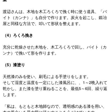
渡辺さんは、木地を木工ろくろで挽く時に使う道具、「バ
イト（カンナ）」も自分で作ります。炭火を起こし、鍛冶
屋と同様な方法で、叩いて形状を整えます。
（4）ろくろ挽き
充分に乾燥させた木地を、木工ろくろで回し、バイト（カ
ンナ）で挽いて形を作ります。
（5）漆塗り
天然漆のみを使い、刷毛による手塗りをします。
そして
湿度と温度を一定にした漆風呂
に、
、
1～2晩
入れて
乾かし、また漆を塗り重ねることを、最低5～6回、繰り返
します。
「私は、もともと
木地師なので、透明感のある漆を用い、