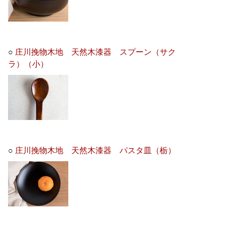
○
庄川挽物木地 天然木漆器 スプーン（サク
ラ）（小）
○
庄川挽物木地 天然木漆器 パスタ皿（栃）