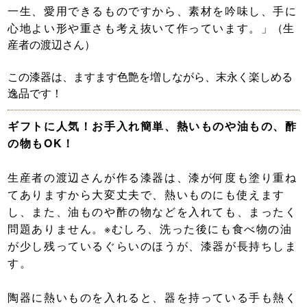
一生、愛用できるものですから、素材を吟味し、手に
心地よい形や重さも考え抜いて作っています。
」（生
産者の渡辺さん）
この漆器は、ますます色艶を増しながら、末永く楽しめる
逸品です！
ギフトに人気！お手入れ簡単、熱いものや油もの、酢
の物もOK！
生産者の渡辺さんが作る漆器は、漆が何度も塗り重ね
てありますから大変丈夫で、熱いものにも使えます
し、また、油ものや酢の物などを入れても、まったく
問題ありません。※むしろ、洗った後にも食べ物の油
が少し残っているぐらいのほうが、漆器が長持ちしま
す。
陶器に熱いものを入れると、器を持っている手も熱く