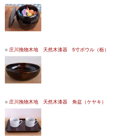
○
庄川挽物木地 天然木漆器 5寸ボウル（栃）
○
庄川挽物木地 天然木漆器 角盆（ケヤキ）