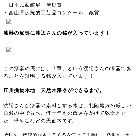
・日本民藝館展 奨励賞
・富山県伝統的工芸品コンクール 銀賞
漆器の底部に渡辺さんの銘が入っています！
この漆器の底には、「章」という渡辺さんの漆器であ
ることを証明する銘が入っています！
庄川挽物木地 天然木漆器ができるまで。
渡辺さんが漆器の素材とする木は、北陸地方の厳しい
自然の中で育ち、何十年もの歳月をかけて乾燥させ
た、
欅や栃などの天然木
です。
それを、伝統的な木工ろくろを使って丁寧に手で挽き、天