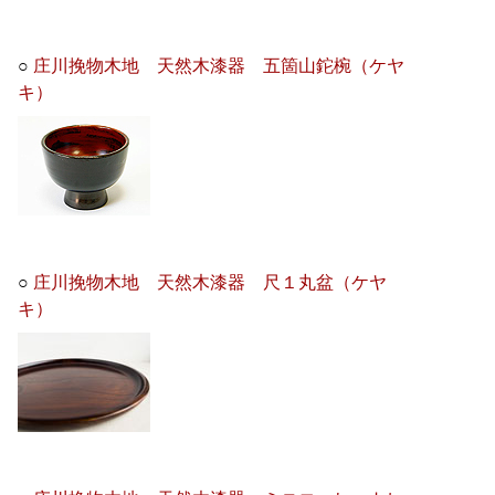
○
庄川挽物木地 天然木漆器 五箇山鉈椀（ケヤ
キ）
○
庄川挽物木地 天然木漆器 尺１丸盆（ケヤ
キ）