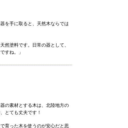
漆器を手に取ると、天然木ならでは
た天然塗料です。日常の器として、
いですね。」
漆器の素材とする木は、北陸地方の
で、とても丈夫です！
土で育った木を使うのが安心だと思