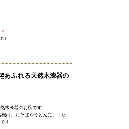
ード
む)
趣あふれる天然木漆器の
天然木漆器のお椀です！
お椀は、おそばやうどんに、また、
椀です。