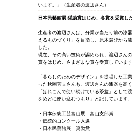
います。」（生産者の渡辺さん）
日本民藝館展 奨励賞はじめ、各賞を受賞し
生産者の渡辺さんは、分業が当たり前の漆
えるものづくり」を目指し、原木選びから
した。
現在、その高い技術が認められ、渡辺さんの
賞をはじめ、さまざまな賞を受賞していま
「暮らしのためのデザイン」を提唱した工
った秋岡芳夫さんも、渡辺さんの漆器を高
「ほれこんで使い続けている茶盆」として渡
をめどに使い込むつもり」と記しています
・日本伝統工芸富山展 富山支部賞
・伝統的コンクール入選
・日本民藝館展 奨励賞