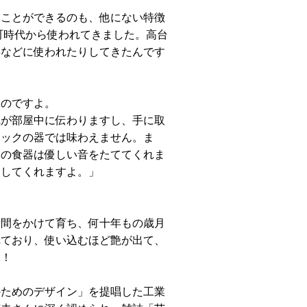
ることができるのも、他にない特徴
町時代から使われてきました。高台
事などに使われたりしてきたんです
ものですよ。
気が部屋中に伝わりますし、手に取
ィックの器では味わえません。ま
木の食器は優しい音をたててくれま
出してくれますよ。」
時間をかけて
育ち、何十年もの歳月
れており、使い込むほど艶が出て、
す！
のためのデザイン」を提唱した工業