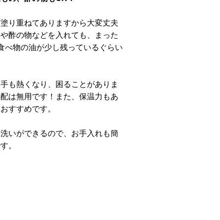
も塗り重ねてありますから大変丈夫
のや酢の物などを入れても、まった
食べ物の油が少し残っているぐらい
る手も熱くなり、困ることがありま
心配は無用です！また、保温力もあ
もおすすめです。
水洗いができるので、お手入れも簡
です。