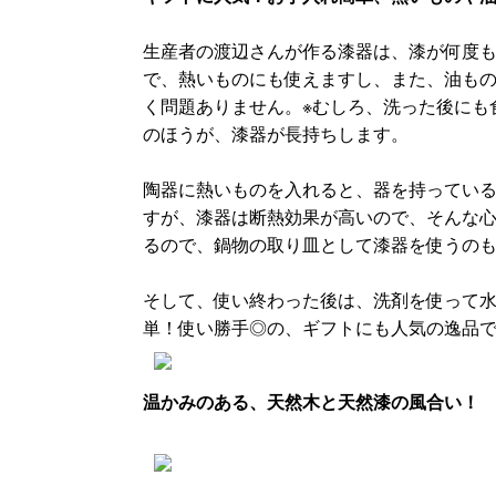
生産者の渡辺さんが作る漆器は、漆が何度
で、熱いものにも使えますし、また、油も
く問題ありません。※むしろ、洗った後にも
のほうが、漆器が長持ちします。
陶器に熱いものを入れると、器を持ってい
すが、漆器は断熱効果が高いので、そんな
るので、鍋物の取り皿として漆器を使うの
そして、使い終わった後は、洗剤を使って
単！使い勝手◎の、ギフトにも人気の逸品
温かみのある、天然木と天然漆の風合い！