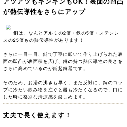
アツアツもキンキンもOK！表面の凹凸
が熱伝導性をさらにアップ
銅は、なんとアルミの2倍・鉄の5倍・ステンレ
スの25倍もの熱伝導性があります！
さらに一目一目、鎚で丁寧に叩いて作り上げられた表
面の凹凸が表面積を広げ、銅の持つ熱伝導性の良さを
さらに高めているのが鎚起銅器です。
そのため、お湯の沸きも早く、また反対に、銅のコッ
プに冷たい飲み物を注ぐと器も冷たくなるので、口に
した時に格別な清涼感を楽しめます。
丈夫で長く使えます！