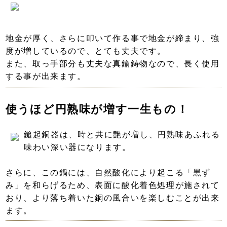
地金が厚く、さらに叩いて作る事で地金が締まり、強
度が増しているので、とても丈夫です。
また、取っ手部分も丈夫な真鍮鋳物なので、長く使用
する事が出来ます。
使うほど円熟味が増す一生もの！
鎚起銅器は、時と共に艶が増し、円熟味あふれる
味わい深い器になります。
さらに、この鍋には、自然酸化により起こる「黒ず
み」を和らげるため、表面に酸化着色処理が施されて
おり、より落ち着いた銅の風合いを楽しむことが出来
ます。