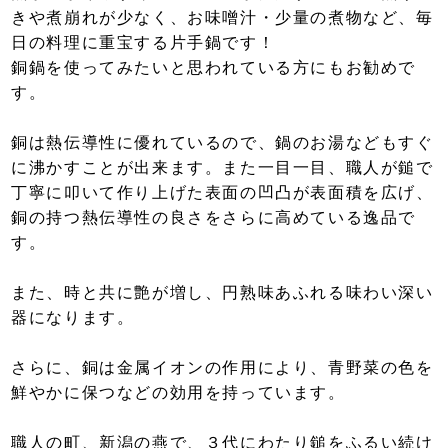
きや煮崩れが少なく、お味噌汁・少量の煮物など、毎
日の料理に重宝する片手鍋です！
銅鍋を使ってみたいと思われている方にもお勧めで
す。
銅は熱伝導性に優れているので、鍋のお湯などもすぐ
に沸かすことが出来ます。また一目一目、職人が鎚で
丁寧に叩いて作り上げた表面の凹凸が表面積を広げ、
銅の持つ熱伝導性の良さをさらに高めている逸品で
す。
また、時と共に艶が増し、円熟味あふれる味わい深い
器になります。
さらに、銅は金属イオンの作用により、青野菜の色を
鮮やかに保つなどの効用を持っています。
職人の町、新潟の燕で、３代にわたり鎚をふるい続け