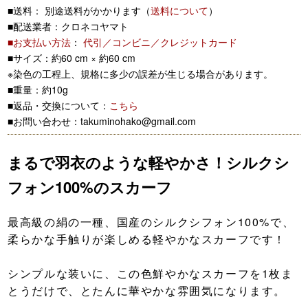
■送料： 別途送料がかかります（
送料について
）
■配送業者：クロネコヤマト
■お支払い方法
：
代引／コンビニ／クレジットカード
■サイズ：約60 cm × 約60 cm
※染色の工程上、規格に多少の誤差が生じる場合があります。
■重量：約10g
■返品・交換について：
こちら
■お問い合わせ：takuminohako@gmail.com
まるで羽衣のような軽やかさ！シルクシ
フォン100%のスカーフ
最高級の絹の一種、国産のシルクシフォン100%で、
柔らかな手触りが楽しめる軽やかなスカーフです！
シンプルな装いに、この色鮮やかなスカーフを1枚ま
とうだけで、とたんに華やかな雰囲気になります。