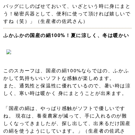
バッグにしのばせておいて、いざという時に身にまと
う！秘密兵器として、便利に使って頂ければ嬉しいで
すね（笑）」（生産者の佐武さん）
ふかふかの国産の絹100%！夏に涼しく、冬は暖かい
このスカーフは、国産の絹100%ならではの、ふかふ
かして気持ちいいソフトな感触が楽しめます。
また、通気性と保温性に優れているので、暑い時は涼
しく、寒い時は暖かく 身にまとうことが出来ます。
「国産の絹は、やっぱり感触がソフトで優しいです
ね。 現在は、養蚕農家が減って、手に入れるのが難
しくなってきましたが、探し出して、出来るだけ国産
の絹を使うようにしています。」（生産者の佐武さ