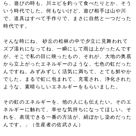
ら、遊びの時も、川エビを釣って食べたりとか、そう
いう時代でした。何もないけど、遊び相手は山や川
で、道具はすべて手作りで、まさに自然と一つだった
時代です。
そんな時にね、 砂丘の松林の中で夕立に見舞われて
ズブ濡れになってね、一瞬にして雨は上がったんです
が、そこで私の目に映ったもの、それが、大地の奥底
から立上がったエネルギーのような、七色の虹だった
んですね。みずみずしく活気に満ちて、とても鮮やか
でした。まるで虹に包まれて、充電され、浄化された
ような、素晴らしいエネルギーをもらいました。
その虹のエネルギーを、他の人にも伝えたい。そのエ
ネルギーに触れて、幸せな気持ちになってほしい。そ
れを、表現できる一番の方法が、絹ぼかし染めだった
んです。」（生産者の佐武さん）