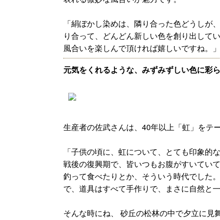
「絹ぼかし染めは、隣り合った色どうしが
り合って、どんどん新しい色を創り出して
風合いを楽しんで頂ければ嬉しいですね。
元気をくれるような、みずみずしい色に彩
生産者の佐武さんは、40年以上「虹」をテ
「子供の頃に、虹について、とても印象的
戦後の復興期で、皆いつもお腹がすいてい
釣って食べたりとか、そういう時代でした
で、道具はすべて手作りで、まさに自然と
そんな時にね、 砂丘の松林の中で夕立に見