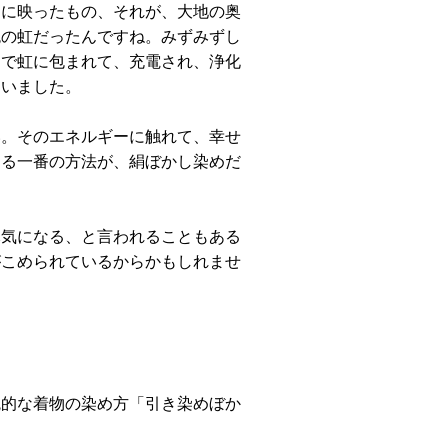
目に映ったもの、それが、大地の奥
色の虹だったんですね。みずみずし
るで虹に包まれて、充電され、浄化
らいました。
い。そのエネルギーに触れて、幸せ
きる一番の方法が、絹ぼかし染めだ
元気になる、と言われることもある
がこめられているからかもしれませ
統的な着物の染め方「引き染めぼか