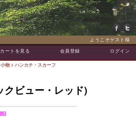
ようこそゲスト様
カートを見る
会員登録
ログイン
ー小物
>
ハンカチ・スカーフ
ックビュー・レッド)