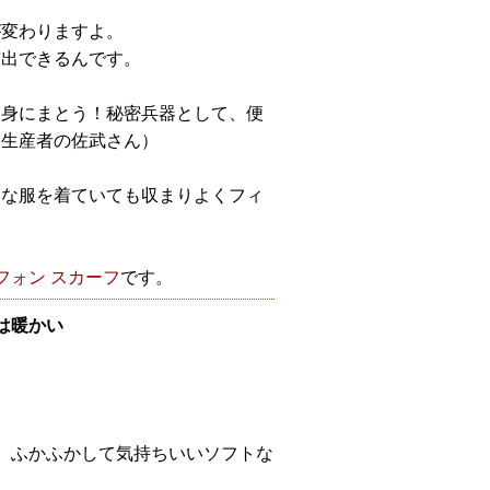
が変わりますよ。
演出できるんです。
に身にまとう！秘密兵器として、便
（生産者の佐武さん）
んな服を着ていても収まりよくフィ
フォン スカーフ
です。
は暖かい
の、ふかふかして気持ちいいソフトな