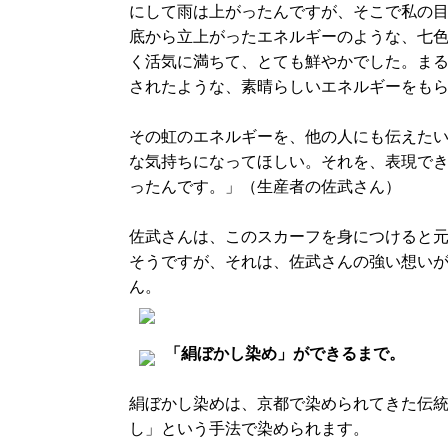
にして雨は上がったんですが、そこで私の
底から立上がったエネルギーのような、七
く活気に満ちて、とても鮮やかでした。ま
されたような、素晴らしいエネルギーをも
その虹のエネルギーを、他の人にも伝えた
な気持ちになってほしい。それを、表現で
ったんです。」（生産者の佐武さん）
佐武さんは、このスカーフを身につけると
そうですが、それは、佐武さんの強い想い
ん。
「絹ぼかし染め」ができるまで。
絹ぼかし染めは、京都で染められてきた伝
し」という手法で染められます。