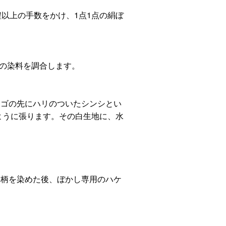
程以上の手数をかけ、1点1点の絹ぼ
色の染料を調合します。
ヒゴの先にハリのついたシンシとい
ように張ります。その白生地に、水
、柄を染めた後、ぼかし専用のハケ