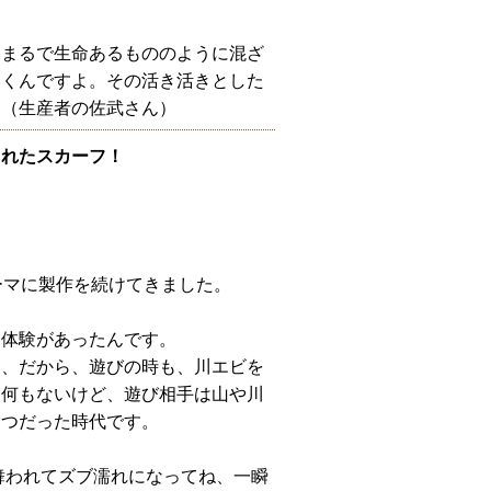
、まるで生命あるもののように混ざ
いくんですよ。その活き活きとした
」（生産者の佐武さん）
られたスカーフ！
ーマに製作を続けてきました。
な体験があったんです。
て、だから、遊びの時も、川エビを
。何もないけど、遊び相手は山や川
一つだった時代です。
舞われてズブ濡れになってね、一瞬