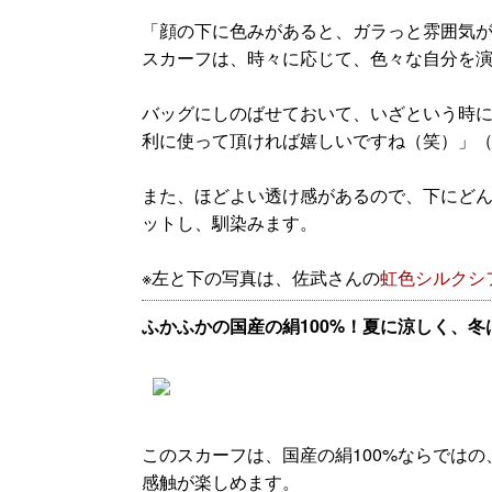
「顔の下に色みがあると、ガラっと雰囲気
スカーフは、時々に応じて、色々な自分を
バッグにしのばせておいて、いざという時
利に使って頂ければ嬉しいですね（笑）」
また、ほどよい透け感があるので、下にど
ットし、馴染みます。
※左と下の写真は、佐武さんの
虹色シルクシ
ふかふかの国産の絹100%！夏に涼しく、冬
このスカーフは、国産の絹100%ならでは
感触が楽しめます。