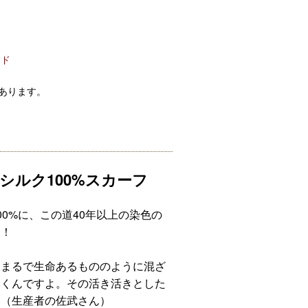
ード
あります。
シルク100%スカーフ
0%に、この道40年以上の染色の
す！
、まるで生命あるもののように混ざ
いくんですよ。その活き活きとした
」（生産者の佐武さん）