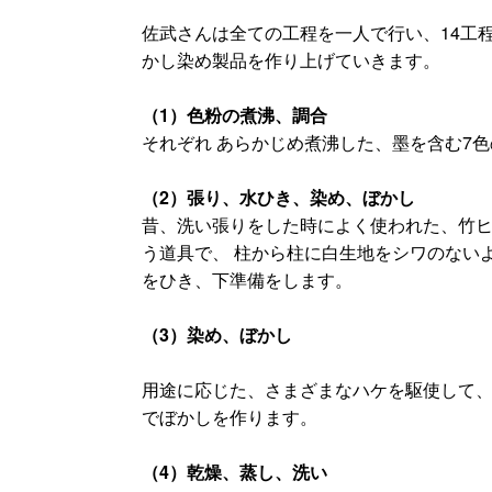
佐武さんは全ての工程を一人で行い、14工
かし染め製品を作り上げていきます。
（1）色粉の煮沸、調合
それぞれ あらかじめ煮沸した、墨を含む7
（2）張り、水ひき、染め、ぼかし
昔、洗い張りをした時によく使われた、竹
う道具で、 柱から柱に白生地をシワのない
をひき、下準備をします。
（3）染め、ぼかし
用途に応じた、さまざまなハケを駆使して
でぼかしを作ります。
（4）乾燥、蒸し、洗い