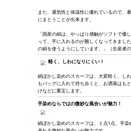
また、通気性と保温性に優れているので、暑
にまとうことが出来ます。
「国産の絹は、やっぱり感触がソフトで優し
って、手に入れるのが難しくなってきまし
の絹を使うようにしています。」（生産者
軽く、しわになりにくい！
絹ぼかし染めのスカーフは、大変軽く、し
もバッグに入れて持ち歩くと、お洒落はも
けなどに重宝します。
手染めならではの微妙な風合いが魅力！
絹ぼかし染めのスカーフは、１点1点、手染
表れる微妙な風合いが魅力です。