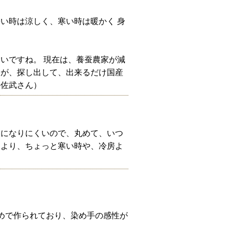
い時は涼しく、寒い時は暖かく 身
いですね。 現在は、養蚕農家が減
たが、探し出して、出来るだけ国産
の佐武さん）
わになりにくいので、丸めて、いつ
とより、ちょっと寒い時や、冷房よ
めで作られており、染め手の感性が