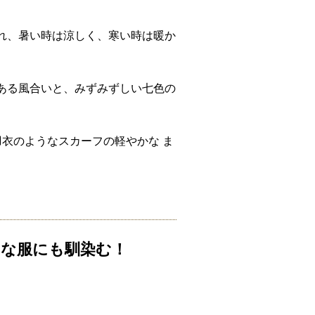
優れ、暑い時は涼しく、寒い時は暖か
ある風合いと、みずみずしい七色の
羽衣のようなスカーフの軽やかな ま
な服にも馴染む！