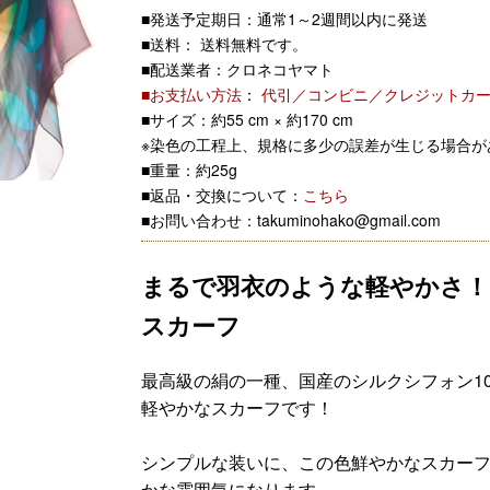
■発送予定期日：通常1～2週間以内に発送
■送料： 送料無料です。
■配送業者：クロネコヤマト
■お支払い方法
：
代引／コンビニ／クレジットカ
■サイズ：約55 cm × 約170 cm
※染色の工程上、規格に多少の誤差が生じる場合が
■重量：約25g
■返品・交換について：
こちら
■お問い合わせ：takuminohako@gmail.com
まるで羽衣のような軽やかさ！
スカーフ
最高級の絹の一種、国産のシルクシフォン1
軽やかなスカーフです！
シンプルな装いに、この色鮮やかなスカーフ
かな雰囲気になります。