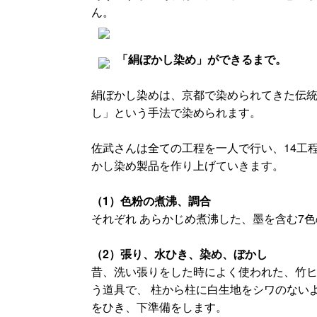
ん。
「絹ぼかし染め」ができるまで。
絹ぼかし染めは、京都で染められてきた伝
し」という手法で染められます。
佐武さんは全ての工程を一人で行い、14工
かし染め製品を作り上げていきます。
（1）色粉の煮沸、調合
それぞれ あらかじめ煮沸した、墨を含む7
（2）張り、水ひき、染め、ぼかし
昔、洗い張りをした時によく使われた、竹
う道具で、 柱から柱に白生地をシワのない
をひき、下準備をします。