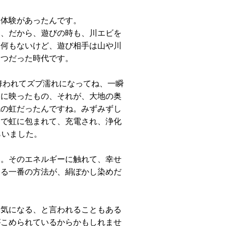
な体験があったんです。
て、だから、遊びの時も、川エビを
。何もないけど、遊び相手は山や川
一つだった時代です。
舞われてズブ濡れになってね、一瞬
目に映ったもの、それが、大地の奥
色の虹だったんですね。みずみずし
るで虹に包まれて、充電され、浄化
らいました。
い。そのエネルギーに触れて、幸せ
きる一番の方法が、絹ぼかし染めだ
元気になる、と言われることもある
がこめられているからかもしれませ