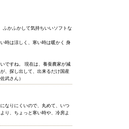
の、ふかふかして気持ちいいソフトな
い時は涼しく、寒い時は暖かく 身
いですね。 現在は、養蚕農家が減
たが、探し出して、出来るだけ国産
の佐武さん）
わになりにくいので、丸めて、いつ
とより、ちょっと寒い時や、冷房よ