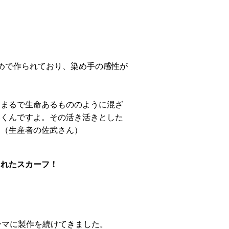
めで作られており、染め手の感性が
、まるで生命あるもののように混ざ
いくんですよ。その活き活きとした
」（生産者の佐武さん）
られたスカーフ！
ーマに製作を続けてきました。