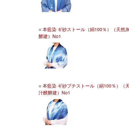
○
本藍染 ギ紗ストール（絹100％）（天然
酵建）No1
○
本藍染 ギ紗プチストール（絹100％）（
汁醗酵建）No1