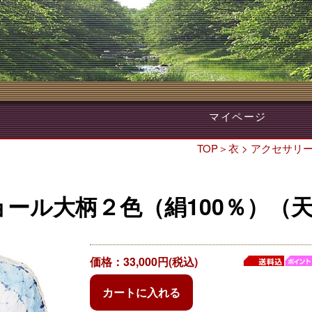
マイページ
TOP
＞
衣
>
アクセサリ
ョール大柄２色（絹100％）（
価格：33,000円(税込)
カートに入れる