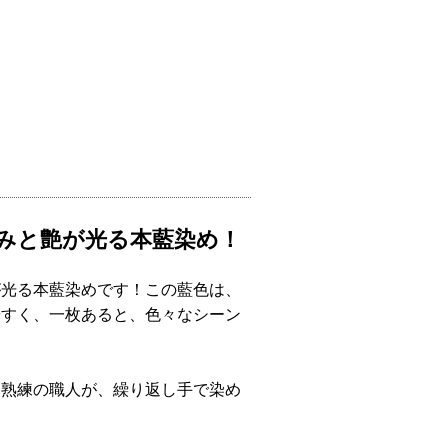
みと艶が光る本藍染め！
が光る本藍染めです！この藍色は、
やすく、一枚あると、色々なシーン
、熟練の職人が、繰り返し手で染め