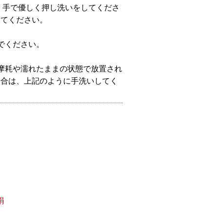
、手で優しく押し洗いをしてくださ
してください。
でください。
摩耗や濡れたままの状態で放置され
場合は、上記のように手洗いしてく
絹