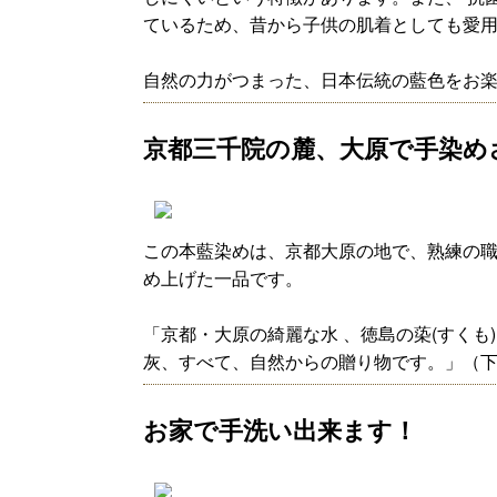
ているため、昔から子供の肌着としても愛
自然の力がつまった、日本伝統の藍色をお
京都三千院の麓、大原で手染め
この本藍染めは、京都大原の地で、熟練の職
め上げた一品です。
「京都・大原の綺麗な水 、徳島の蒅(すくも
灰、すべて、自然からの贈り物です。」（
お家で手洗い出来ます！