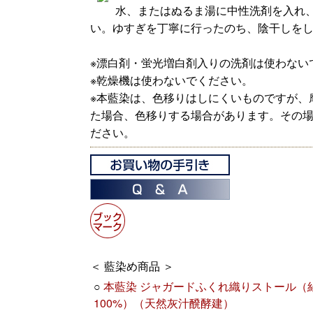
水、またはぬるま湯に中性洗剤を入れ
い。ゆすぎを丁寧に行ったのち、陰干しを
※漂白剤・蛍光増白剤入りの洗剤は使わない
※乾燥機は使わないでください。
※本藍染は、色移りはしにくいものですが、
た場合、色移りする場合があります。その
ださい。
＜ 藍染め商品 ＞
○
本藍染 ジャガードふくれ織りストール（
100%）（天然灰汁醗酵建）