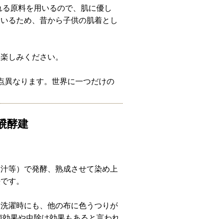
れる原料を用いるので、肌に優し
ているため、昔から子供の肌着とし
お楽しみください。
点異なります。世界に一つだけの
醗酵建
灰汁等）で発酵、熟成させて染め上
法です。
、洗濯時にも、他の布に色うつりが
菌効果や虫除け効果もあると言われ