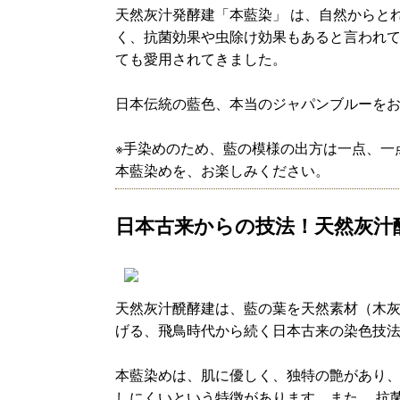
天然灰汁発酵建「本藍染」 は、自然からと
く、抗菌効果や虫除け効果もあると言われ
ても愛用されてきました。
日本伝統の藍色、本当のジャパンブルーを
※手染めのため、藍の模様の出方は一点、一
本藍染めを、お楽しみください。
日本古来からの技法！天然灰汁
天然灰汁醗酵建は、藍の葉を天然素材（木
げる、飛鳥時代から続く日本古来の染色技
本藍染めは、肌に優しく、独特の艶があり
しにくいという特徴があります。また、 抗