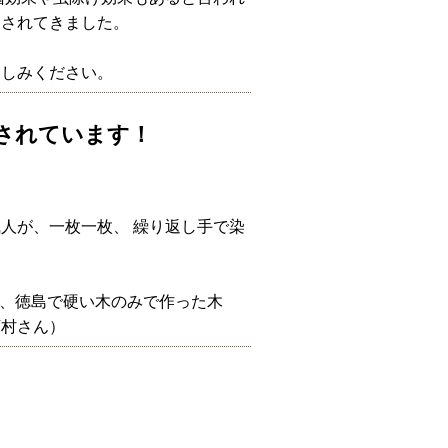
用されてきました。
楽しみください。
されています！
人が、一枚一枚、 繰り返し手で染
)、徳島で硬い木のみで作った木
下村さん）