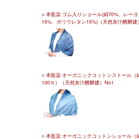
○
本藍染 ゴム入りショール(絹70%、レーヨ
15%、ポリウレタン15%)（天然灰汁醗酵建
○
本藍染 オーガニックコットンストール（
100％）（天然灰汁醗酵建）No1
○
本藍染 オーガニックコットンショール（