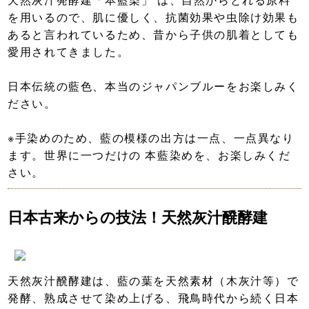
を用いるので、肌に優しく、抗菌効果や虫除け効果も
あると言われているため、昔から子供の肌着としても
愛用されてきました。
日本伝統の藍色、本当のジャパンブルーをお楽しみく
ださい。
※手染めのため、藍の模様の出方は一点、一点異なり
ます。世界に一つだけの 本藍染めを、お楽しみくだ
さい。
日本古来からの技法！天然灰汁醗酵建
天然灰汁醗酵建は、藍の葉を天然素材（木灰汁等）で
発酵、熟成させて染め上げる、飛鳥時代から続く日本