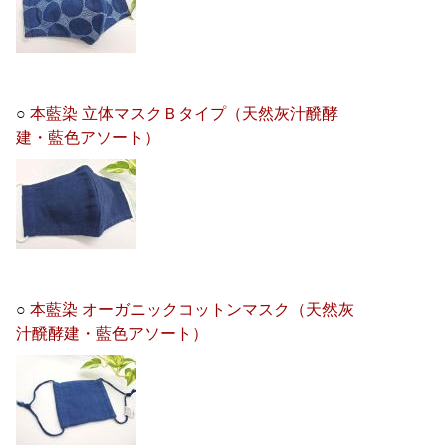
○
本藍染 立体マスクＢタイプ（天然灰汁醗酵
建・藍色アソート）
○
本藍染 オーガニックコットンマスク（天然灰
汁醗酵建・藍色アソート）