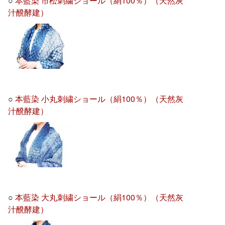
○
本藍染 市松刺繍ショール（絹100％）（天然灰
汁醗酵建）
○
本藍染 小丸刺繍ショール（絹100％）（天然灰
汁醗酵建）
○
本藍染 大丸刺繍ショール（絹100％）（天然灰
汁醗酵建）