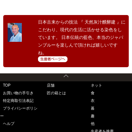
日本古来からの技法 『 天然灰汁醗酵建 』に
こだわり、現代の生活に活かせる染色をし
ています。 日本伝統の藍色、本当のジャパ
ンブルーを楽しんで頂ければ嬉しいです
ね。
TOP
店舗
ネット
お買い物の手引き
匠の箱とは
食
特定商取引法表記
衣
プライバシーポリシ
暮
ー
趣
ヘルプ
他
生産者を推薦