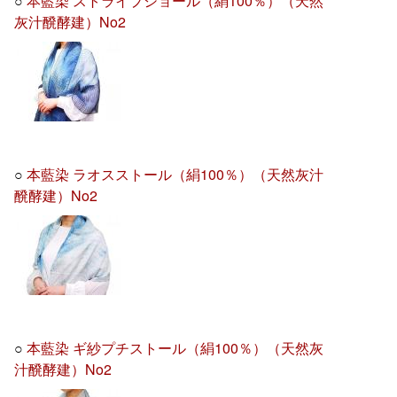
○
本藍染 ストライプショール（絹100％）（天然
灰汁醗酵建）No2
○
本藍染 ラオスストール（絹100％）（天然灰汁
醗酵建）No2
○
本藍染 ギ紗プチストール（絹100％）（天然灰
汁醗酵建）No2