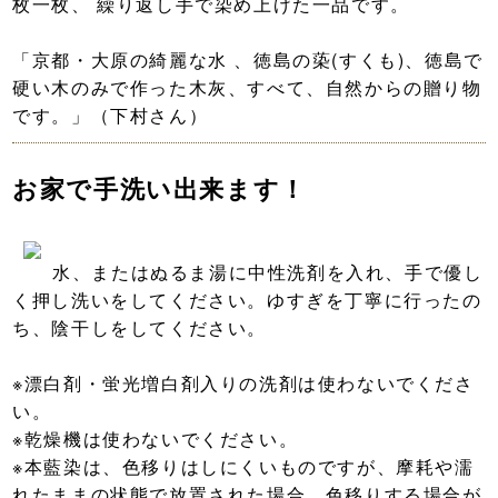
枚一枚、 繰り返し手で染め上げた一品です。
「京都・大原の綺麗な水 、徳島の蒅(すくも)、徳島で
硬い木のみで作った木灰、すべて、自然からの贈り物
です。」（下村さん）
お家で手洗い出来ます！
水、またはぬるま湯に中性洗剤を入れ、手で優し
く押し洗いをしてください。ゆすぎを丁寧に行ったの
ち、陰干しをしてください。
※漂白剤・蛍光増白剤入りの洗剤は使わないでくださ
い。
※乾燥機は使わないでください。
※本藍染は、色移りはしにくいものですが、摩耗や濡
れたままの状態で放置された場合、色移りする場合が