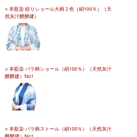
○
本藍染 絞りショール大柄２色（絹100％）（天
然灰汁醗酵建）
○
本藍染 バラ柄ショール（絹100％）（天然灰汁
醗酵建）No1
○
本藍染 バラ柄ストール（絹100％）（天然灰汁
醗酵建）No1