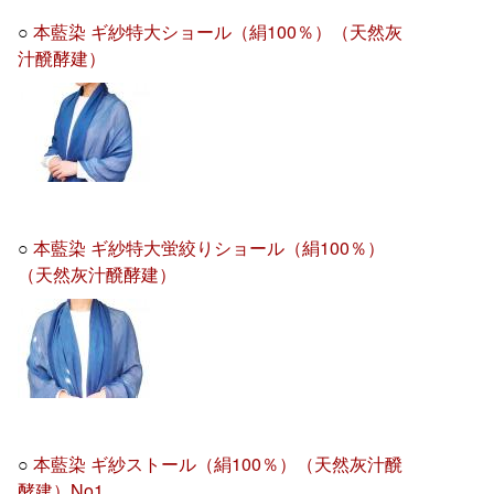
○
本藍染 ギ紗特大ショール（絹100％）（天然灰
汁醗酵建）
○
本藍染 ギ紗特大蛍絞りショール（絹100％）
（天然灰汁醗酵建）
○
本藍染 ギ紗ストール（絹100％）（天然灰汁醗
酵建）No1