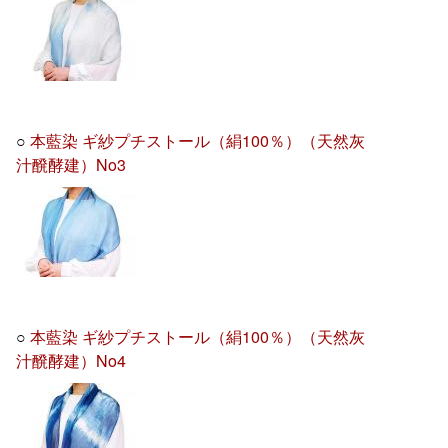
○
本藍染 ギ紗プチストール（絹100％）（天然灰
汁醗酵建）No3
○
本藍染 ギ紗プチストール（絹100％）（天然灰
汁醗酵建）No4