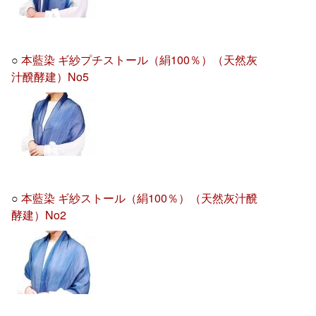
○
本藍染 ギ紗プチストール（絹100％）（天然灰
汁醗酵建）No5
○
本藍染 ギ紗ストール（絹100％）（天然灰汁醗
酵建）No2