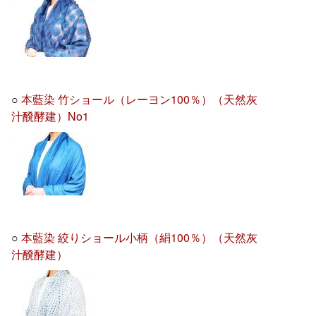
○
本藍染 竹ショール（レーヨン100％）（天然灰
汁醗酵建）No1
○
本藍染 絞りショール小柄（絹100％）（天然灰
汁醗酵建）