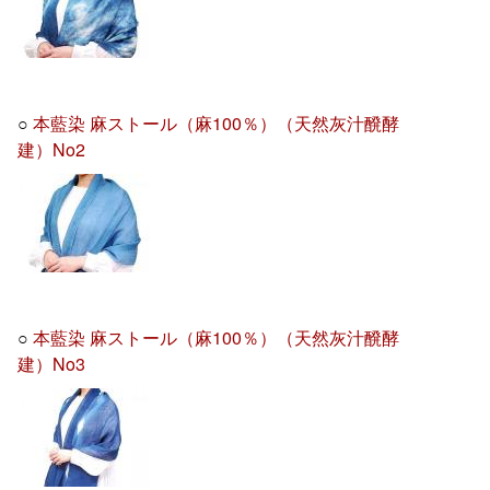
○
本藍染 麻ストール（麻100％）（天然灰汁醗酵
建）No2
○
本藍染 麻ストール（麻100％）（天然灰汁醗酵
建）No3