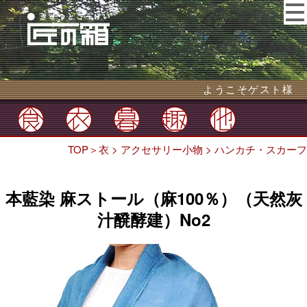
ようこそゲスト様
TOP
＞
衣
>
アクセサリー小物
>
ハンカチ・スカーフ
本藍染 麻ストール（麻100％）（天然灰
汁醗酵建）No2