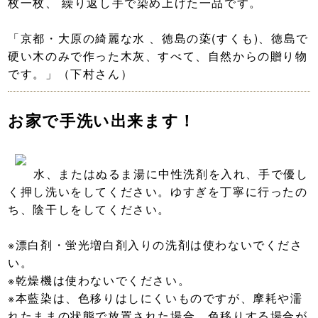
枚一枚、 繰り返し手で染め上げた一品です。
「京都・大原の綺麗な水 、徳島の蒅(すくも)、徳島で
硬い木のみで作った木灰、すべて、自然からの贈り物
です。」（下村さん）
お家で手洗い出来ます！
水、またはぬるま湯に中性洗剤を入れ、手で優し
く押し洗いをしてください。ゆすぎを丁寧に行ったの
ち、陰干しをしてください。
※漂白剤・蛍光増白剤入りの洗剤は使わないでくださ
い。
※乾燥機は使わないでください。
※本藍染は、色移りはしにくいものですが、摩耗や濡
れたままの状態で放置された場合、色移りする場合が