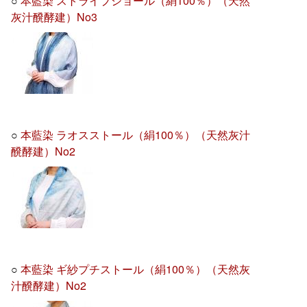
○
本藍染 ストライプショール（絹100％）（天然
灰汁醗酵建）No3
○
本藍染 ラオスストール（絹100％）（天然灰汁
醗酵建）No2
○
本藍染 ギ紗プチストール（絹100％）（天然灰
汁醗酵建）No2