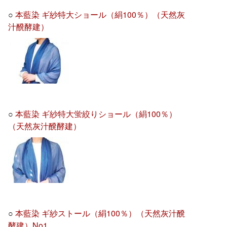
○
本藍染 ギ紗特大ショール（絹100％）（天然灰
汁醗酵建）
○
本藍染 ギ紗特大蛍絞りショール（絹100％）
（天然灰汁醗酵建）
○
本藍染 ギ紗ストール（絹100％）（天然灰汁醗
酵建）No1