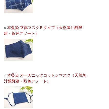
○
本藍染 立体マスクＢタイプ（天然灰汁醗酵
建・藍色アソート）
○
本藍染 オーガニックコットンマスク（天然灰
汁醗酵建・藍色アソート）