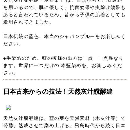
を用いるので、肌に優しく、抗菌効果や虫除け効果も
あると言われているため、昔から子供の肌着としても
愛用されてきました。
日本伝統の藍色、本当のジャパンブルーをお楽しみく
ださい。
※手染めのため、藍の模様の出方は一点、一点異なり
ます。世界に一つだけの 本藍染めを、お楽しみくだ
さい。
日本古来からの技法！天然灰汁醗酵建
天然灰汁醗酵建は、藍の葉を天然素材（木灰汁等）で
発酵、熟成させて染め上げる、飛鳥時代から続く日本