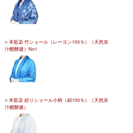
○
本藍染 竹ショール（レーヨン100％）（天然灰
汁醗酵建）No1
○
本藍染 絞りショール小柄（絹100％）（天然灰
汁醗酵建）