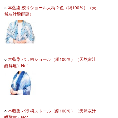
○
本藍染 絞りショール大柄２色（絹100％）（天
然灰汁醗酵建）
○
本藍染 バラ柄ショール（絹100％）（天然灰汁
醗酵建）No1
○
本藍染 バラ柄ストール（絹100％）（天然灰汁
醗酵建）No1