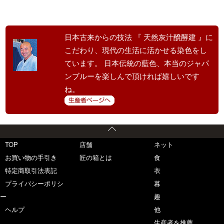
日本古来からの技法 『 天然灰汁醗酵建 』に
こだわり、現代の生活に活かせる染色をし
ています。 日本伝統の藍色、本当のジャパ
ンブルーを楽しんで頂ければ嬉しいです
ね。
TOP
店舗
ネット
お買い物の手引き
匠の箱とは
食
特定商取引法表記
衣
プライバシーポリシ
暮
ー
趣
ヘルプ
他
生産者を推薦