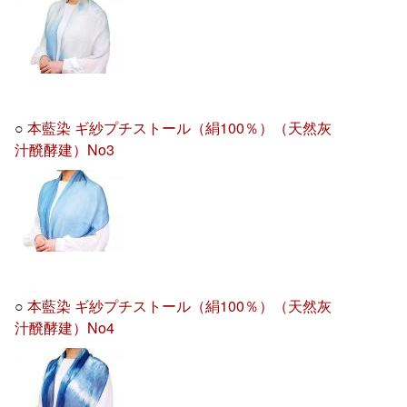
○
本藍染 ギ紗プチストール（絹100％）（天然灰
汁醗酵建）No3
○
本藍染 ギ紗プチストール（絹100％）（天然灰
汁醗酵建）No4