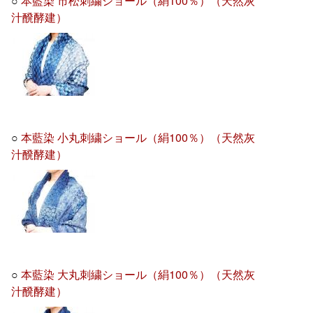
○
本藍染 市松刺繍ショール（絹100％）（天然灰
汁醗酵建）
○
本藍染 小丸刺繍ショール（絹100％）（天然灰
汁醗酵建）
○
本藍染 大丸刺繍ショール（絹100％）（天然灰
汁醗酵建）