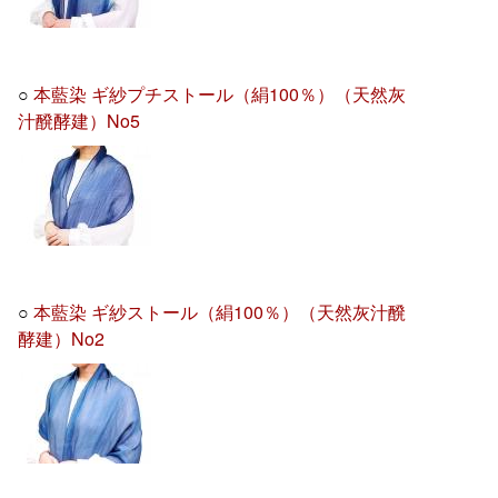
○
本藍染 ギ紗プチストール（絹100％）（天然灰
汁醗酵建）No5
○
本藍染 ギ紗ストール（絹100％）（天然灰汁醗
酵建）No2