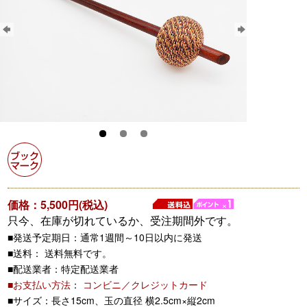
価格：5,500円(税込)
只今、在庫が切れているか、受注期間外です。
■発送予定期日：通常1週間～10日以内に発送
■送料： 送料無料です。
■配送業者：特定配送業者
■お支払い方法
：
コンビニ／クレジットカード
■サイズ：長さ15cm、玉の直径 横2.5cm×縦2cm