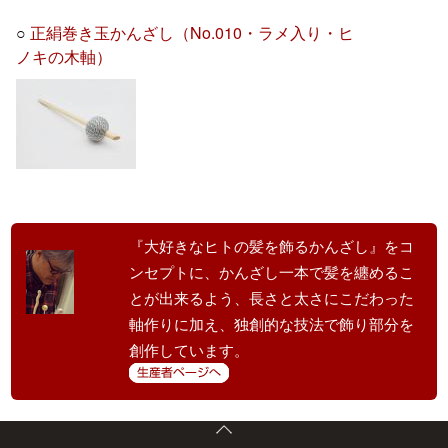
○
正絹巻き玉かんざし（No.010・ラメ入り・ヒ
ノキの木軸）
『大好きなヒトの髪を飾るかんざし』をコ
ンセプトに、かんざし一本で髪を纏めるこ
とが出来るよう、長さと太さにこだわった
軸作りに加え、独創的な技法で飾り部分を
創作しています。