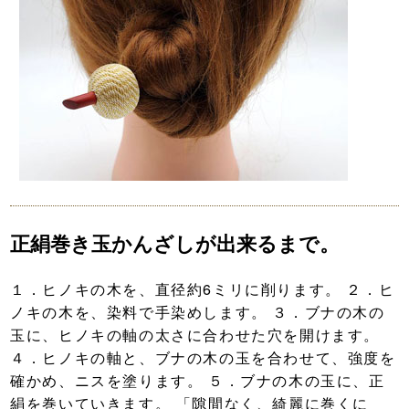
正絹巻き玉かんざしが出来るまで。
１．ヒノキの木を、直径約6ミリに削ります。 ２．ヒ
ノキの木を、染料で手染めします。 ３．ブナの木の
玉に、ヒノキの軸の太さに合わせた穴を開けます。
４．ヒノキの軸と、ブナの木の玉を合わせて、強度を
確かめ、ニスを塗ります。 ５．ブナの木の玉に、正
絹を巻いていきます。 「隙間なく、綺麗に巻くに