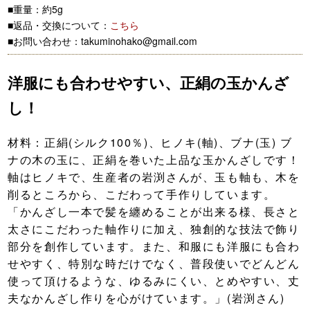
■重量：約5g
■返品・交換について：
こちら
■お問い合わせ：takuminohako@gmail.com
洋服にも合わせやすい、正絹の玉かんざ
し！
材料：正絹(シルク100％)、ヒノキ(軸)、ブナ(玉) ブ
ナの木の玉に、正絹を巻いた上品な玉かんざしです！
軸はヒノキで、生産者の岩渕さんが、玉も軸も、木を
削るところから、こだわって手作りしています。
「かんざし一本で髪を纏めることが出来る様、長さと
太さにこだわった軸作りに加え、独創的な技法で飾り
部分を創作しています。また、和服にも洋服にも合わ
せやすく、特別な時だけでなく、普段使いでどんどん
使って頂けるような、ゆるみにくい、とめやすい、丈
夫なかんざし作りを心がけています。」(岩渕さん)