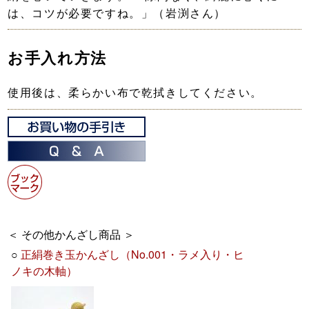
は、コツが必要ですね。」（岩渕さん）
お手入れ方法
使用後は、柔らかい布で乾拭きしてください。
＜ その他かんざし商品 ＞
○
正絹巻き玉かんざし（No.001・ラメ入り・ヒ
ノキの木軸）