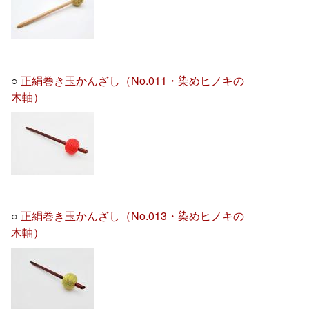
○
正絹巻き玉かんざし（No.011・染めヒノキの
木軸）
○
正絹巻き玉かんざし（No.013・染めヒノキの
木軸）